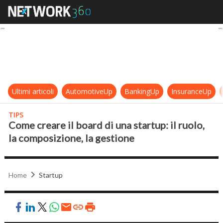
Come creare il board di una startup:
Ultimi articoli
AutomotiveUp
BankingUp
InsuranceUp
TIPS
Come creare il board di una startup: il ruolo,
la composizione, la gestione
Home
Startup