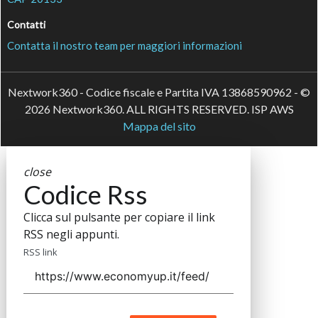
Contatti
Contatta il nostro team per maggiori informazioni
Nextwork360 - Codice fiscale e Partita IVA 13868590962 - ©
2026 Nextwork360. ALL RIGHTS RESERVED. ISP AWS
Mappa del sito
close
Codice Rss
Clicca sul pulsante per copiare il link
RSS negli appunti.
RSS link