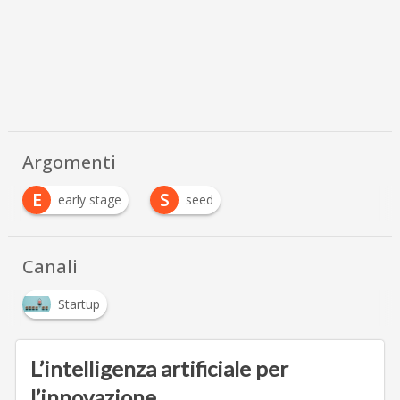
Argomenti
E
S
early stage
seed
…
Canali
Startup
L’intelligenza artificiale per
l’innovazione