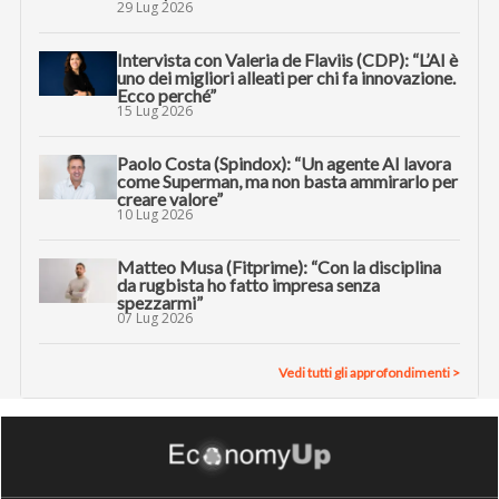
29 Lug 2026
Intervista con Valeria de Flaviis (CDP): “L’AI è
uno dei migliori alleati per chi fa innovazione.
Ecco perché”
15 Lug 2026
Paolo Costa (Spindox): “Un agente AI lavora
come Superman, ma non basta ammirarlo per
creare valore”
10 Lug 2026
Matteo Musa (Fitprime): “Con la disciplina
da rugbista ho fatto impresa senza
spezzarmi”
07 Lug 2026
Vedi tutti gli approfondimenti >