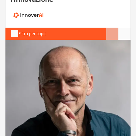
Filtra per topic