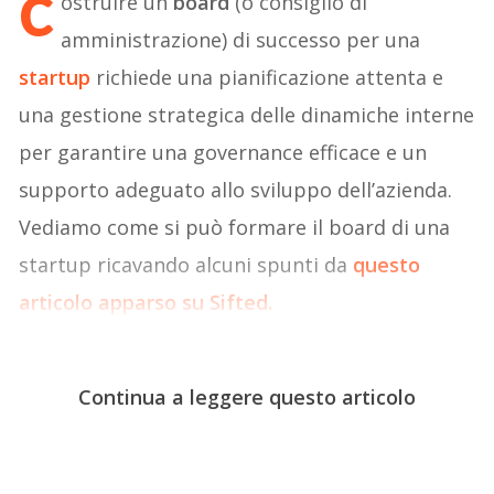
c
ostruire un
board
(o consiglio di
amministrazione) di successo per una
startup
richiede una pianificazione attenta e
una gestione strategica delle dinamiche interne
per garantire una governance efficace e un
supporto adeguato allo sviluppo dell’azienda.
Vediamo come si può formare il board di una
startup ricavando alcuni spunti da
questo
articolo apparso su Sifted.
Continua a leggere questo articolo