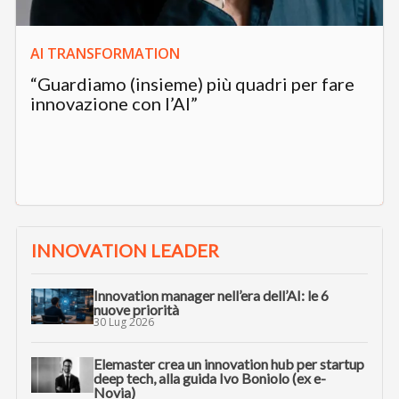
AI TRANSFORMATION
“Guardiamo (insieme) più quadri per fare
innovazione con l’AI”
INNOVATION LEADER
Innovation manager nell’era dell’AI: le 6
nuove priorità
30 Lug 2026
Elemaster crea un innovation hub per startup
deep tech, alla guida Ivo Boniolo (ex e-
Novia)