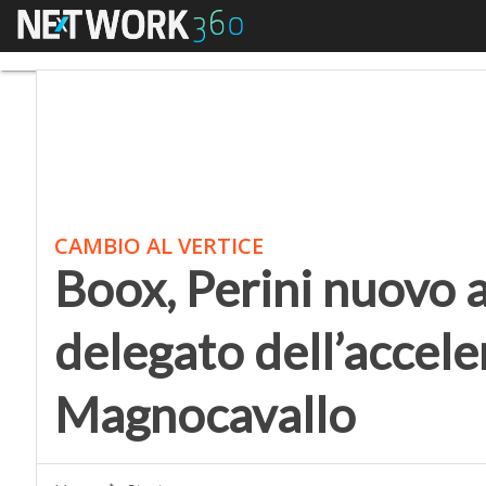
Menu
Boox, Perini nuovo am
CAMBIO AL VERTICE
Boox, Perini nuovo 
delegato dell’accele
Magnocavallo