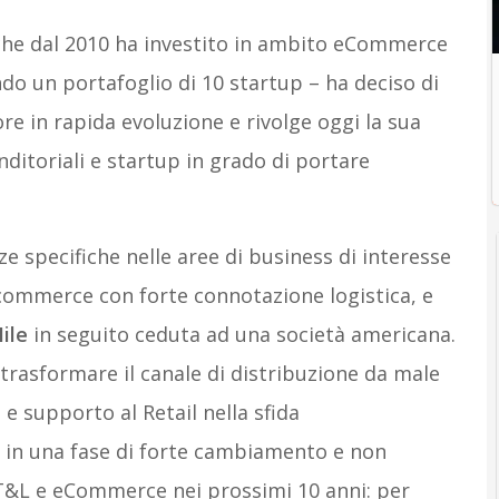
 che dal 2010 ha investito in ambito eCommerce
ndo un portafoglio di 10 startup – ha deciso di
re in rapida evoluzione e rivolge oggi la sua
ditoriali e startup in grado di portare
specifiche nelle aree di business di interesse
ommerce con forte connotazione logistica, e
ile
in seguito ceduta ad una società americana.
 trasformare il canale di distribuzione da male
 e supporto al Retail nella sfida
 in una fase di forte cambiamento e non
&L e eCommerce nei prossimi 10 anni: per