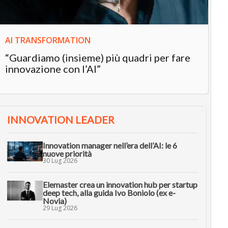
AI TRANSFORMATION
“Guardiamo (insieme) più quadri per fare
innovazione con l’AI”
INNOVATION LEADER
Innovation manager nell’era dell’AI: le 6
nuove priorità
30 Lug 2026
Elemaster crea un innovation hub per startup
deep tech, alla guida Ivo Boniolo (ex e-
Novia)
29 Lug 2026