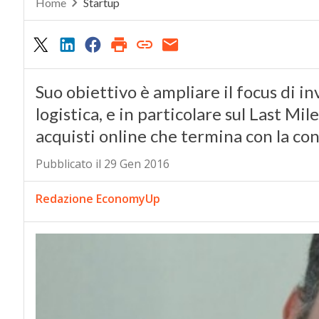
Home
Startup
Suo obiettivo è ampliare il focus di i
logistica, e in particolare sul Last Mil
acquisti online che termina con la co
Pubblicato il 29 Gen 2016
Redazione EconomyUp