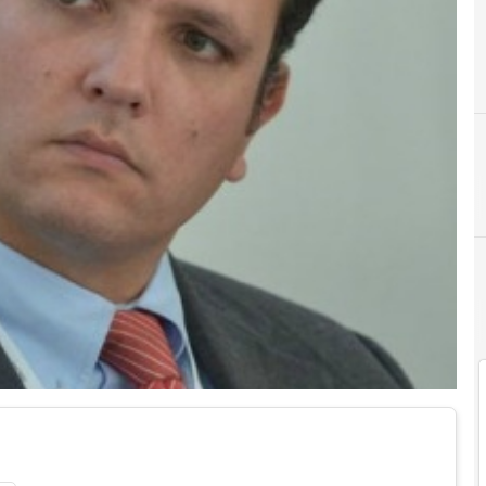
A
Andrea Di Camillo