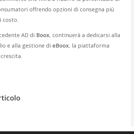
onsumatori offrendo opzioni di consegna più
i costo.
ecedente AD di
Boox
, continuerà a dedicarsi alla
io e alla gestione di
eBoox
, la piattaforma
crescita.
rticolo