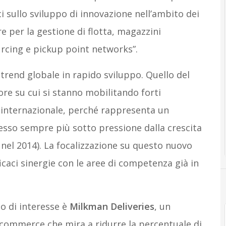
i sullo sviluppo di innovazione nell’ambito dei
re per la gestione di flotta, magazzini
urcing e pickup point networks”.
rend globale in rapido sviluppo. Quello del
tore su cui si stanno mobilitando forti
lo internazionale, perché rappresenta un
messo sempre più sotto pressione dalla crescita
nel 2014). La focalizzazione su questo nuovo
icaci sinergie con le aree di competenza già in
o di interesse è
Milkman Deliveries
, un
-commerce che mira a ridurre la percentuale di