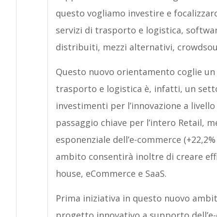
questo vogliamo investire e focalizzarc
servizi di trasporto e logistica, softwa
distribuiti, mezzi alternativi, crowdso
Questo nuovo orientamento coglie un t
trasporto e logistica è, infatti, un set
investimenti per l’innovazione a livel
passaggio chiave per l’intero Retail, 
esponenziale dell’e-commerce (+22,2% 
ambito consentirà inoltre di creare eff
house, eCommerce e SaaS.
Prima iniziativa in questo nuovo ambit
progetto innovativo a supporto dell’e