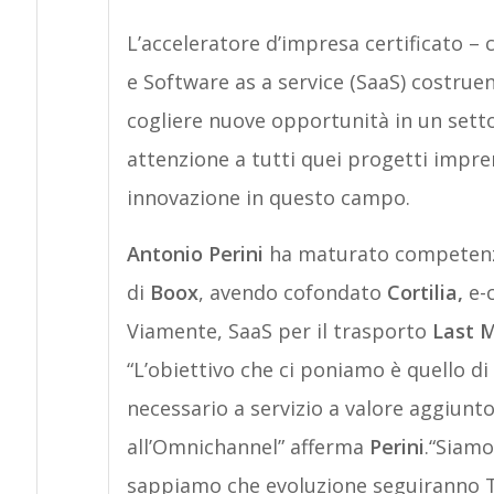
L’acceleratore d’impresa certificato –
e Software as a service (SaaS) costrue
cogliere nuove opportunità in un setto
attenzione a tutti quei progetti impren
innovazione in questo campo.
Antonio Perini
ha maturato competenze 
di
Boox
, avendo cofondato
Cortilia,
e-c
Viamente, SaaS per il trasporto
Last M
“L’obiettivo che ci poniamo è quello di
necessario a servizio a valore aggiunto
all’Omnichannel” afferma
Perini
.“Siamo
sappiamo che evoluzione seguiranno T