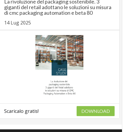
La rivoluzione del packaging sostenibile. 3
giganti del retail adottano le soluzioni su misura
di cmc packaging automation e beta 80
14 Lug 2025
Scaricalo gratis!
DOWNLOAD