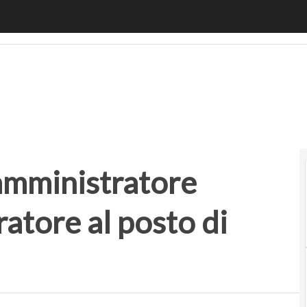
ministratore delegato dell’acceleratore al posto di Magno
amministratore
ratore al posto di