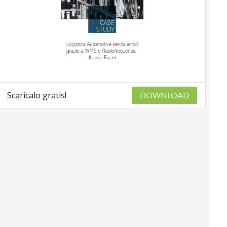
Scaricalo gratis!
DOWNLOAD