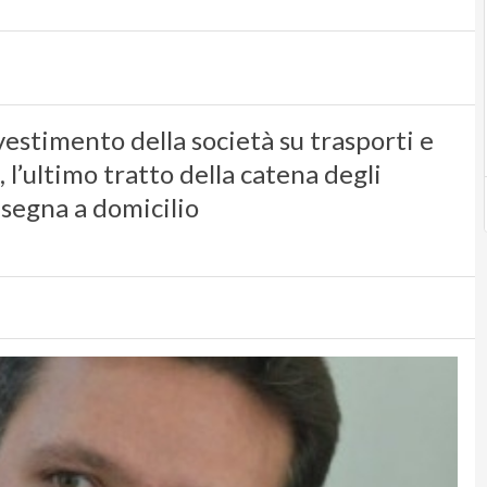
nvestimento della società su trasporti e
e, l’ultimo tratto della catena degli
nsegna a domicilio