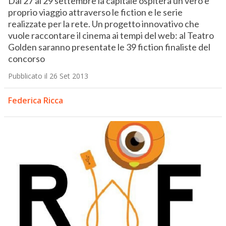
Dal 27 al 29 settembre la capitale ospiterà un vero e
proprio viaggio attraverso le fiction e le serie
realizzate per la rete. Un progetto innovativo che
vuole raccontare il cinema ai tempi del web: al Teatro
Golden saranno presentate le 39 fiction finaliste del
concorso
Pubblicato il 26 Set 2013
Federica Ricca