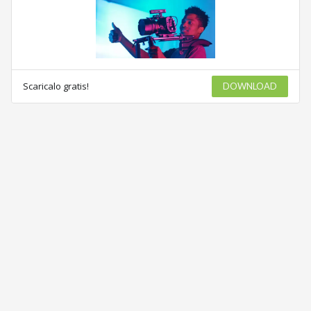
Scaricalo gratis!
DOWNLOAD