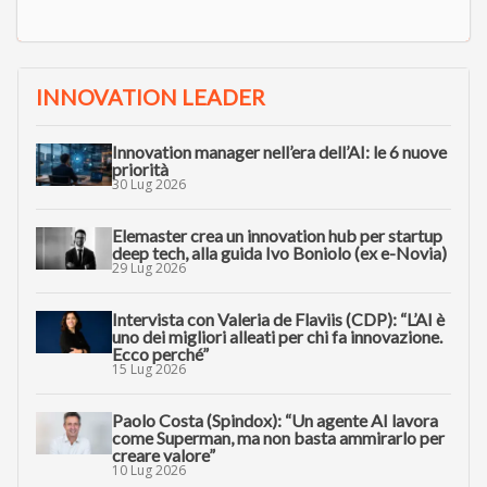
INNOVATION LEADER
Innovation manager nell’era dell’AI: le 6 nuove
priorità
30 Lug 2026
Elemaster crea un innovation hub per startup
deep tech, alla guida Ivo Boniolo (ex e-Novia)
29 Lug 2026
Intervista con Valeria de Flaviis (CDP): “L’AI è
uno dei migliori alleati per chi fa innovazione.
Ecco perché”
15 Lug 2026
Paolo Costa (Spindox): “Un agente AI lavora
come Superman, ma non basta ammirarlo per
creare valore”
10 Lug 2026