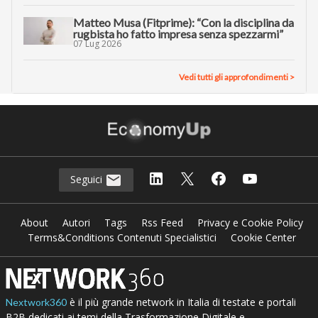
Matteo Musa (Fitprime): “Con la disciplina da
rugbista ho fatto impresa senza spezzarmi”
07 Lug 2026
Vedi tutti gli approfondimenti >
Seguici
About
Autori
Tags
Rss Feed
Privacy e Cookie Policy
Terms&Conditions Contenuti Specialistici
Cookie Center
è il più grande network in Italia di testate e portali
Nextwork360
B2B dedicati ai temi della Trasformazione Digitale e