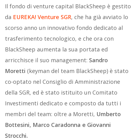
Il fondo di venture capital BlackSheep è gestito
da
EUREKA! Venture SGR
, che ha già avviato lo
scorso anno un innovativo fondo dedicato al
trasferimento tecnologico, e che ora con
BlackSheep aumenta la sua portata ed
arricchisce il suo management:
Sandro
Moretti
(keyman del team BlackSheep) è stato
co-optato nel Consiglio di Amministrazione
della SGR, ed è stato istituito un Comitato
Investimenti dedicato e composto da tutti i
membri del team: oltre a Moretti,
Umberto
Bottesini, Marco Caradonna e Giovanni
Strocchi.