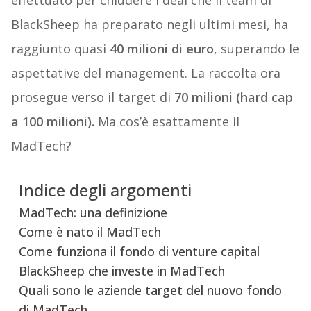
effettuato per chiudere i deal che il team di
BlackSheep ha preparato negli ultimi mesi, ha
raggiunto quasi
40 milioni di euro
, superando le
aspettative del management. La raccolta ora
prosegue verso il target di
70 milioni (hard cap
a 100 milioni).
Ma cos’è esattamente il
MadTech?
Indice degli argomenti
MadTech: una definizione
Come è nato il MadTech
Come funziona il fondo di venture capital
BlackSheep che investe in MadTech
Quali sono le aziende target del nuovo fondo
di MadTech