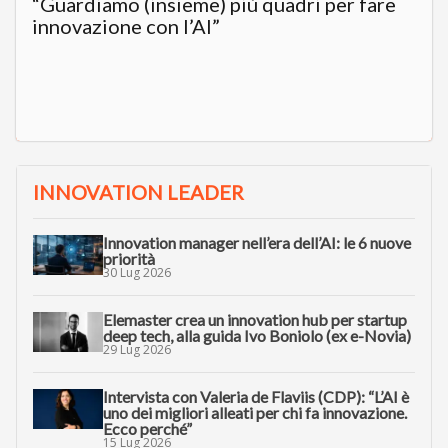
“Guardiamo (insieme) più quadri per fare
innovazione con l’AI”
INNOVATION LEADER
Innovation manager nell’era dell’AI: le 6 nuove
priorità
30 Lug 2026
Elemaster crea un innovation hub per startup
deep tech, alla guida Ivo Boniolo (ex e-Novia)
29 Lug 2026
Intervista con Valeria de Flaviis (CDP): “L’AI è
uno dei migliori alleati per chi fa innovazione.
Ecco perché”
15 Lug 2026