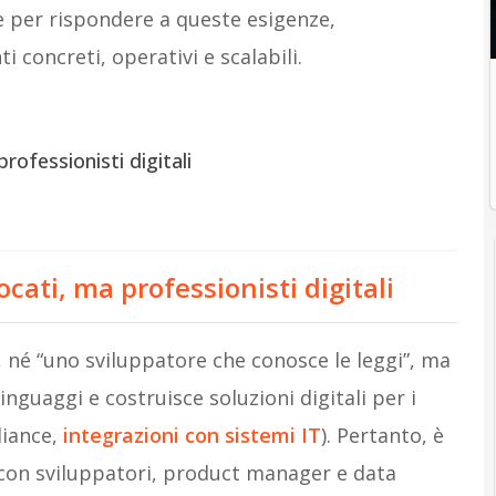
 per rispondere a queste esigenze,
concreti, operativi e scalabili.
rofessionisti digitali
cati, ma professionisti digitali
, né “uno sviluppatore che conosce le leggi”, ma
inguaggi e costruisce soluzioni digitali per i
liance,
integrazioni con sistemi IT
). Pertanto, è
 con sviluppatori, product manager e data