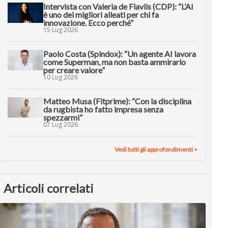
Intervista con Valeria de Flaviis (CDP): “L’AI
è uno dei migliori alleati per chi fa
innovazione. Ecco perché”
15 Lug 2026
Paolo Costa (Spindox): “Un agente AI lavora
come Superman, ma non basta ammirarlo
per creare valore”
10 Lug 2026
Matteo Musa (Fitprime): “Con la disciplina
da rugbista ho fatto impresa senza
spezzarmi”
07 Lug 2026
Vedi tutti gli approfondimenti >
Articoli correlati