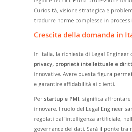
legali e tecnici. È una professione ib
Curiosità, visione strategica e proble
tradurre norme complesse in processi o
Crescita della domanda in It
In Italia, la richiesta di Legal Enginee
privacy, proprietà intellettuale e diri
innovative. Avere questa figura permette
e garantire affidabilità ai clienti.
Per
startup e PMI
, significa affrontar
innovare.Il ruolo del Legal Engineer sa
regolati dall’intelligenza artificiale, n
governance dei dati. Sarà il ponte tra