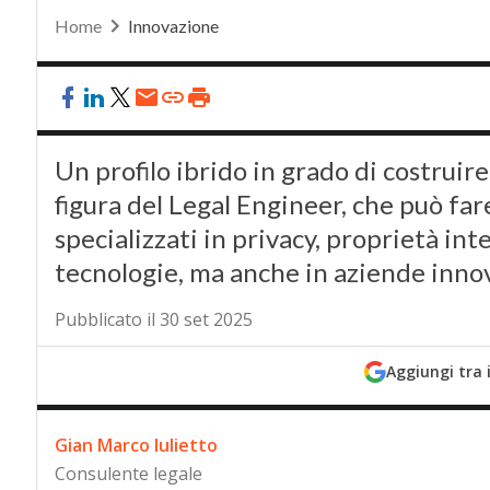
Home
Innovazione
Un profilo ibrido in grado di costruire 
figura del Legal Engineer, che può fare
specializzati in privacy, proprietà int
tecnologie, ma anche in aziende innova
Pubblicato il 30 set 2025
Aggiungi tra 
Gian Marco Iulietto
Consulente legale