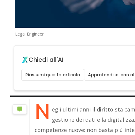
Legal Engineer
Chiedi all'AI
Riassumi questo articolo
Approfondisci con alt
N
egli ultimi anni il
diritto
sta camb
gestione dei dati e la digitalizz
competenze nuove: non basta più inter