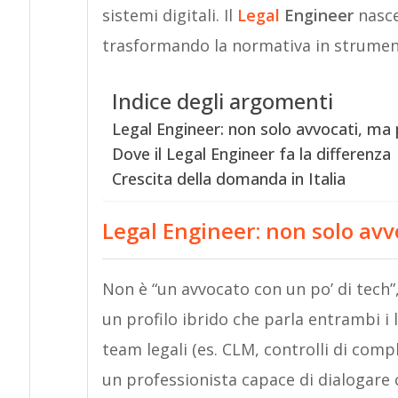
sistemi digitali. Il
Legal
Engineer
nasce
trasformando la normativa in strumenti 
Indice degli argomenti
Legal Engineer: non solo avvocati, ma p
Dove il Legal Engineer fa la differenza
Crescita della domanda in Italia
Legal Engineer
: n
on solo avvo
Non è “un avvocato con un po’ di tech”
un profilo ibrido che parla entrambi i l
team legali (es. CLM, controlli di comp
un professionista capace di dialogare