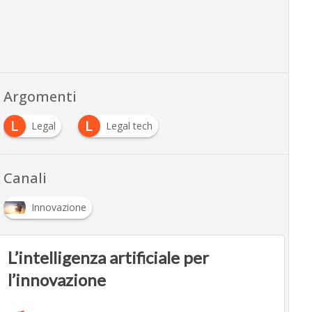
Argomenti
L
L
Legal
Legal tech
Canali
Innovazione
L’intelligenza artificiale per
l’innovazione