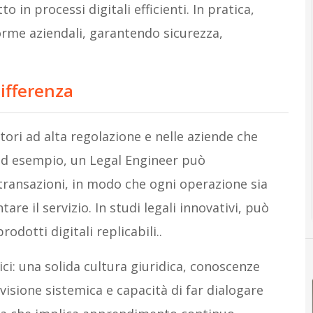
o in processi digitali efficienti. In pratica,
forme aziendali, garantendo sicurezza,
differenza
ttori ad alta regolazione e nelle aziende che
ad esempio, un Legal Engineer può
e transazioni, in modo che ogni operazione sia
are il servizio. In studi legali innovativi, può
rodotti digitali replicabili..
i: una solida cultura giuridica, conoscenze
, visione sistemica e capacità di far dialogare