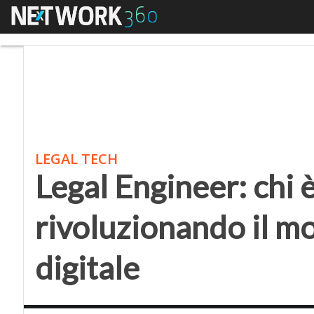
Menu
Legal Engineer: chi è e
LEGAL TECH
Legal Engineer: chi 
rivoluzionando il mo
digitale