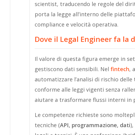
scientist, traducendo le regole del diritt
porta la legge all’interno delle piatta
compliance e velocità operativa.
Dove il Legal Engineer fa la 
Il valore di questa figura emerge in se
gestiscono dati sensibili. Nel
fintech
, 
automatizzare l’analisi di rischio dell
conforme alle leggi vigenti senza rallent
aiutare a trasformare flussi interni in p
Le competenze richieste sono molteplic
tecniche (
API, programmazione, dati
)