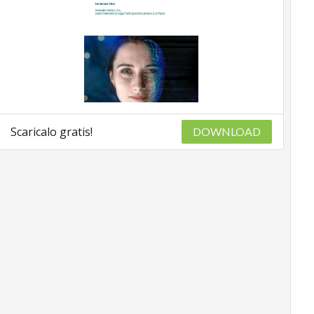
Scaricalo gratis!
DOWNLOAD