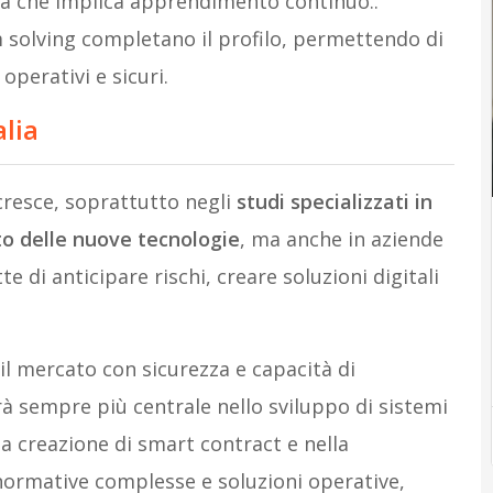
rida che implica apprendimento continuo..
m solving completano il profilo, permettendo di
perativi e sicuri.
alia
r cresce, soprattutto negli
studi specializzati in
tto delle nuove tecnologie
, ma anche in aziende
 di anticipare rischi, creare soluzioni digitali
e il mercato con sicurezza e capacità di
rà sempre più centrale nello sviluppo di sistemi
ella creazione di smart contract e nella
 normative complesse e soluzioni operative,