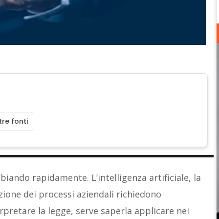
re fonti
iando rapidamente. L’intelligenza artificiale, la
azione dei processi aziendali richiedono
pretare la legge, serve saperla applicare nei