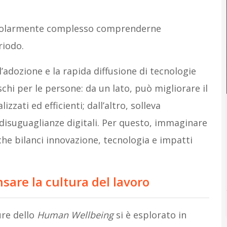
icolarmente complesso comprenderne
riodo.
’adozione e la rapida diffusione di tecnologie
schi per le persone: da un lato, può migliorare il
zati ed efficienti; dall’altro, solleva
 disuguaglianze digitali. Per questo, immaginare
 che bilanci innovazione, tecnologia e impatti
nsare la cultura del lavoro
ure dello
Human Wellbeing
si è esplorato in