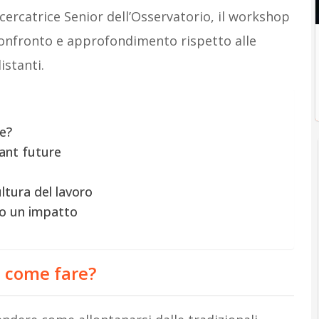
icercatrice Senior dell’Osservatorio, il workshop
onfronto e approfondimento rispetto alle
istanti.
e?
tant future
ltura del lavoro
no un impatto
, come fare?