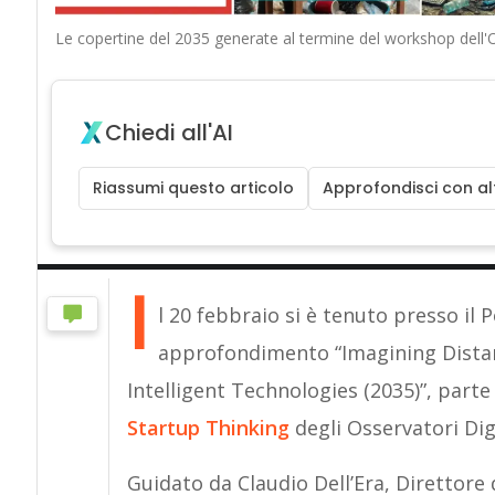
Le copertine del 2035 generate al termine del workshop dell'
Chiedi all'AI
Riassumi questo articolo
Approfondisci con alt
I
l 20 febbraio si è tenuto presso il 
approfondimento “Imagining Distan
Intelligent Technologies (2035)”, parte 
Startup Thinking
degli Osservatori Dig
Guidato da Claudio Dell’Era, Direttore d