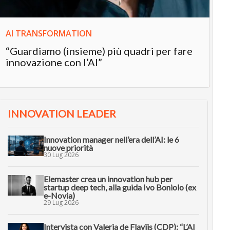
AI TRANSFORMATION
“Guardiamo (insieme) più quadri per fare
innovazione con l’AI”
INNOVATION LEADER
Innovation manager nell’era dell’AI: le 6
nuove priorità
30 Lug 2026
Elemaster crea un innovation hub per
startup deep tech, alla guida Ivo Boniolo (ex
e-Novia)
29 Lug 2026
Intervista con Valeria de Flaviis (CDP): “L’AI