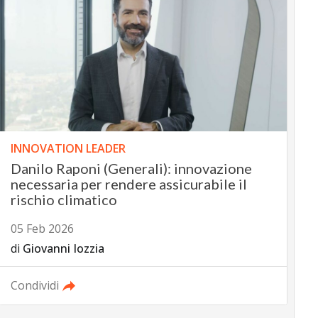
INNOVATION LEADER
Danilo Raponi (Generali): innovazione
necessaria per rendere assicurabile il
rischio climatico
05 Feb 2026
di
Giovanni Iozzia
Condividi