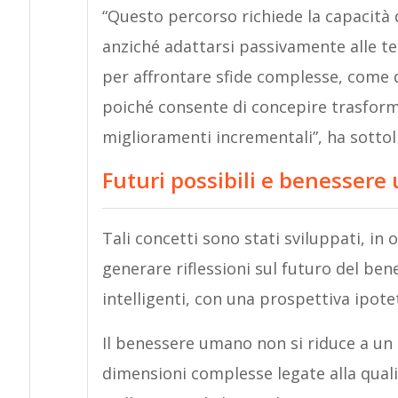
“Questo percorso richiede la capacità 
anziché adattarsi passivamente alle t
per affrontare sfide complesse, come q
poiché consente di concepire trasforma
miglioramenti incrementali”, ha sottoli
Futuri possibili e benesser
Tali concetti sono stati sviluppati, i
generare riflessioni sul futuro del ben
intelligenti, con una prospettiva ipotet
Il benessere umano non si riduce a un
dimensioni complesse legate alla qualità 