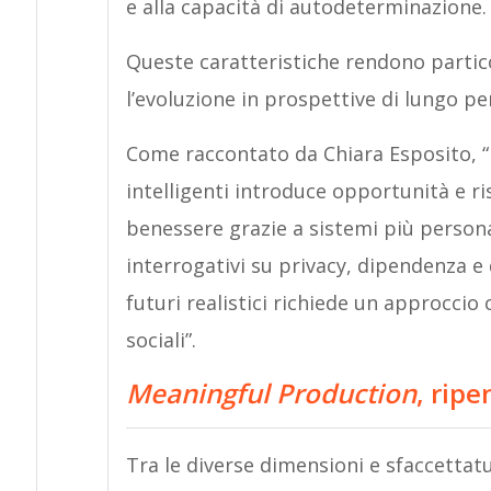
e alla capacità di autodeterminazione.
Queste caratteristiche rendono part
l’evoluzione in prospettive di lungo pe
Come raccontato da Chiara Esposito, “l
intelligenti introduce opportunità e ri
benessere grazie a sistemi più personaliz
interrogativi su privacy, dipendenza e
futuri realistici richiede un approccio
sociali”.
Meaningful Production
, ripe
Tra le diverse dimensioni e sfaccettat