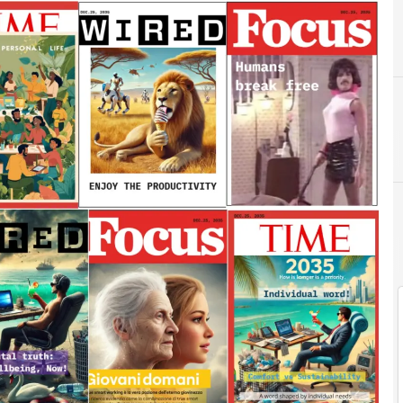
F
Futuro prossimo