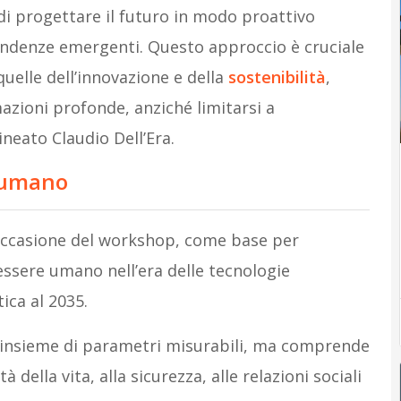
di progettare il futuro in modo proattivo
endenze emergenti. Questo approccio è cruciale
uelle dell’innovazione e della
sostenibilità
,
zioni profonde, anziché limitarsi a
neato Claudio Dell’Era.
e umano
n occasione del workshop, come base per
essere umano nell’era delle tecnologie
ica al 2035.
 insieme di parametri misurabili, ma comprende
della vita, alla sicurezza, alle relazioni sociali