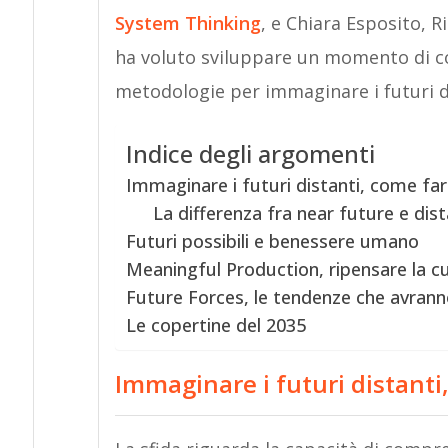
System Thinking
, e Chiara Esposito, R
ha voluto sviluppare un momento di c
metodologie per immaginare i futuri d
Indice degli argomenti
Immaginare i futuri distanti, come far
La differenza fra near future e dis
Futuri possibili e benessere umano
Meaningful Production, ripensare la cu
Future Forces, le tendenze che avran
Le copertine del 2035
Immaginare i futuri distanti