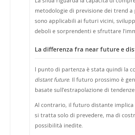
La sfida riguarda la capacità di compr
metodologie di previsione dei trend a 
sono applicabili ai futuri vicini, svilu
deboli e sorprendenti e sfruttare l’i
La differenza fra near future e di
l punto di partenza è stata quindi la c
distant future
. Il futuro prossimo è ge
basate sull’estrapolazione di tendenze at
Al contrario, il futuro distante implic
si tratta solo di prevedere, ma di costr
possibilità inedite.