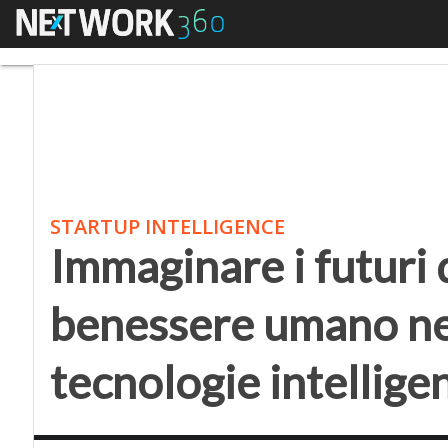
Menu
Immaginare i futuri di
STARTUP INTELLIGENCE
Immaginare i futuri d
benessere umano nel
tecnologie intelligen