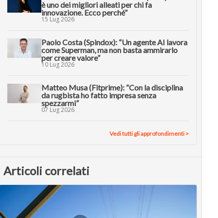
è uno dei migliori alleati per chi fa
innovazione. Ecco perché”
15 Lug 2026
Paolo Costa (Spindox): “Un agente AI lavora
come Superman, ma non basta ammirarlo
per creare valore”
10 Lug 2026
Matteo Musa (Fitprime): “Con la disciplina
da rugbista ho fatto impresa senza
spezzarmi”
07 Lug 2026
Vedi tutti gli approfondimenti >
Articoli correlati