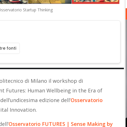
Osservatorio Startup Thinking
re fonti
Politecnico di Milano il workshop di
t Futures: Human Wellbeing in the Era of
dell’undicesima edizione dell’
Osservatorio
ital Innovation.
ell’
Osservatorio FUTURES | Sense Making by