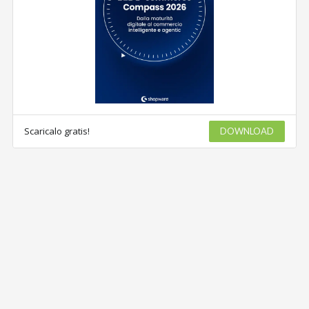
Scaricalo gratis!
DOWNLOAD