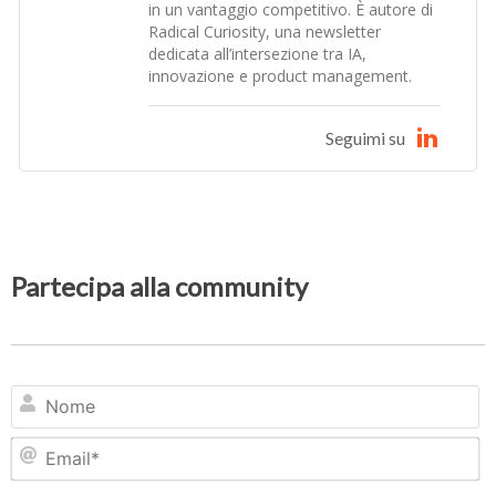
in un vantaggio competitivo. È autore di
Radical Curiosity, una newsletter
dedicata all’intersezione tra IA,
innovazione e product management.
Seguimi su
Partecipa alla community
N
Em