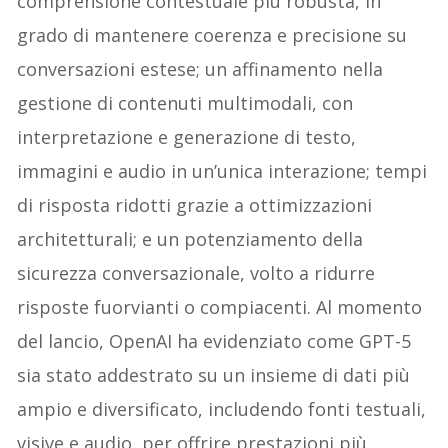
comprensione contestuale più robusta, in
grado di mantenere coerenza e precisione su
conversazioni estese; un affinamento nella
gestione di contenuti multimodali, con
interpretazione e generazione di testo,
immagini e audio in un’unica interazione; tempi
di risposta ridotti grazie a ottimizzazioni
architetturali; e un potenziamento della
sicurezza conversazionale, volto a ridurre
risposte fuorvianti o compiacenti. Al momento
del lancio, OpenAI ha evidenziato come GPT-5
sia stato addestrato su un insieme di dati più
ampio e diversificato, includendo fonti testuali,
visive e audio, per offrire prestazioni più