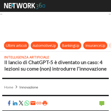
Il lancio di ChatGPT-5 è diventato 
Ultimi articoli
AutomotiveUp
BankingUp
InsuranceUp
INTELLIGENZA ARTIFICIALE
Il lancio di ChatGPT-5 è diventato un caso: 4
lezioni su come (non) introdurre l’innovazione
Home
Innovazione