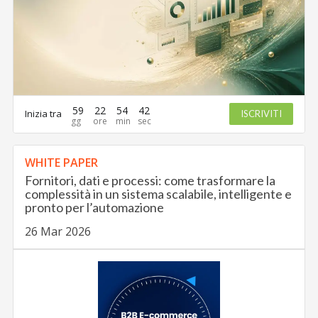
59
22
54
41
Inizia tra
ISCRIVITI
WHITE PAPER
Fornitori, dati e processi: come trasformare la
complessità in un sistema scalabile, intelligente e
pronto per l’automazione
26 Mar 2026