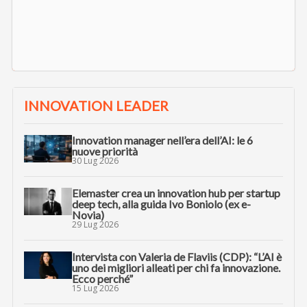
INNOVATION LEADER
Innovation manager nell’era dell’AI: le 6
nuove priorità
30 Lug 2026
Elemaster crea un innovation hub per startup
deep tech, alla guida Ivo Boniolo (ex e-
Novia)
29 Lug 2026
Intervista con Valeria de Flaviis (CDP): “L’AI è
uno dei migliori alleati per chi fa innovazione.
Ecco perché”
15 Lug 2026