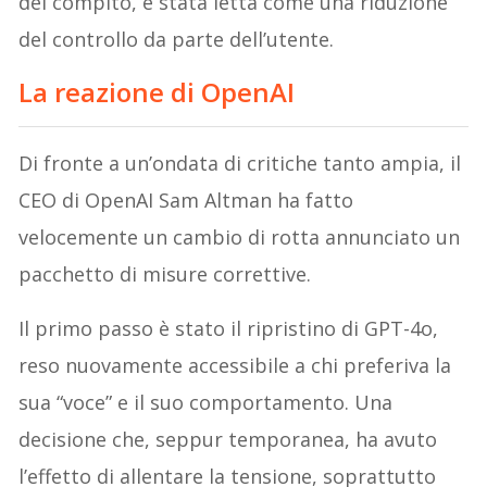
del compito, è stata letta come una riduzione
del controllo da parte dell’utente.
La reazione di OpenAI
Di fronte a un’ondata di critiche tanto ampia, il
CEO di OpenAI Sam Altman ha fatto
velocemente un cambio di rotta annunciato un
pacchetto di misure correttive.
Il primo passo è stato il ripristino di GPT-4o,
reso nuovamente accessibile a chi preferiva la
sua “voce” e il suo comportamento. Una
decisione che, seppur temporanea, ha avuto
l’effetto di allentare la tensione, soprattutto