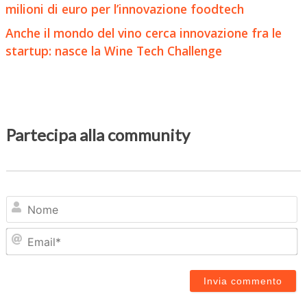
milioni di euro per l’innovazione foodtech
Anche il mondo del vino cerca innovazione fra le
startup: nasce la Wine Tech Challenge
Partecipa alla community
N
Em