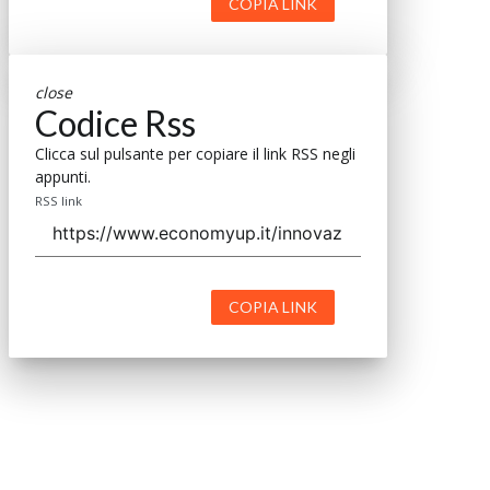
COPIA LINK
close
Codice Rss
Clicca sul pulsante per copiare il link RSS negli
appunti.
RSS link
COPIA LINK