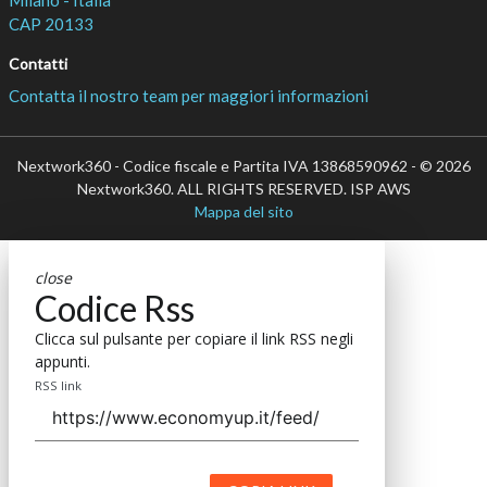
CAP 20133
Contatti
Contatta il nostro team per maggiori informazioni
Nextwork360 - Codice fiscale e Partita IVA 13868590962 - © 2026
Nextwork360. ALL RIGHTS RESERVED. ISP AWS
Mappa del sito
close
Codice Rss
Clicca sul pulsante per copiare il link RSS negli
appunti.
RSS link