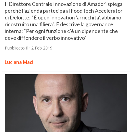
Il Direttore Centrale Innovazione di Amadori spiega
perché l’azienda partecipa al FoodTech Accelerator
di Deloitte: “È open innovation ‘arricchita’, abbiamo
ricostruito una filiera”. E descrive la governance
interna: “Per ogni funzione c’è un dipendente che
deve diffondere il verbo innovativo”
Pubblicato il 12 Feb 2019
Luciana Maci