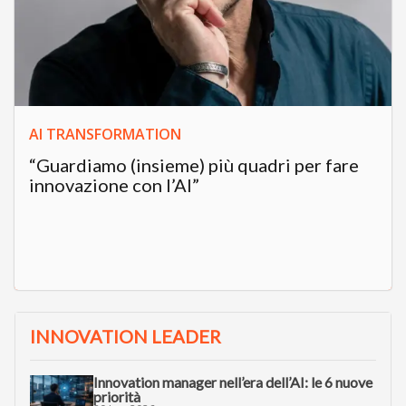
AI TRANSFORMATION
“Guardiamo (insieme) più quadri per fare
innovazione con l’AI”
INNOVATION LEADER
Innovation manager nell’era dell’AI: le 6 nuove
priorità