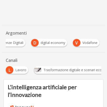
Argomenti
D
V
etenze Digitali
digital economy
Vodafone
Canali
Lavoro
Trasformazione digitale e scenari economici
L’intelligenza artificiale per
l’innovazione