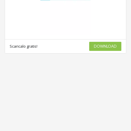
Scaricalo gratis!
DOWNLOAD