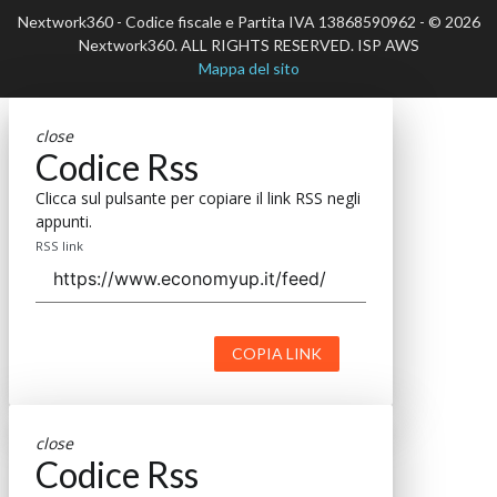
Nextwork360 - Codice fiscale e Partita IVA 13868590962 - © 2026
Nextwork360. ALL RIGHTS RESERVED. ISP AWS
Mappa del sito
close
Codice Rss
Clicca sul pulsante per copiare il link RSS negli
appunti.
RSS link
COPIA LINK
close
Codice Rss