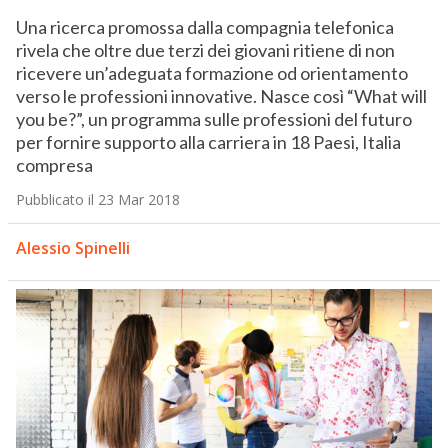
Una ricerca promossa dalla compagnia telefonica
rivela che oltre due terzi dei giovani ritiene di non
ricevere un’adeguata formazione od orientamento
verso le professioni innovative. Nasce così “What will
you be?”, un programma sulle professioni del futuro
per fornire supporto alla carriera in 18 Paesi, Italia
compresa
Pubblicato il 23 Mar 2018
Alessio Spinelli