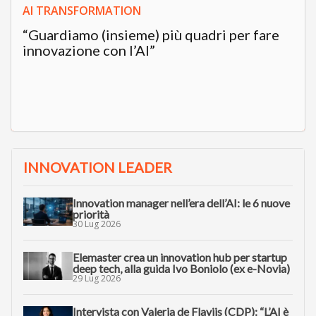
AI TRANSFORMATION
“Guardiamo (insieme) più quadri per fare
innovazione con l’AI”
INNOVATION LEADER
Innovation manager nell’era dell’AI: le 6 nuove
priorità
30 Lug 2026
Elemaster crea un innovation hub per startup
deep tech, alla guida Ivo Boniolo (ex e-Novia)
29 Lug 2026
Intervista con Valeria de Flaviis (CDP): “L’AI è