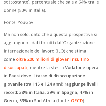
sottostante), percentuale che sale a 64% tra le
donne (80% in Italia).
Fonte: YouGov
Ma non solo, dato che a questa prospettiva si
aggiungono i dati forniti dall’Organizzazione
Internazionale del lavoro (ILO) che stima
come
oltre 200 milioni di giovani risultino
disoccupati
, mentre la stessa
Vodafone opera
in Paesi dove il tasso di disoccupazione
giovanile (tra i 15 e i 24 anni) raggiunge livelli
record: 38% in Italia, 39% in Spagna, 47% in
Grecia, 53% in Sud Africa
(fonte:
OECD
).