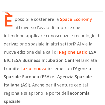
È
possibile sostenere la
Space Economy
attraverso l’avvio di imprese che
intendono applicare conoscenze e tecnologie di
derivazione spaziale in altri settori? Al via la
nuova edizione della call di
Regione Lazio
ESA
BIC
(
ESA Business Incubation Centre
) lanciata
tramite
Lazio Innova
insieme con l’
Agenzia
Spaziale Europea
(
ESA
) e l’
Agenzia Spaziale
Italiana
(
ASI
). Anche per il venture capital
regionale si aprono le porte dell’
economia
spaziale
.