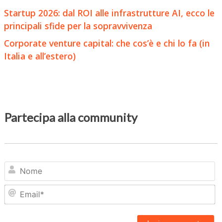
Startup 2026: dal ROI alle infrastrutture AI, ecco le
principali sfide per la sopravvivenza
Corporate venture capital: che cos’è e chi lo fa (in
Italia e all’estero)
Partecipa alla community
N
Em