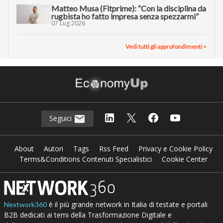
Matteo Musa (Fitprime): “Con la disciplina da
rugbista ho fatto impresa senza spezzarmi”
07 Lug 2026
Vedi tutti gli approfondimenti >
Seguici
About
Autori
Tags
Rss Feed
Privacy e Cookie Policy
Terms&Conditions Contenuti Specialistici
Cookie Center
è il più grande network in Italia di testate e portali
Nextwork360
B2B dedicati ai temi della Trasformazione Digitale e