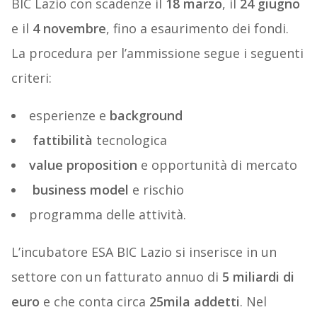
BIC Lazio con scadenze il
18 marzo
, il
24 giugno
e il
4 novembre
, fino a esaurimento dei fondi.
La procedura per l’ammissione segue i seguenti
criteri:
esperienze e
background
fattibilità
tecnologica
value proposition
e opportunità di mercato
business model
e rischio
programma delle attività.
L’incubatore ESA BIC Lazio si inserisce in un
settore con un fatturato annuo di
5 miliardi di
euro
e che conta circa
25mila addetti
. Nel