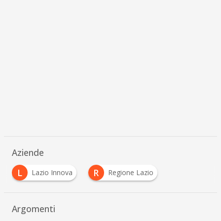
Aziende
L
R
Lazio Innova
Regione Lazio
Argomenti