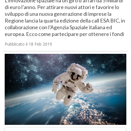
L’innovazione spaziale ha un giro d’affari da 5 miliardi
di euro l’anno. Per attirare nuovi attori e favorire lo
sviluppo di una nuova generazione di imprese la
Regione lancia la quarta edizione della call ESA BIC, in
collaborazione con l’Agenzia Spaziale italiana ed
europea. Ecco come partecipare per ottenere i fondi
Pubblicato il 18 Feb 2019