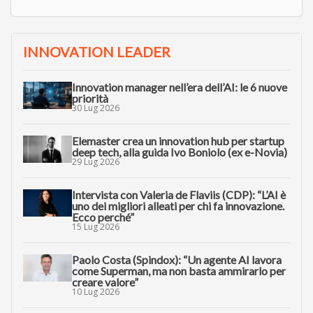
INNOVATION LEADER
Innovation manager nell’era dell’AI: le 6 nuove
priorità
30 Lug 2026
Elemaster crea un innovation hub per startup
deep tech, alla guida Ivo Boniolo (ex e-Novia)
29 Lug 2026
Intervista con Valeria de Flaviis (CDP): “L’AI è
uno dei migliori alleati per chi fa innovazione.
Ecco perché”
15 Lug 2026
Paolo Costa (Spindox): “Un agente AI lavora
come Superman, ma non basta ammirarlo per
creare valore”
10 Lug 2026