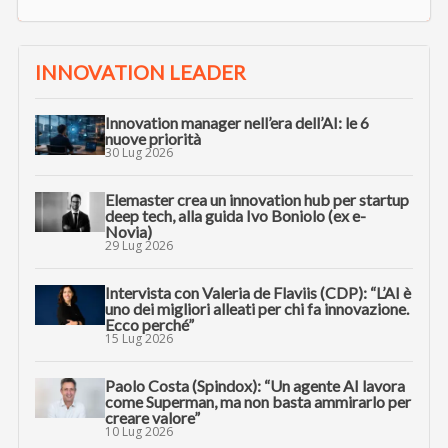
INNOVATION LEADER
Innovation manager nell’era dell’AI: le 6
nuove priorità
30 Lug 2026
Elemaster crea un innovation hub per startup
deep tech, alla guida Ivo Boniolo (ex e-
Novia)
29 Lug 2026
Intervista con Valeria de Flaviis (CDP): “L’AI è
uno dei migliori alleati per chi fa innovazione.
Ecco perché”
15 Lug 2026
Paolo Costa (Spindox): “Un agente AI lavora
come Superman, ma non basta ammirarlo per
creare valore”
10 Lug 2026