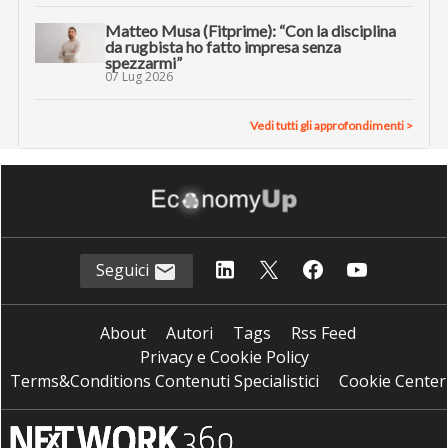
Matteo Musa (Fitprime): “Con la disciplina
da rugbista ho fatto impresa senza
spezzarmi”
07 Lug 2026
Vedi tutti gli approfondimenti >
Seguici
About
Autori
Tags
Rss Feed
Privacy e Cookie Policy
Terms&Conditions Contenuti Specialistici
Cookie Center