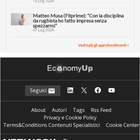
10 Lug 2026
Matteo Musa (Fitprime): “Con la disciplina
da rugbista ho fatto impresa senza
spezzarmi”
07 Lug 2026
Vedi tutti gli approfondimenti >
Seguici
About
Autori
Tags
Rss Feed
Privacy e Cookie Policy
Terms&Conditions Contenuti Specialistici
Cookie Center