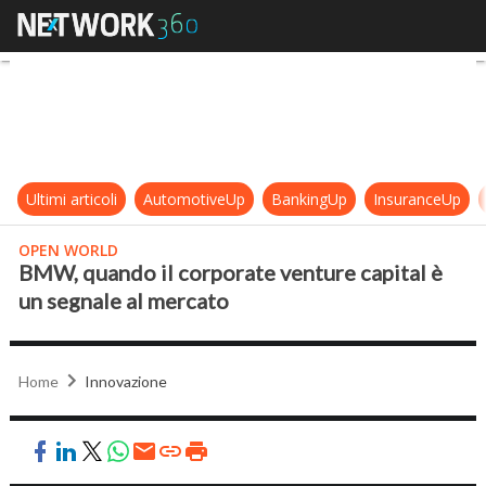
BMW, quando il corporate venture 
Ultimi articoli
AutomotiveUp
BankingUp
InsuranceUp
OPEN WORLD
BMW, quando il corporate venture capital è
un segnale al mercato
Home
Innovazione