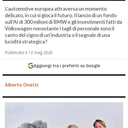
L’automotive europea attraversa un momento
delicato, in cui si gioca il futuro. Il lancio di un fondo
sull’AI di 300 milioni di BMW e gli investimenti fatti da
Volkswagen nonostante i tagli di personale sono il
canto del cigno di un’industria o il segnale di una
lucidità strategica?
Pubblicato il 12 mag 2026
Aggiungi tra i preferiti su Google
Alberto Onetti