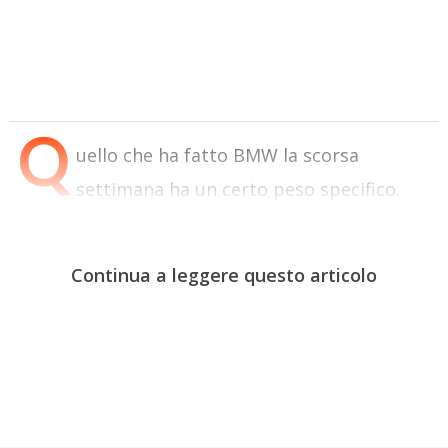
Q
uello che ha fatto BMW la scorsa
settimana ha un certo peso specifico.
Continua a leggere questo articolo