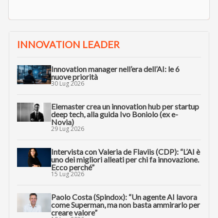
INNOVATION LEADER
Innovation manager nell’era dell’AI: le 6
nuove priorità
30 Lug 2026
Elemaster crea un innovation hub per startup
deep tech, alla guida Ivo Boniolo (ex e-
Novia)
29 Lug 2026
Intervista con Valeria de Flaviis (CDP): “L’AI è
uno dei migliori alleati per chi fa innovazione.
Ecco perché”
15 Lug 2026
Paolo Costa (Spindox): “Un agente AI lavora
come Superman, ma non basta ammirarlo per
creare valore”