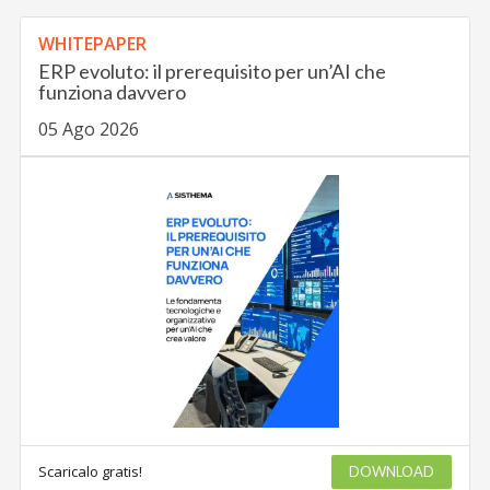
WHITEPAPER
ERP evoluto: il prerequisito per un’AI che
funziona davvero
05 Ago 2026
Scaricalo gratis!
DOWNLOAD