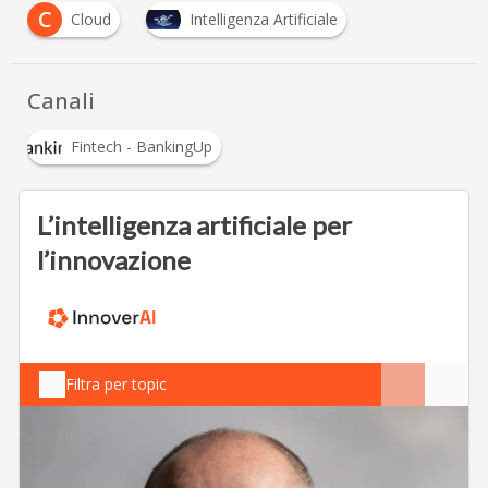
C
Cloud
Intelligenza Artificiale
Canali
Fintech - BankingUp
L’intelligenza artificiale per
l’innovazione
Filtra per topic