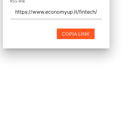
RSS link
COPIA LINK