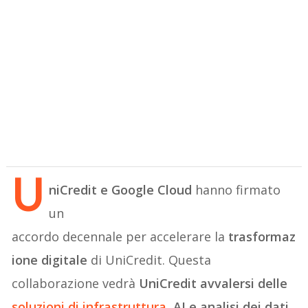
U
niCredit e Google Cloud
hanno firmato
un
accordo decennale per accelerare la
trasformaz
ione digitale
di UniCredit. Questa
collaborazione vedrà
UniCredit avvalersi delle
soluzioni di infrastruttura
, AI e analisi dei dati