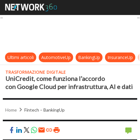
UniCredit, come funziona l’accordo
Ultimi articoli
AutomotiveUp
BankingUp
InsuranceUp
TRASFORMAZIONE DIGITALE
UniCredit, come funziona l’accordo
con Google Cloud per infrastruttura, AI e dati
Home
Fintech – BankingUp