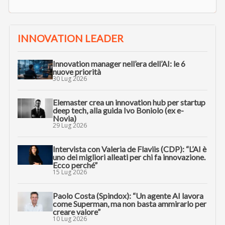
INNOVATION LEADER
Innovation manager nell’era dell’AI: le 6
nuove priorità
30 Lug 2026
Elemaster crea un innovation hub per startup
deep tech, alla guida Ivo Boniolo (ex e-
Novia)
29 Lug 2026
Intervista con Valeria de Flaviis (CDP): “L’AI è
uno dei migliori alleati per chi fa innovazione.
Ecco perché”
15 Lug 2026
Paolo Costa (Spindox): “Un agente AI lavora
come Superman, ma non basta ammirarlo per
creare valore”
10 Lug 2026