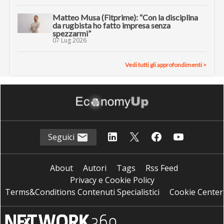
Matteo Musa (Fitprime): “Con la disciplina
da rugbista ho fatto impresa senza
spezzarmi”
07 Lug 2026
Vedi tutti gli approfondimenti >
Seguici
About
Autori
Tags
Rss Feed
Privacy e Cookie Policy
Terms&Conditions Contenuti Specialistici
Cookie Center