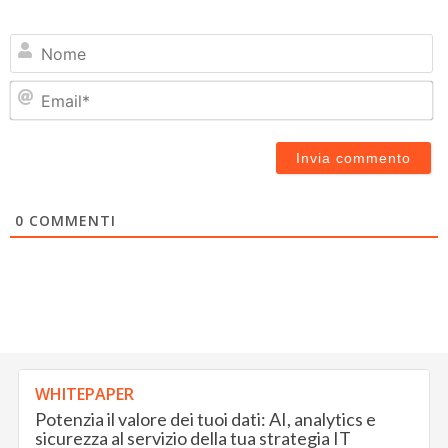
N
Em
0
COMMENTI
WHITEPAPER
Potenzia il valore dei tuoi dati: AI, analytics e
sicurezza al servizio della tua strategia IT