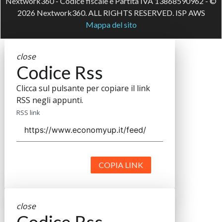
Nextwork360 - Codice fiscale e Partita IVA 13868590962 - ©
2026 Nextwork360. ALL RIGHTS RESERVED. ISP AWS
Mappa del sito
close
Codice Rss
Clicca sul pulsante per copiare il link
RSS negli appunti.
RSS link
COPIA LINK
close