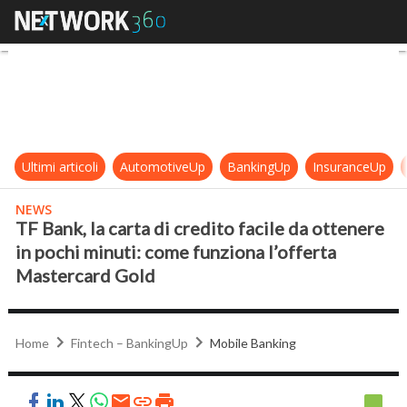
TF Bank, la carta di credito facile
Ultimi articoli
AutomotiveUp
BankingUp
InsuranceUp
NEWS
TF Bank, la carta di credito facile da ottenere
in pochi minuti: come funziona l’offerta
Mastercard Gold
Home
Fintech – BankingUp
Mobile Banking