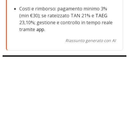
Costi e rimborso: pagamento minimo 3%
(min €30); se rateizzato TAN 21% e
TAEG
23,10%; gestione e controllo in tempo reale
tramite
app
.
Riassunto generato con AI