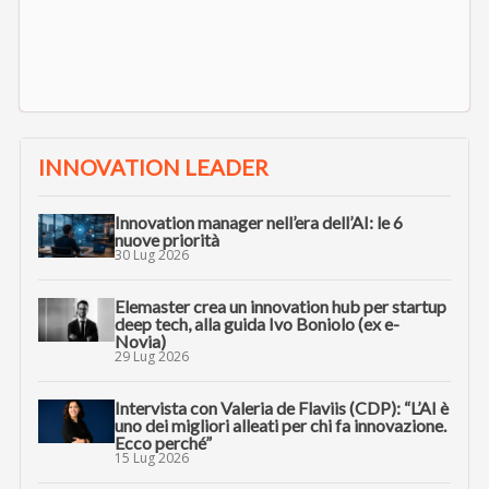
INNOVATION LEADER
Innovation manager nell’era dell’AI: le 6
nuove priorità
30 Lug 2026
Elemaster crea un innovation hub per startup
deep tech, alla guida Ivo Boniolo (ex e-
Novia)
29 Lug 2026
Intervista con Valeria de Flaviis (CDP): “L’AI è
uno dei migliori alleati per chi fa innovazione.
Ecco perché”
15 Lug 2026