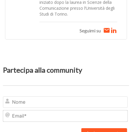
iniziato dopo la laurea in Scienze della
Comunicazione presso l’Università degli
Studi di Torino.
Seguimi su
Partecipa alla community
N
Em