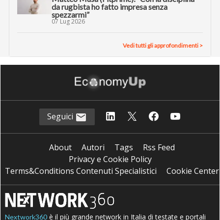
da rugbista ho fatto impresa senza
spezzarmi”
07 Lug 2026
Vedi tutti gli approfondimenti >
Seguici
About
Autori
Tags
Rss Feed
Privacy e Cookie Policy
Terms&Conditions Contenuti Specialistici
Cookie Center
è il più grande network in Italia di testate e portali
Nextwork360