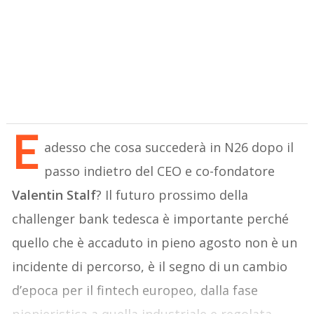
E
adesso che cosa succederà in N26 dopo il
passo indietro del CEO e co-fondatore
Valentin Stalf
? Il futuro prossimo della
challenger bank tedesca è importante perché
quello che è accaduto in pieno agosto non è un
incidente di percorso, è il segno di un cambio
d’epoca per il fintech europeo, dalla fase
pionieristica a quella industriale e regolata.