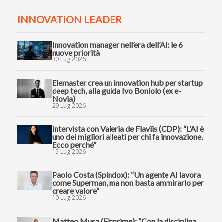
INNOVATION LEADER
Innovation manager nell’era dell’AI: le 6
nuove priorità
30 Lug 2026
Elemaster crea un innovation hub per startup
deep tech, alla guida Ivo Boniolo (ex e-
Novia)
29 Lug 2026
Intervista con Valeria de Flaviis (CDP): “L’AI è
uno dei migliori alleati per chi fa innovazione.
Ecco perché”
15 Lug 2026
Paolo Costa (Spindox): “Un agente AI lavora
come Superman, ma non basta ammirarlo per
creare valore”
10 Lug 2026
Matteo Musa (Fitprime): “Con la disciplina