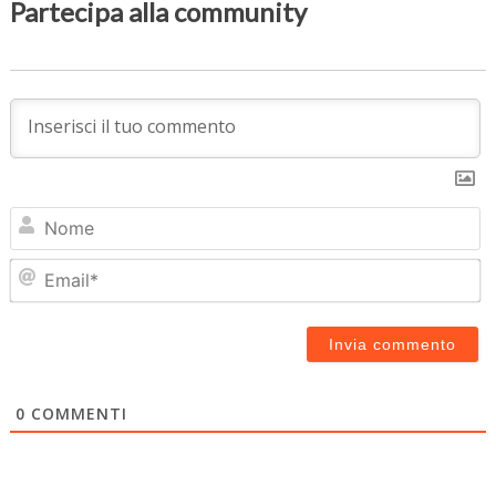
Partecipa alla community
N
Em
0
COMMENTI