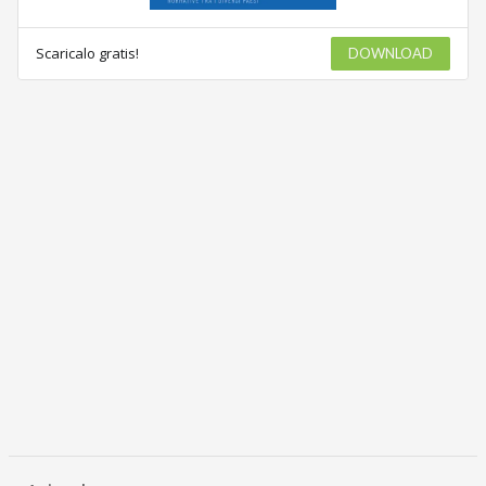
Scaricalo gratis!
DOWNLOAD