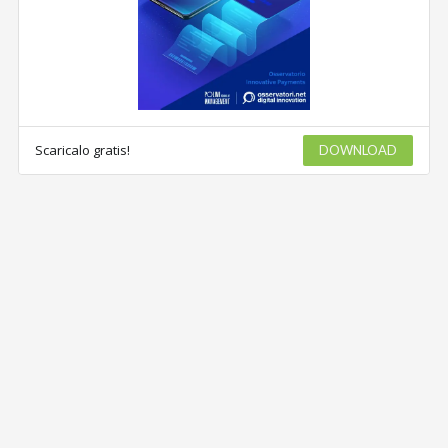
Scaricalo gratis!
DOWNLOAD