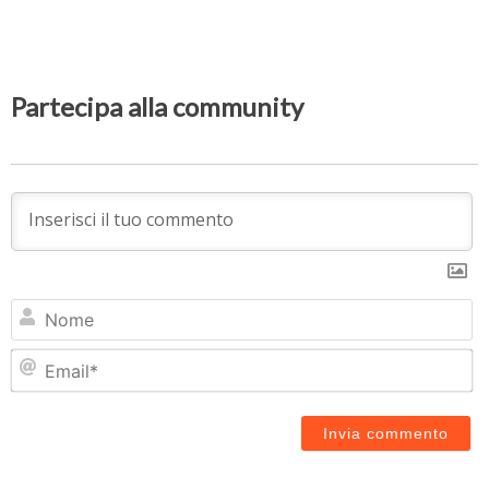
Partecipa alla community
N
Em