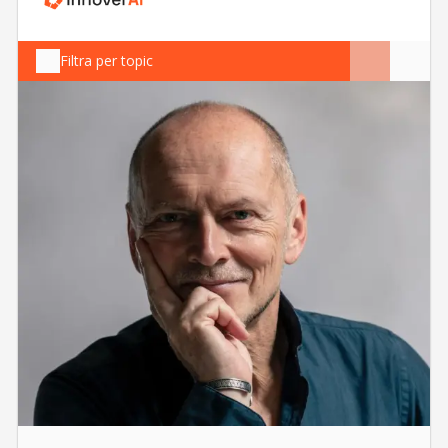
Filtra per topic