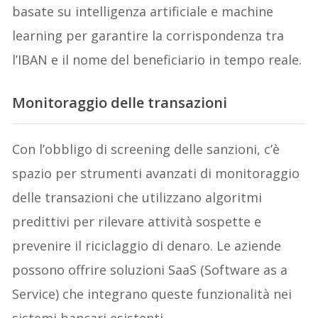
basate su intelligenza artificiale e machine
learning per garantire la corrispondenza tra
l’IBAN e il nome del beneficiario in tempo reale.
Monitoraggio delle transazioni
Con l’obbligo di screening delle sanzioni, c’è
spazio per strumenti avanzati di monitoraggio
delle transazioni che utilizzano algoritmi
predittivi per rilevare attività sospette e
prevenire il riciclaggio di denaro. Le aziende
possono offrire soluzioni SaaS (Software as a
Service) che integrano queste funzionalità nei