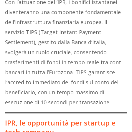
Con l’attuazione dell’IPR, i bonifici istantanei
diventeranno una componente fondamentale
dell’infrastruttura finanziaria europea. Il
servizio TIPS (Target Instant Payment
Settlement), gestito dalla Banca d’Italia,
svolgerà un ruolo cruciale, consentendo
trasferimenti di fondi in tempo reale tra conti
bancari in tutta l’Eurozona. TIPS garantisce
l’accredito immediato dei fondi sul conto del
beneficiario, con un tempo massimo di
esecuzione di 10 secondi per transazione.
IPR, le opportunità per startup e
tech company