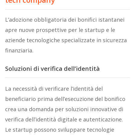
L’adozione obbligatoria dei bonifici istantanei
apre nuove prospettive per le startup e le
aziende tecnologiche specializzate in sicurezza
finanziaria.
Soluzioni di verifica dell’identità
La necessità di verificare l’identità del
beneficiario prima dell’esecuzione del bonifico
crea una domanda per soluzioni innovative di
verifica dell’identità digitale e autenticazione.
Le startup possono sviluppare tecnologie