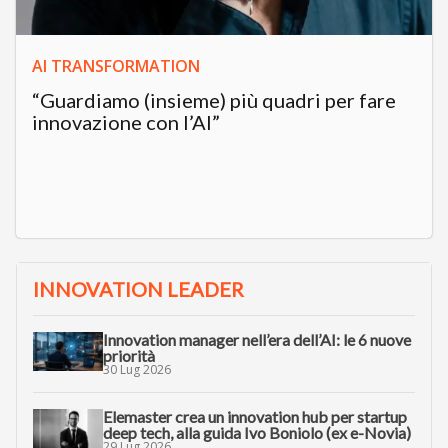
AI TRANSFORMATION
“Guardiamo (insieme) più quadri per fare
innovazione con l’AI”
INNOVATION LEADER
Innovation manager nell’era dell’AI: le 6 nuove
priorità
30 Lug 2026
Elemaster crea un innovation hub per startup
deep tech, alla guida Ivo Boniolo (ex e-Novia)
29 Lug 2026