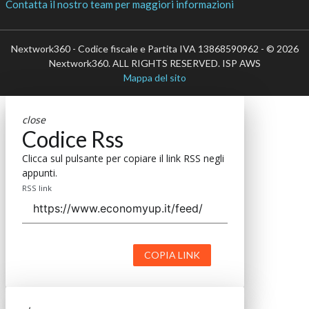
Contatta il nostro team per maggiori informazioni
Nextwork360 - Codice fiscale e Partita IVA 13868590962 - © 2026
Nextwork360. ALL RIGHTS RESERVED. ISP AWS
Mappa del sito
close
Codice Rss
Clicca sul pulsante per copiare il link RSS negli
appunti.
RSS link
COPIA LINK