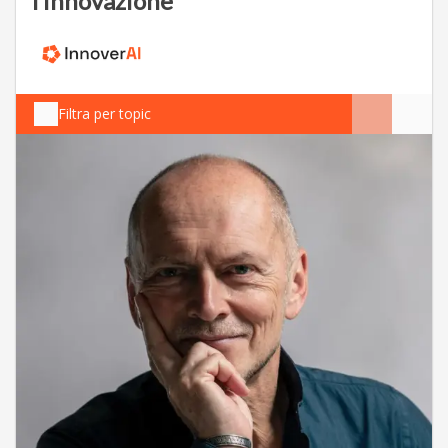
l’innovazione
Filtra per topic