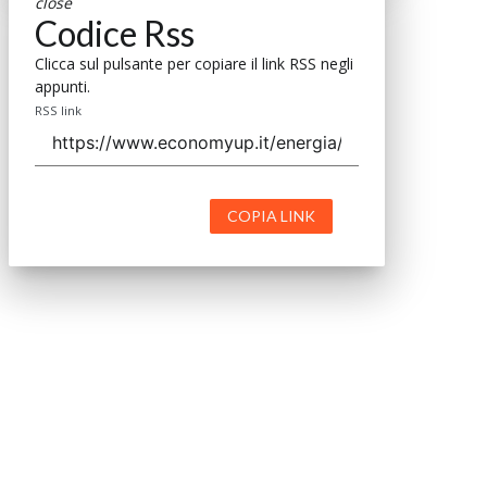
close
Codice Rss
Clicca sul pulsante per copiare il link RSS negli
appunti.
RSS link
COPIA LINK