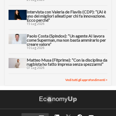
Intervista con Valeria de Flaviis (CDP): “L’AI è
uno dei migliori alleati per chi fa innovazione.
Ecco perché”
15 Lug 2026
Paolo Costa (Spindox): “Un agente AI lavora
come Superman, ma non basta ammirarlo per
creare valore”
10 Lug 2026
Matteo Musa (Fitprime): “Con la disciplina da
rugbista ho fatto impresa senza spezzarmi”
07 Lug 2026
Vedi tutti gli approfondimenti >