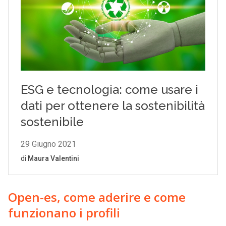
Open-es, come aderire e come
funzionano i profili