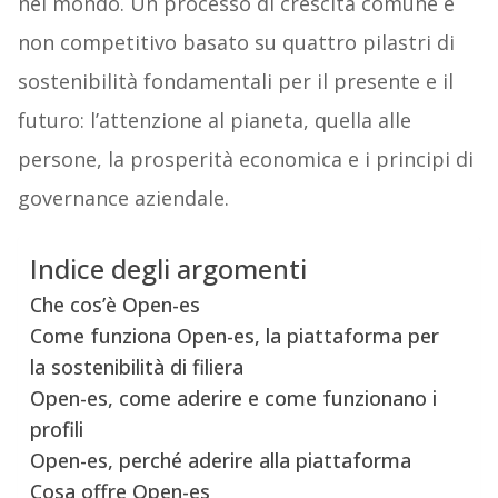
nel mondo. Un processo di crescita comune e
non competitivo basato su quattro pilastri di
sostenibilità fondamentali per il presente e il
futuro: l’attenzione al pianeta, quella alle
persone, la prosperità economica e i principi di
governance aziendale.
Indice degli argomenti
Che cos’è Open-es
Come funziona Open-es, la piattaforma per
la sostenibilità di filiera
Open-es, come aderire e come funzionano i
profili
Open-es, perché aderire alla piattaforma
Cosa offre Open-es