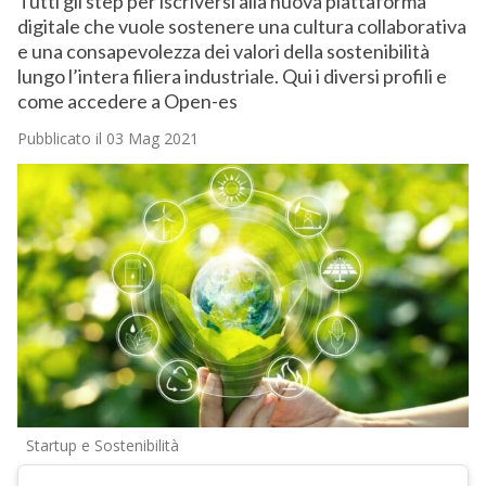
Tutti gli step per iscriversi alla nuova piattaforma
digitale che vuole sostenere una cultura collaborativa
e una consapevolezza dei valori della sostenibilità
lungo l’intera filiera industriale. Qui i diversi profili e
come accedere a Open-es
Pubblicato il 03 Mag 2021
Startup e Sostenibilità