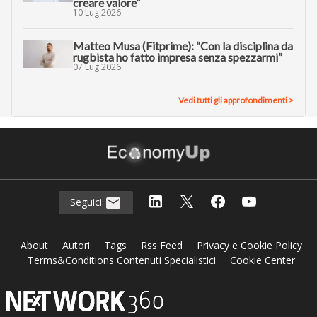
creare valore”
10 Lug 2026
Matteo Musa (Fitprime): “Con la disciplina da
rugbista ho fatto impresa senza spezzarmi”
07 Lug 2026
Vedi tutti gli approfondimenti >
Seguici
About
Autori
Tags
Rss Feed
Privacy e Cookie Policy
Terms&Conditions Contenuti Specialistici
Cookie Center