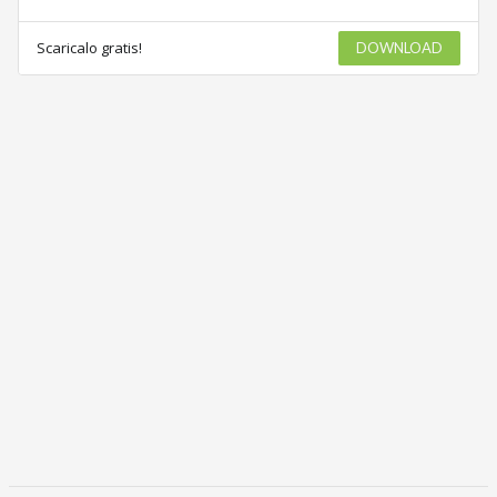
Scaricalo gratis!
DOWNLOAD