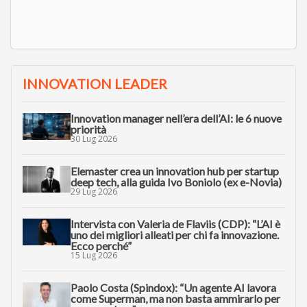
INNOVATION LEADER
Innovation manager nell’era dell’AI: le 6 nuove
priorità
30 Lug 2026
Elemaster crea un innovation hub per startup
deep tech, alla guida Ivo Boniolo (ex e-Novia)
29 Lug 2026
Intervista con Valeria de Flaviis (CDP): “L’AI è
uno dei migliori alleati per chi fa innovazione.
Ecco perché”
15 Lug 2026
Paolo Costa (Spindox): “Un agente AI lavora
come Superman, ma non basta ammirarlo per