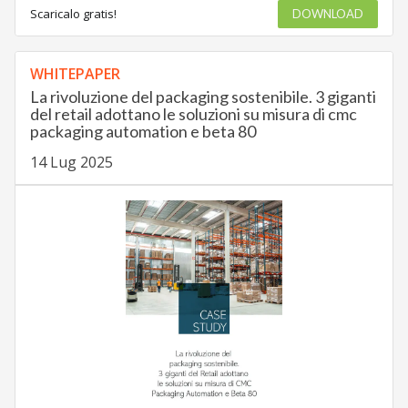
Scaricalo gratis!
DOWNLOAD
WHITEPAPER
La rivoluzione del packaging sostenibile. 3 giganti
del retail adottano le soluzioni su misura di cmc
packaging automation e beta 80
14 Lug 2025