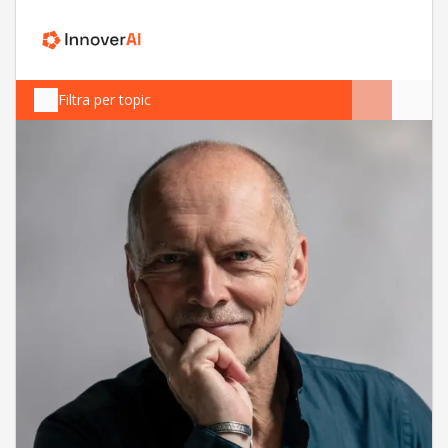
Filtra per topic