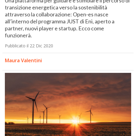
Una piattaforma per guidare e stimolare il percorso di
transizione energetica verso la sostenibilità
attraverso la collaborazione: Open-es nasce
all’interno del programma JUST di Eni, aperto a
partner, nuovi player e startup. Ecco come
funzionerà.
Pubblicato il 22 Dic 2020
Maura Valentini