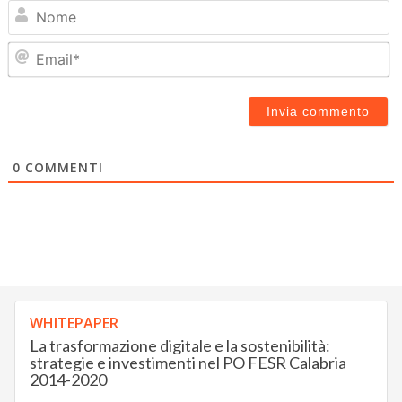
N
Em
0
COMMENTI
WHITEPAPER
La trasformazione digitale e la sostenibilità:
strategie e investimenti nel PO FESR Calabria
2014-2020