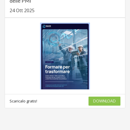
delle PMI
24 Ott 2025
Scaricalo gratis!
DOWNLOAD