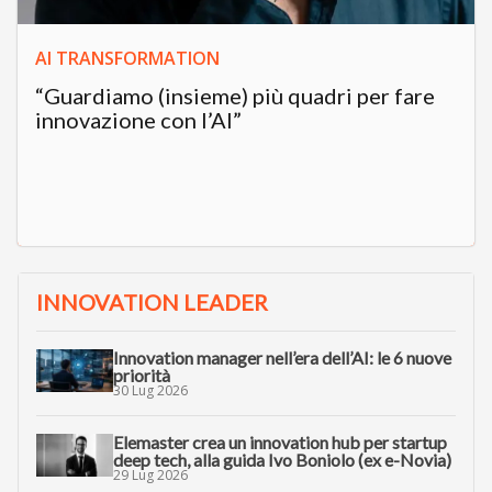
AI TRANSFORMATION
“Guardiamo (insieme) più quadri per fare
innovazione con l’AI”
INNOVATION LEADER
Innovation manager nell’era dell’AI: le 6 nuove
priorità
30 Lug 2026
Elemaster crea un innovation hub per startup
deep tech, alla guida Ivo Boniolo (ex e-Novia)
29 Lug 2026