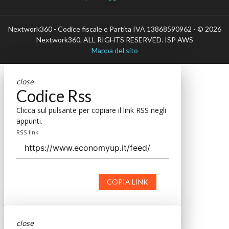
Nextwork360 - Codice fiscale e Partita IVA 13868590962 - © 2026
Nextwork360. ALL RIGHTS RESERVED. ISP AWS
Mappa del sito
close
Codice Rss
Clicca sul pulsante per copiare il link RSS negli
appunti.
RSS link
COPIA LINK
close