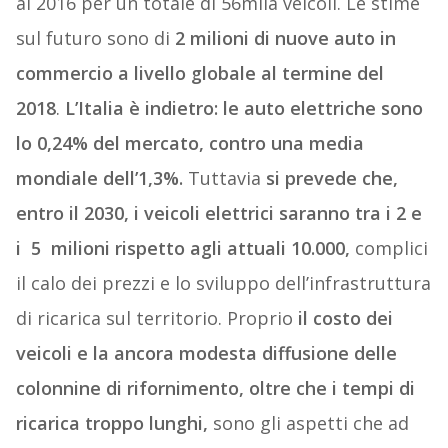
al 2016 per un totale di 56mila veicoli. Le stime
sul futuro sono di
2 milioni di nuove auto in
commercio a livello globale al termine del
2018
.
L’Italia è indietro: le auto elettriche sono
lo 0,24% del mercato, contro una media
mondiale dell’1,3%.
Tuttavia
si prevede che,
entro il 2030, i veicoli elettrici saranno tra i 2 e
i 5 milioni rispetto agli attuali 10.000,
complici
il calo dei prezzi e lo sviluppo dell’infrastruttura
di ricarica sul territorio. Proprio
il costo dei
veicoli e la ancora modesta diffusione delle
colonnine di rifornimento, oltre che i tempi di
ricarica troppo lunghi,
sono gli aspetti che ad