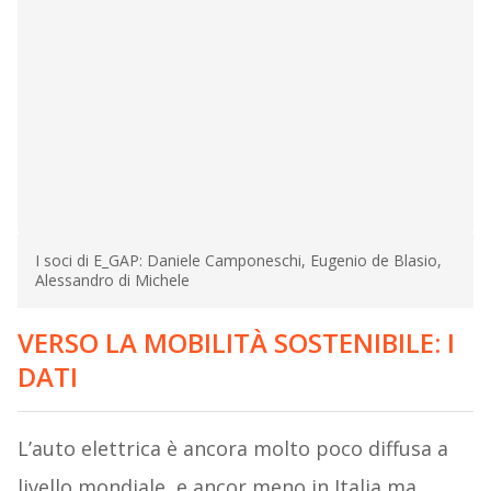
I soci di E_GAP: Daniele Camponeschi, Eugenio de Blasio,
Alessandro di Michele
VERSO LA MOBILITÀ SOSTENIBILE: I
DATI
L’auto elettrica è ancora molto poco diffusa a
livello mondiale, e ancor meno in Italia ma,