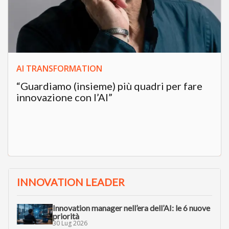
AI TRANSFORMATION
“Guardiamo (insieme) più quadri per fare
innovazione con l’AI”
INNOVATION LEADER
Innovation manager nell’era dell’AI: le 6 nuove
priorità
30 Lug 2026