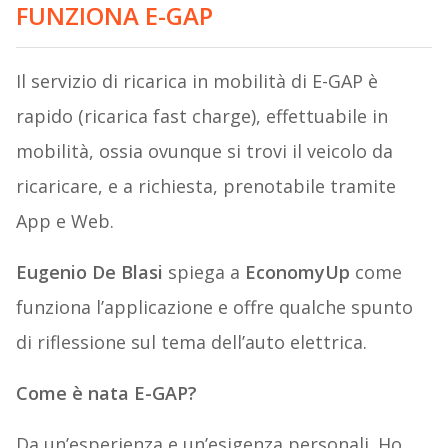
FUNZIONA E-GAP
Il servizio di ricarica in mobilità di E-GAP è
rapido (ricarica fast charge), effettuabile in
mobilità, ossia ovunque si trovi il veicolo da
ricaricare, e a richiesta, prenotabile tramite
App e Web.
Eugenio De Blasi
spiega a
EconomyUp
come
funziona l’applicazione e offre qualche spunto
di riflessione sul tema dell’auto elettrica.
Come è nata E-GAP?
Da un’esperienza e un’esigenza personali. Ho