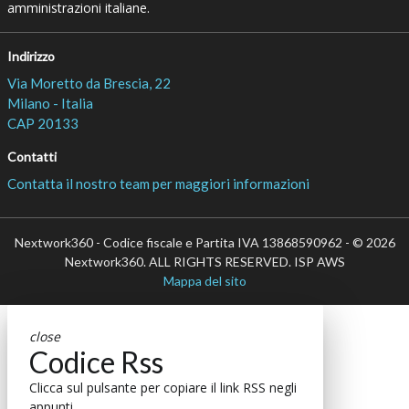
amministrazioni italiane.
Indirizzo
Via Moretto da Brescia, 22
Milano - Italia
CAP 20133
Contatti
Contatta il nostro team per maggiori informazioni
Nextwork360 - Codice fiscale e Partita IVA 13868590962 - © 2026
Nextwork360. ALL RIGHTS RESERVED. ISP AWS
Mappa del sito
close
Codice Rss
Clicca sul pulsante per copiare il link RSS negli
appunti.