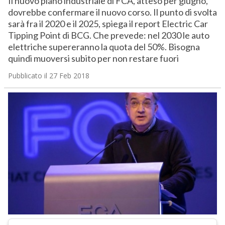
Il nuovo piano industriale di FCA, atteso per giugno,
dovrebbe confermare il nuovo corso. Il punto di svolta
sarà fra il 2020 e il 2025, spiega il report Electric Car
Tipping Point di BCG. Che prevede: nel 2030 le auto
elettriche supereranno la quota del 50%. Bisogna
quindi muoversi subito per non restare fuori
Pubblicato il 27 Feb 2018