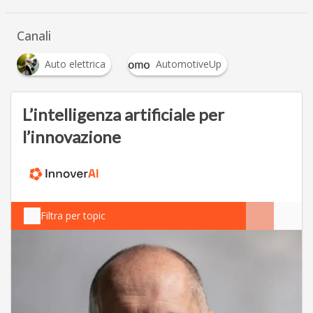
Canali
Auto elettrica
AutomotiveUp
L’intelligenza artificiale per
l’innovazione
Filtra per topic