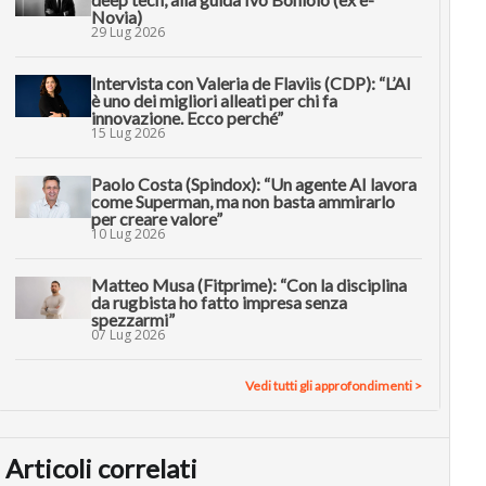
Novia)
29 Lug 2026
Intervista con Valeria de Flaviis (CDP): “L’AI
è uno dei migliori alleati per chi fa
innovazione. Ecco perché”
15 Lug 2026
Paolo Costa (Spindox): “Un agente AI lavora
come Superman, ma non basta ammirarlo
per creare valore”
10 Lug 2026
Matteo Musa (Fitprime): “Con la disciplina
da rugbista ho fatto impresa senza
spezzarmi”
07 Lug 2026
Vedi tutti gli approfondimenti >
Articoli correlati