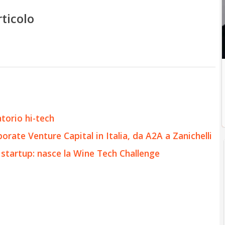
rticolo
atorio hi-tech
orate Venture Capital in Italia, da A2A a Zanichelli
 startup: nasce la Wine Tech Challenge