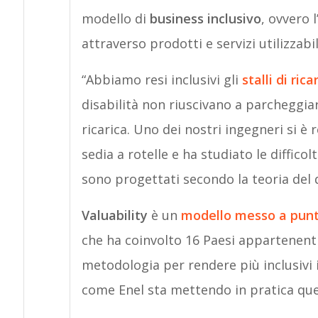
modello di
business inclusivo
, ovvero 
attraverso prodotti e servizi utilizzabil
“Abbiamo resi inclusivi gli
stalli di rica
disabilità non riuscivano a parcheggiare
ricarica. Uno dei nostri ingegneri si è r
sedia a rotelle e ha studiato le difficoltà
sono progettati secondo la teoria del d
Valuability
è un
modello messo a punt
che ha coinvolto 16 Paesi appartenent
metodologia per rendere più inclusivi i
come Enel sta mettendo in pratica que