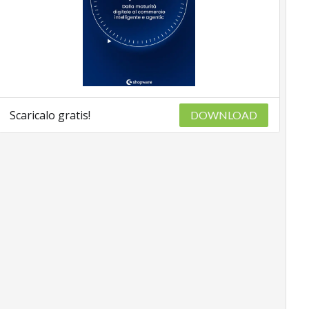
Scaricalo gratis!
DOWNLOAD