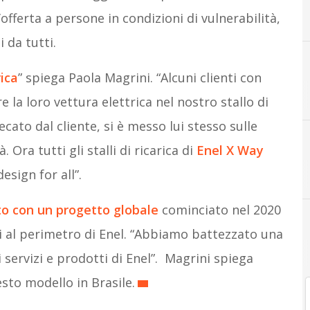
l’offerta a persone in condizioni di vulnerabilità,
i da tutti.
rica
” spiega Paola Magrini. “Alcuni clienti con
 la loro vettura elettrica nel nostro stallo di
ecato dal cliente, si è messo lui stesso sulle
. Ora tutti gli stalli di ricarica di
Enel X Way
D
Disabilità e innovazione
esign for all”.
o con un progetto globale
cominciato nel 2020
i al perimetro di Enel. “Abbiamo battezzato una
 servizi e prodotti di Enel”. Magrini spiega
sto modello in Brasile.