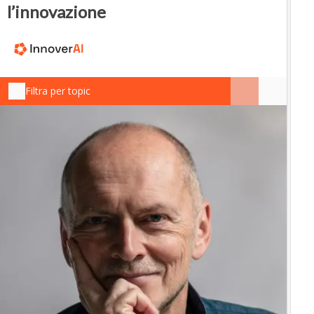
l’innovazione
Filtra per topic