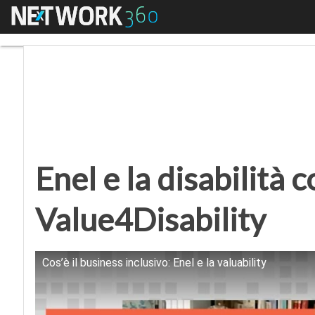
Menu
Enel e la disabilità c
Enel e la disabilità
Value4Disability
Cos’è il business inclusivo: Enel e la valuability