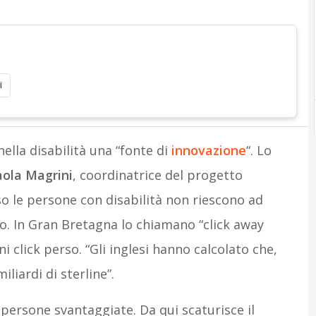
i
ella disabilità una “fonte di
innovazione
“. Lo
ola Magrini
, coordinatrice del progetto
o le persone con disabilità non riescono ad
o. In Gran Bretagna lo chiamano “click away
 click perso. “Gli inglesi hanno calcolato che,
liardi di sterline”.
e persone svantaggiate. Da qui scaturisce il