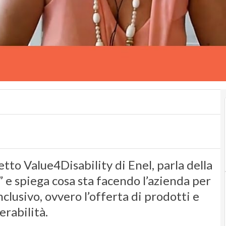
tto Value4Disability di Enel, parla della
 e spiega cosa sta facendo l’azienda per
clusivo, ovvero l’offerta di prodotti e
erabilità.