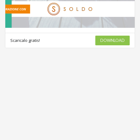
Scaricalo gratis!
DOWNLOAD