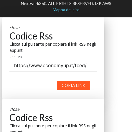
Nextwork360. ALL RIGHTS RESERVED. ISP AWS
Mappa del sito
close
Codice Rss
Clicca sul pulsante per copiare il link RSS negli
appunti.
RSS link
COPIA LINK
close
Codice Rss
Clicca sul pulsante per copiare il link RSS negli
appunti.