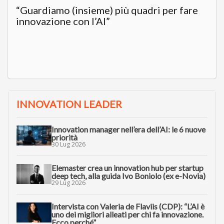
“Guardiamo (insieme) più quadri per fare
innovazione con l’AI”
INNOVATION LEADER
Innovation manager nell’era dell’AI: le 6 nuove
priorità
30 Lug 2026
Elemaster crea un innovation hub per startup
deep tech, alla guida Ivo Boniolo (ex e-Novia)
29 Lug 2026
Intervista con Valeria de Flaviis (CDP): “L’AI è
uno dei migliori alleati per chi fa innovazione.
Ecco perché”