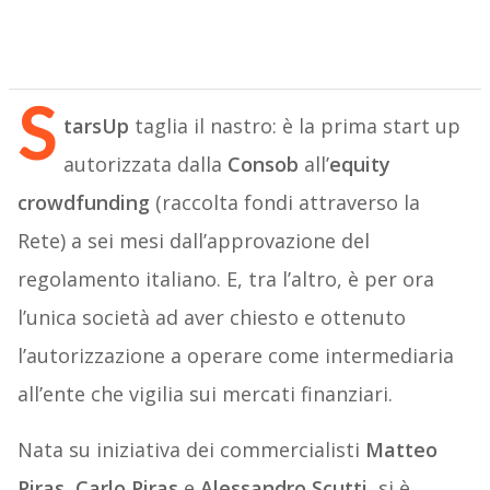
S
tarsUp
taglia il nastro: è la prima start up
autorizzata dalla
Consob
all’
equity
crowdfunding
(raccolta fondi attraverso la
Rete) a sei mesi dall’approvazione del
regolamento italiano. E, tra l’altro, è per ora
l’unica società ad aver chiesto e ottenuto
l’autorizzazione a operare come intermediaria
all’ente che vigilia sui mercati finanziari.
Nata su iniziativa dei commercialisti
Matteo
Piras, Carlo Piras
e
Alessandro Scutti
, si è