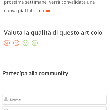
prossime settimane, verrà convalidata una
nuova piattaforma.
Valuta la qualità di questo articolo
Partecipa alla community
N
Em