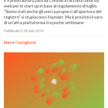
È il primo autorizzato da Consob a raccolta fondi sul
web per le start up in base al regolamento di luglio.
“Siamo stati anche gli unici a proporci all’apertura del
registro” si stupiscono i founder. Ma è previsto il varo
di un’altra piattaforma tra poche settimane
Pubblicato il 28 Gen 2014
Maria Castiglione