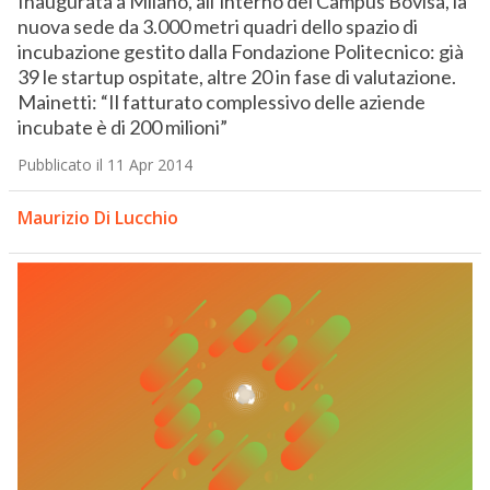
Inaugurata a Milano, all’interno del Campus Bovisa, la
nuova sede da 3.000 metri quadri dello spazio di
incubazione gestito dalla Fondazione Politecnico: già
39 le startup ospitate, altre 20 in fase di valutazione.
Mainetti: “Il fatturato complessivo delle aziende
incubate è di 200 milioni”
Pubblicato il 11 Apr 2014
Maurizio Di Lucchio