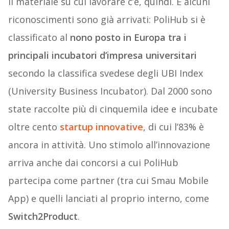
Il materiale su cui lavorare c’è, quindi. E alcuni
riconoscimenti sono già arrivati: PoliHub si è
classificato al
nono posto in Europa tra i
principali incubatori d’impresa universitari
secondo la classifica svedese degli UBI Index
(University Business Incubator). Dal 2000 sono
state raccolte più di cinquemila idee e incubate
oltre cento
startup innovative
, di cui l’83% è
ancora in attività. Uno stimolo all’innovazione
arriva anche dai concorsi a cui PoliHub
partecipa come partner (tra cui Smau Mobile
App) e quelli lanciati al proprio interno, come
Switch2Product
.