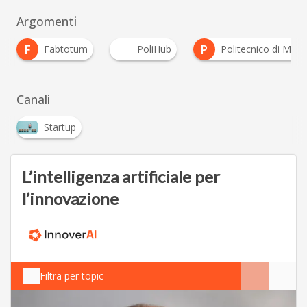
Argomenti
P
PoliHub
Politecnico di Milano
Startup
…
Canali
Startup
L’intelligenza artificiale per
l’innovazione
Filtra per topic