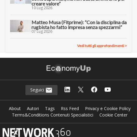
creare valore”
10 Lug 2026
Matteo Musa (Fitprime): “Con la disciplina da
rugbista ho fatto impresa senza spezzarmi”
07 Lug 2026
Vedi tutti gli approfondimenti >
Seguici
About
Autori
Tags
Rss Feed
Privacy e Cookie Policy
Terms&Conditions Contenuti Specialistici
Cookie Center