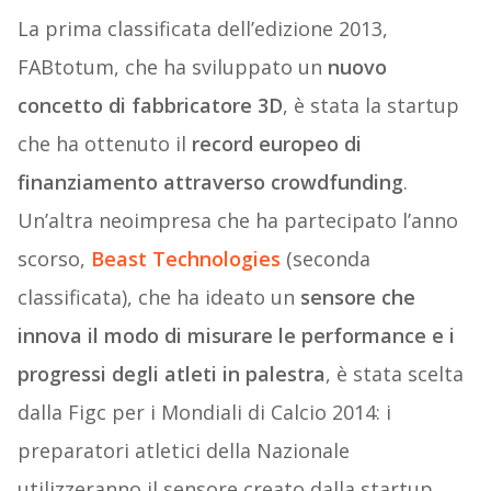
La prima classificata dell’edizione 2013,
FABtotum, che ha sviluppato un
nuovo
concetto di fabbricatore 3D
, è stata la startup
che ha ottenuto il
record europeo di
finanziamento attraverso crowdfunding
.
Un’altra neoimpresa che ha partecipato l’anno
scorso,
Beast Technologies
(seconda
classificata), che ha ideato un
sensore che
innova il modo di misurare le performance e i
progressi degli atleti in palestra
, è stata scelta
dalla Figc per i Mondiali di Calcio 2014: i
preparatori atletici della Nazionale
utilizzeranno il sensore creato dalla startup