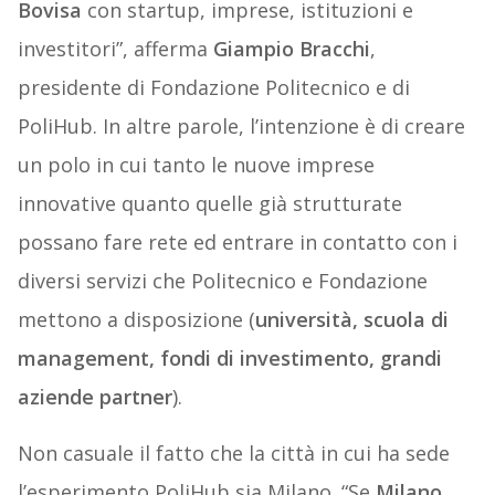
Bovisa
con startup, imprese, istituzioni e
investitori”, afferma
Giampio Bracchi
,
presidente di Fondazione Politecnico e di
PoliHub. In altre parole, l’intenzione è di creare
un polo in cui tanto le nuove imprese
innovative quanto quelle già strutturate
possano fare rete ed entrare in contatto con i
diversi servizi che Politecnico e Fondazione
mettono a disposizione (
università, scuola di
management, fondi di investimento, grandi
aziende partner
).
Non casuale il fatto che la città in cui ha sede
l’esperimento PoliHub sia Milano. “Se
Milano