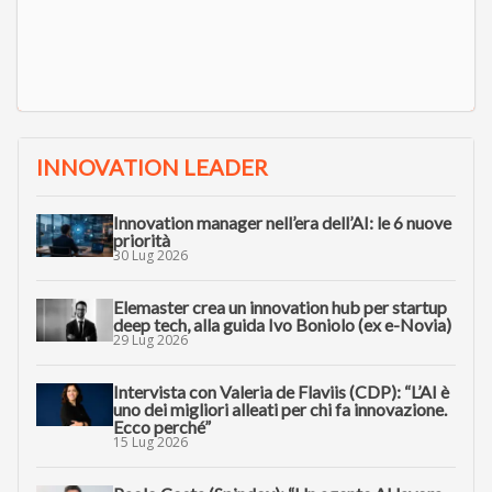
INNOVATION LEADER
Innovation manager nell’era dell’AI: le 6 nuove
priorità
30 Lug 2026
Elemaster crea un innovation hub per startup
deep tech, alla guida Ivo Boniolo (ex e-Novia)
29 Lug 2026
Intervista con Valeria de Flaviis (CDP): “L’AI è
uno dei migliori alleati per chi fa innovazione.
Ecco perché”
15 Lug 2026