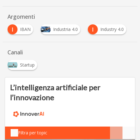
Argomenti
I
I
Industria 4.0
Industry 4.0
Italia StartUp
Canali
Startup
L’intelligenza artificiale per
l’innovazione
Filtra per topic