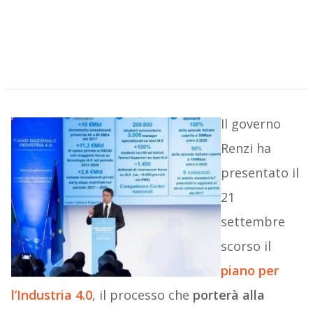
Il governo
Renzi ha
presentato il
21
settembre
scorso il
piano per
l’
Industria 4.0
, il processo che
porterà alla