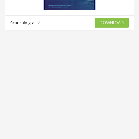
Scaricalo gratis!
DOWNLOAD