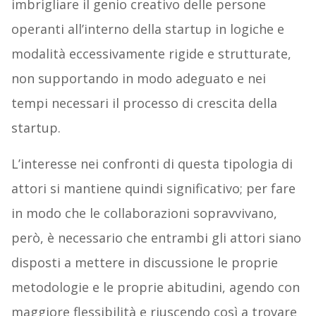
imbrigliare il genio creativo delle persone
operanti all’interno della startup in logiche e
modalità eccessivamente rigide e strutturate,
non supportando in modo adeguato e nei
tempi necessari il processo di crescita della
startup.
L’interesse nei confronti di questa tipologia di
attori si mantiene quindi significativo; per fare
in modo che le collaborazioni sopravvivano,
però, è necessario che entrambi gli attori siano
disposti a mettere in discussione le proprie
metodologie e le proprie abitudini, agendo con
maggiore flessibilità e riuscendo così a trovare