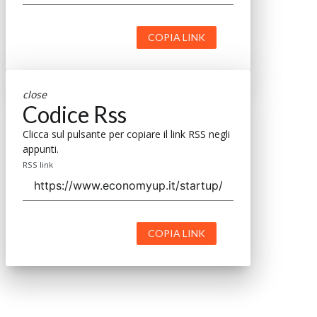
COPIA LINK
close
Codice Rss
Clicca sul pulsante per copiare il link RSS negli
appunti.
RSS link
COPIA LINK