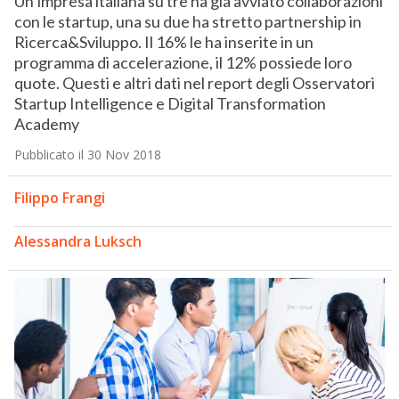
Un’impresa italiana su tre ha già avviato collaborazioni
con le startup, una su due ha stretto partnership in
Ricerca&Sviluppo. Il 16% le ha inserite in un
programma di accelerazione, il 12% possiede loro
quote. Questi e altri dati nel report degli Osservatori
Startup Intelligence e Digital Transformation
Academy
Pubblicato il 30 Nov 2018
Filippo Frangi
Alessandra Luksch