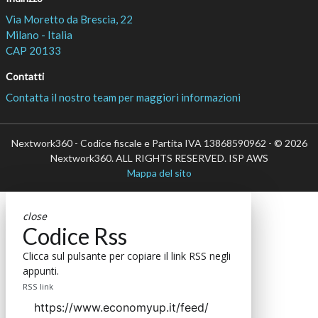
Via Moretto da Brescia, 22
Milano - Italia
CAP 20133
Contatti
Contatta il nostro team per maggiori informazioni
Nextwork360 - Codice fiscale e Partita IVA 13868590962 - © 2026
Nextwork360. ALL RIGHTS RESERVED. ISP AWS
Mappa del sito
close
Codice Rss
Clicca sul pulsante per copiare il link RSS negli
appunti.
RSS link