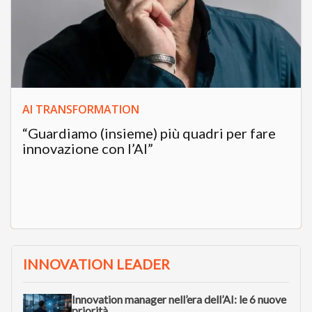
AI TRANSFORMATION
“Guardiamo (insieme) più quadri per fare
innovazione con l’AI”
INNOVATION LEADER
Innovation manager nell’era dell’AI: le 6 nuove
priorità