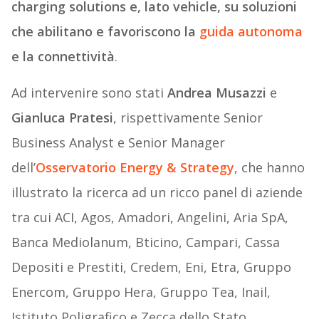
charging solutions e, lato vehicle, su soluzioni
che abilitano e favoriscono la
guida autonoma
e la connettività
.
Ad intervenire sono stati
Andrea Musazzi
e
Gianluca Pratesi
, rispettivamente Senior
Business Analyst e Senior Manager
dell’
Osservatorio Energy & Strategy
, che hanno
illustrato la ricerca ad un ricco panel di aziende
tra cui ACI, Agos, Amadori, Angelini, Aria SpA,
Banca Mediolanum, Bticino, Campari, Cassa
Depositi e Prestiti, Credem, Eni, Etra, Gruppo
Enercom, Gruppo Hera, Gruppo Tea, Inail,
Istituto Poligrafico e Zecca dello Stato,