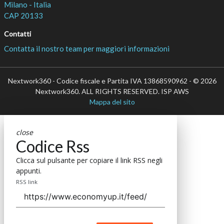
Milano - Italia
CAP 20133
Contatti
Contatta il nostro team per maggiori informazioni
Nextwork360 - Codice fiscale e Partita IVA 13868590962 - © 2026
Nextwork360. ALL RIGHTS RESERVED. ISP AWS
Mappa del sito
close
Codice Rss
Clicca sul pulsante per copiare il link RSS negli
appunti.
RSS link