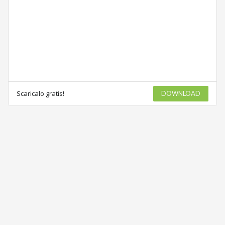
Scaricalo gratis!
DOWNLOAD