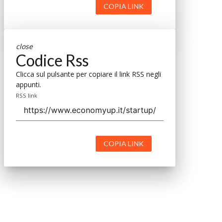
COPIA LINK
close
Codice Rss
Clicca sul pulsante per copiare il link RSS negli
appunti.
RSS link
COPIA LINK