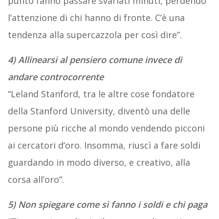
punto fanno passare svariati minuti, perdendo
l’attenzione di chi hanno di fronte. C’è una
tendenza alla supercazzola per così dire”.
4) Allinearsi al pensiero comune invece di
andare controcorrente
“Leland Stanford, tra le altre cose fondatore
della Stanford University, diventò una delle
persone più ricche al mondo vendendo picconi
ai cercatori d’oro. Insomma, riuscì a fare soldi
guardando in modo diverso, e creativo, alla
corsa all’oro”.
5) Non spiegare come si fanno i soldi e chi paga