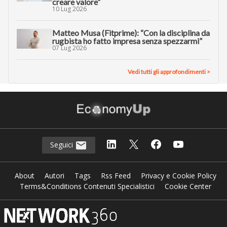
creare valore”
10 Lug 2026
Matteo Musa (Fitprime): “Con la disciplina da
rugbista ho fatto impresa senza spezzarmi”
07 Lug 2026
Vedi tutti gli approfondimenti >
Seguici
About
Autori
Tags
Rss Feed
Privacy e Cookie Policy
Terms&Conditions Contenuti Specialistici
Cookie Center