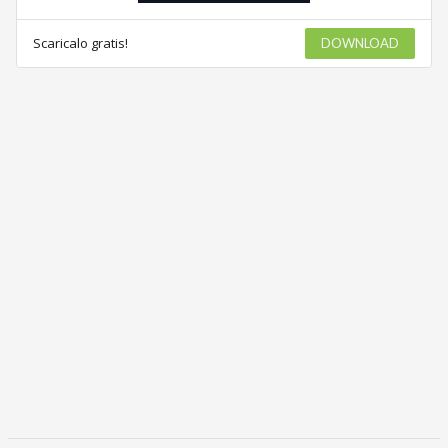
Scaricalo gratis!
DOWNLOAD