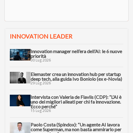
INNOVATION LEADER
Innovation manager nell’era dell’AI: le 6 nuove
priorità
30 Lug 2026
Elemaster crea un innovation hub per startup
deep tech, alla guida Ivo Boniolo (ex e-Novia)
29 Lug 2026
Intervista con Valeria de Flaviis (CDP): “L’AI è
uno dei migliori alleati per chi fa innovazione.
Ecco perché”
15 Lug 2026
Paolo Costa (Spindox): “Un agente AI lavora
come Superman, ma non basta ammirarlo per