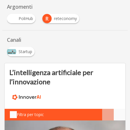
Argomenti
R
PoliHub
reteconomy
Canali
Startup
L’intelligenza artificiale per
l’innovazione
Filtra per topic