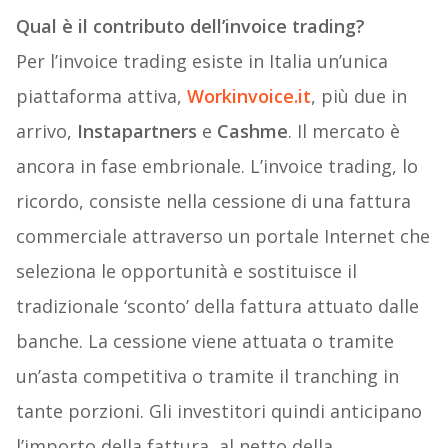
Qual è il contributo dell’invoice trading?
Per l’invoice trading esiste in Italia un’unica
piattaforma attiva,
Workinvoice.it
, più due in
arrivo,
Instapartners
e
Cashme
. Il mercato è
ancora in fase embrionale. L’invoice trading, lo
ricordo, consiste nella cessione di una fattura
commerciale attraverso un portale Internet che
seleziona le opportunità e sostituisce il
tradizionale ‘sconto’ della fattura attuato dalle
banche. La cessione viene attuata o tramite
un’asta competitiva o tramite il tranching in
tante porzioni. Gli investitori quindi anticipano
l’importo della fattura, al netto della