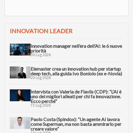
INNOVATION LEADER
Innovation manager nell’era dell’AI: le 6 nuove
priorità
30 Lug 2026
Elemaster crea un innovation hub per startup
deep tech, alla guida Ivo Boniolo (ex e-Novia)
29 Lug 2026
Intervista con Valeria de Flaviis (CDP): “L’AI è
uno dei migliori alleati per chi fa innovazione.
Ecco perché”
15 Lug 2026
Paolo Costa (Spindox): “Un agente AI lavora
come Superman, ma non basta ammirarlo per
creare valore”
10 Lug 2026