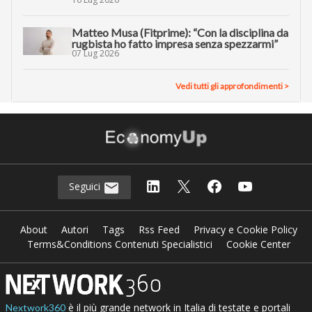
Matteo Musa (Fitprime): “Con la disciplina da
rugbista ho fatto impresa senza spezzarmi”
07 Lug 2026
Vedi tutti gli approfondimenti >
Seguici
About
Autori
Tags
Rss Feed
Privacy e Cookie Policy
Terms&Conditions Contenuti Specialistici
Cookie Center
è il più grande network in Italia di testate e portali
Nextwork360