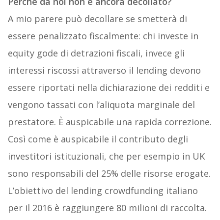
Perché da noi non è ancora decollato?
A mio parere può decollare se smetterà di
essere penalizzato fiscalmente: chi investe in
equity gode di detrazioni fiscali, invece gli
interessi riscossi attraverso il lending devono
essere riportati nella dichiarazione dei redditi e
vengono tassati con l’aliquota marginale del
prestatore. È auspicabile una rapida correzione.
Così come è auspicabile il contributo degli
investitori istituzionali, che per esempio in UK
sono responsabili del 25% delle risorse erogate.
L’obiettivo del lending crowdfunding italiano
per il 2016 è raggiungere 80 milioni di raccolta.