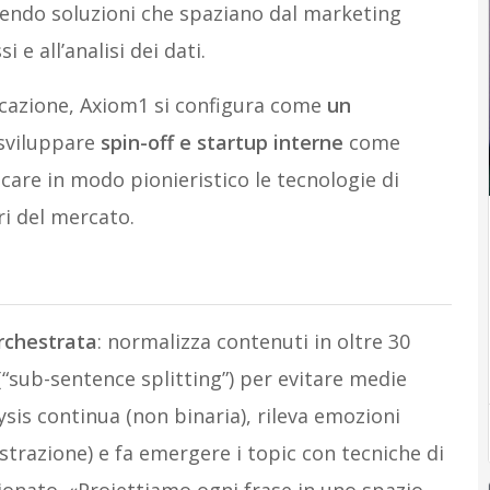
frendo soluzioni che spaziano dal marketing
 e all’analisi dei dati.
cazione, Axiom1 si configura come
un
 sviluppare
spin-off e startup interne
come
care in modo pionieristico le tecnologie di
ori del mercato.
rchestrata
: normalizza contenuti in oltre 30
 (“sub-sentence splitting”) per evitare medie
sis continua (non binaria), rileva emozioni
ustrazione) e fa emergere i topic con tecniche di