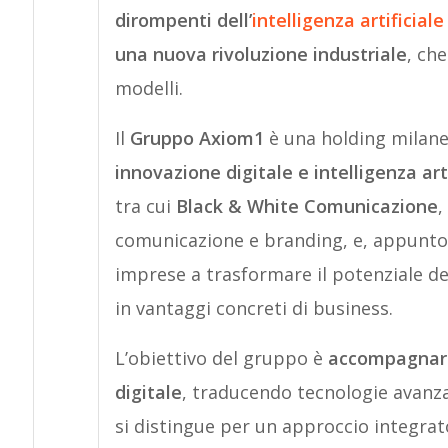
dirompenti dell’
intelligenza artificiale
una nuova rivoluzione industriale
, ch
modelli.
Il
Gruppo Axiom1
è una holding milanes
innovazione digitale e intelligenza arti
tra cui
Black & White Comunicazione
,
comunicazione e branding, e, appunt
imprese a trasformare il potenziale dell
in vantaggi concreti di business.
L’obiettivo del gruppo è
accompagnare
digitale
, traducendo tecnologie avanza
si distingue per un approccio integra