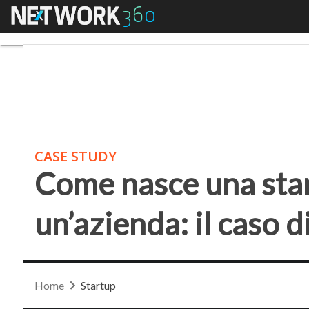
Menu
Come nasce una startup
CASE STUDY
Come nasce una start
un’azienda: il caso 
Home
Startup