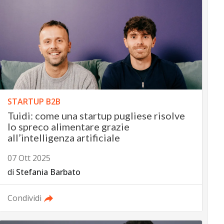
STARTUP B2B
Tuidi: come una startup pugliese risolve
lo spreco alimentare grazie
all’intelligenza artificiale
07 Ott 2025
di
Stefania Barbato
Condividi