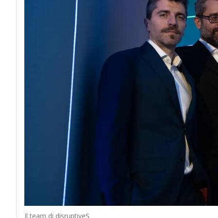
Il team di disruptiveS