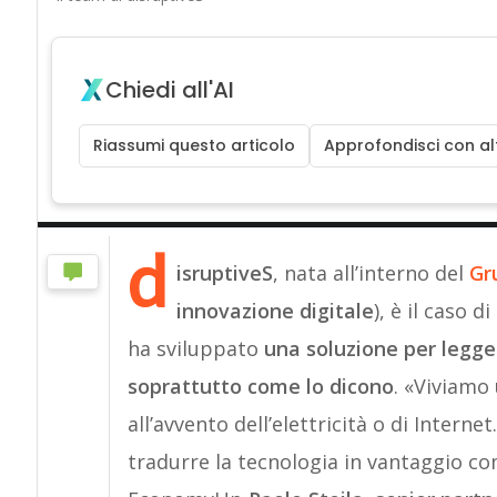
Chiedi all'AI
Riassumi questo articolo
Approfondisci con alt
d
isruptiveS
, nata all’interno del
Gr
innovazione digitale
), è il caso 
ha sviluppato
una soluzione per legger
soprattutto come lo dicono
. «Viviamo
all’avvento dell’elettricità o di Interne
tradurre la tecnologia in vantaggio com