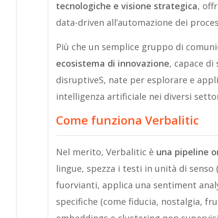
tecnologiche e visione strategica
, of
data-driven all’automazione dei processi
Più che un semplice gruppo di comuni
ecosistema di innovazione
, capace di
disruptiveS, nate per esplorare e appli
intelligenza artificiale nei diversi sett
Come funziona Verbalitic
Nel merito, Verbalitic è
una pipeline o
lingue, spezza i testi in unità di senso
fuorvianti, applica una sentiment analy
specifiche (come fiducia, nostalgia, fr