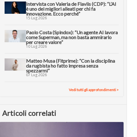
Intervista con Valeria de Flaviis (CDP): “L’AI
è uno dei migliori alleati per chi fa
innovazione. Ecco perché”
15 Lug 2026
Paolo Costa (Spindox): “Un agente AI lavora
come Superman, ma non basta ammirarlo
per creare valore”
10 Lug 2026
Matteo Musa (Fitprime): “Con la disciplina
da rugbista ho fatto impresa senza
spezzarmi”
07 Lug 2026
Vedi tutti gli approfondimenti >
Articoli correlati