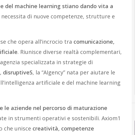
e del machine learning stiano dando vita a
e necessita di nuove competenze, strutture e
e che opera all’incrocio tra
comunicazione,
ficiale
. Riunisce diverse realtà complementari,
 agenzia specializzata in strategie di
o,
disruptiveS
, la “AIgency” nata per aiutare le
’intelligenza artificiale e del machine learning
 le aziende nel percorso di maturazione
te in strumenti operativi e sostenibili. Axiom1
to che unisce
creatività, competenze