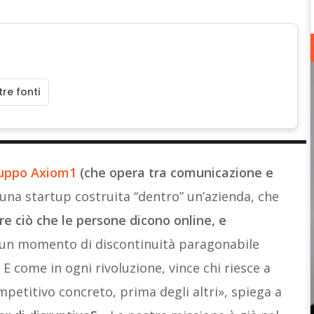
re fonti
uppo Axiom1
(che opera tra comunicazione e
di una startup costruita “dentro” un’azienda, che
e ciò che le persone dicono online, e
 un momento di discontinuità paragonabile
t. E come in ogni rivoluzione, vince chi riesce a
petitivo concreto, prima degli altri», spiega a