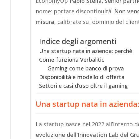
EconomyUp
Paolo Steila, senior partn
nome: portare discontinuità.
Non vendi
misura
, calibrate sul dominio del clien
Indice degli argomenti
Una startup nata in azienda: perché
Come funziona Verbalitic
Gaming come banco di prova
Disponibilità e modello di offerta
Settori e casi d’uso oltre il gaming
Una startup nata in azienda
La startup nasce nel 2022 all’intern
evoluzione dell’Innovation Lab del Gr