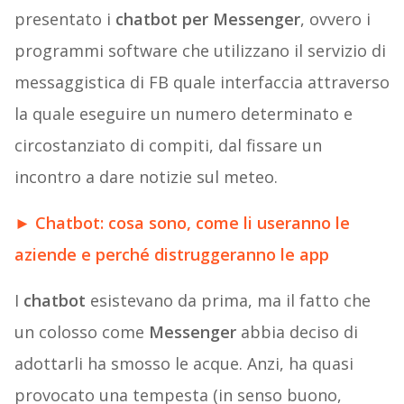
presentato i
chatbot per Messenger
, ovvero i
programmi software che utilizzano il servizio di
messaggistica di FB quale interfaccia attraverso
la quale eseguire un numero determinato e
circostanziato di compiti, dal fissare un
incontro a dare notizie sul meteo.
►
Chatbot: cosa sono, come li useranno le
aziende e perché distruggeranno le app
I
chatbot
esistevano da prima, ma il fatto che
un colosso come
Messenger
abbia deciso di
adottarli ha smosso le acque. Anzi, ha quasi
provocato una tempesta (in senso buono,