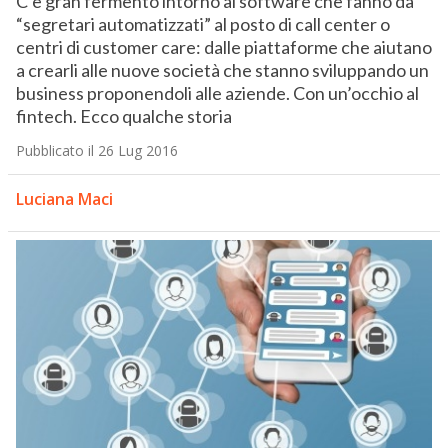
C’è gran fermento intorno ai software che fanno da
“segretari automatizzati” al posto di call center o
centri di customer care: dalle piattaforme che aiutano
a crearli alle nuove società che stanno sviluppando un
business proponendoli alle aziende. Con un’occhio al
fintech. Ecco qualche storia
Pubblicato il 26 Lug 2016
Luciana Maci