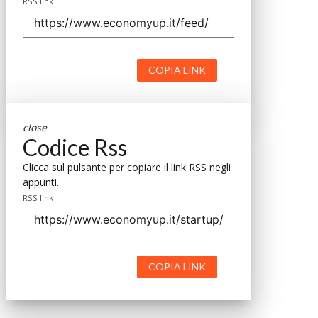
RSS link
COPIA LINK
close
Codice Rss
Clicca sul pulsante per copiare il link RSS negli
appunti.
RSS link
COPIA LINK