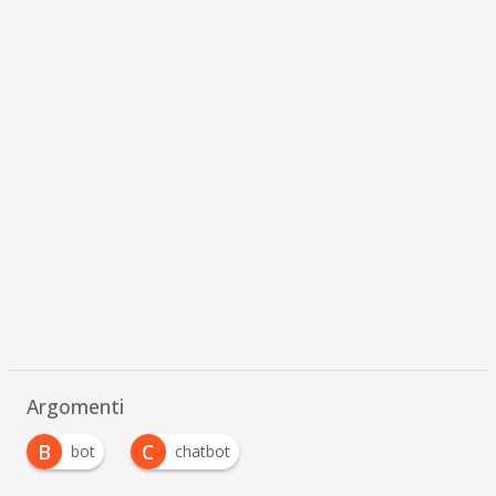
Argomenti
B
C
bot
chatbot