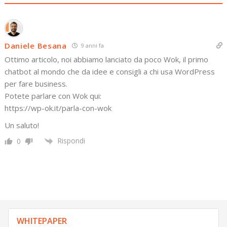
Daniele Besana
9 anni fa
Ottimo articolo, noi abbiamo lanciato da poco Wok, il primo
chatbot al mondo che da idee e consigli a chi usa WordPress
per fare business.
Potete parlare con Wok qui:
https://wp-ok.it/parla-con-wok
Un saluto!
Rispondi
0
WHITEPAPER