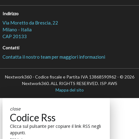
Indirizzo
Via Moretto da Brescia, 22
Milano - Italia
CAP 20133
Contatti
Contatta il nostro team per maggiori informazioni
Nextwork360 - Codice fiscale e Partita IVA 13868590962 - © 2026
Nextwork360. ALL RIGHTS RESERVED. ISP AWS
Mappa del sito
close
Codice Rss
Clicca sul pulsante per copiare il link RSS negli
appunti.