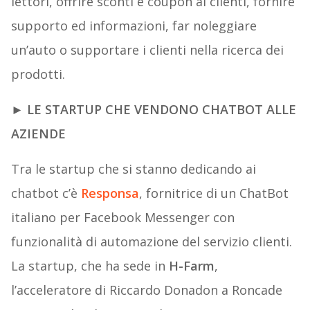
lettori, offrire sconti e coupon ai clienti, fornire
supporto ed informazioni, far noleggiare
un’auto o supportare i clienti nella ricerca dei
prodotti.
► LE STARTUP CHE VENDONO CHATBOT ALLE
AZIENDE
Tra le startup che si stanno dedicando ai
chatbot c’è
Responsa
, fornitrice di un ChatBot
italiano per Facebook Messenger con
funzionalità di automazione del servizio clienti.
La startup, che ha sede in
H-Farm
,
l’acceleratore di Riccardo Donadon a Roncade