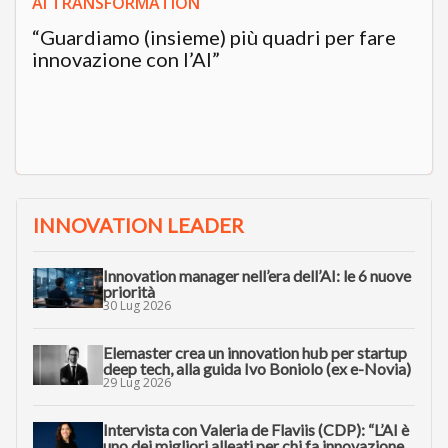
AI TRANSFORMATION
“Guardiamo (insieme) più quadri per fare
innovazione con l’AI”
INNOVATION LEADER
Innovation manager nell’era dell’AI: le 6 nuove
priorità
30 Lug 2026
Elemaster crea un innovation hub per startup
deep tech, alla guida Ivo Boniolo (ex e-Novia)
29 Lug 2026
Intervista con Valeria de Flaviis (CDP): “L’AI è
uno dei migliori alleati per chi fa innovazione.