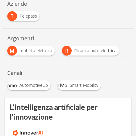
Aziende
T
Telepass
Argomenti
M
R
mobilità elettrica
Ricarica auto elettrica
Canali
AutomotiveUp
Smart Mobility
L’intelligenza artificiale per
l’innovazione