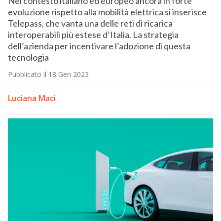
Nel contesto italiano ed europeo ancora in forte
evoluzione rispetto alla mobilità elettrica si inserisce
Telepass, che vanta una delle reti di ricarica
interoperabili più estese d’Italia. La strategia
dell’azienda per incentivare l’adozione di questa
tecnologia
Pubblicato il 18 Gen 2023
Luciana Maci