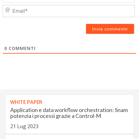
Em
0
COMMENTI
WHITE PAPER
Application e data workflow orchestration: Snam
potenzia i processi grazie a Control-M
21 Lug 2023