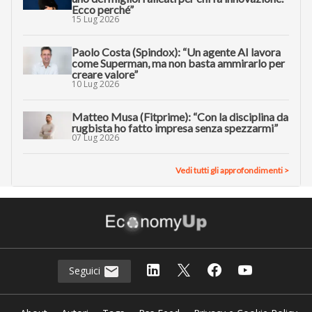
Ecco perché”
15 Lug 2026
Paolo Costa (Spindox): “Un agente AI lavora
come Superman, ma non basta ammirarlo per
creare valore”
10 Lug 2026
Matteo Musa (Fitprime): “Con la disciplina da
rugbista ho fatto impresa senza spezzarmi”
07 Lug 2026
Vedi tutti gli approfondimenti >
Seguici