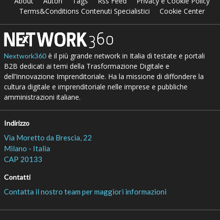
About
Autori
Tags
Rss Feed
Privacy e Cookie Policy
Terms&Conditions Contenuti Specialistici
Cookie Center
è il più grande network in Italia di testate e portali
Nextwork360
B2B dedicati ai temi della Trasformazione Digitale e
dell’Innovazione Imprenditoriale. Ha la missione di diffondere la
cultura digitale e imprenditoriale nelle imprese e pubbliche
amministrazioni italiane.
Indirizzo
Via Moretto da Brescia, 22
Milano - Italia
CAP 20133
Contatti
Contatta il nostro team per maggiori informazioni