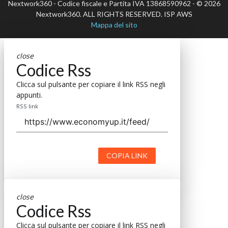
Nextwork360 - Codice fiscale e Partita IVA 13868590962 - © 2026
Nextwork360. ALL RIGHTS RESERVED. ISP AWS
Mappa del sito
close
Codice Rss
Clicca sul pulsante per copiare il link RSS negli
appunti.
RSS link
COPIA LINK
close
Codice Rss
Clicca sul pulsante per copiare il link RSS negli