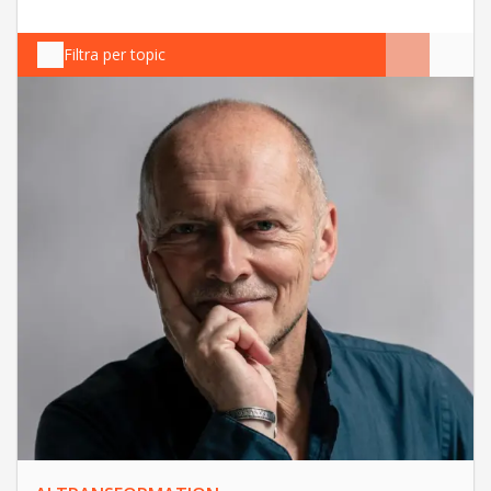
Filtra per topic