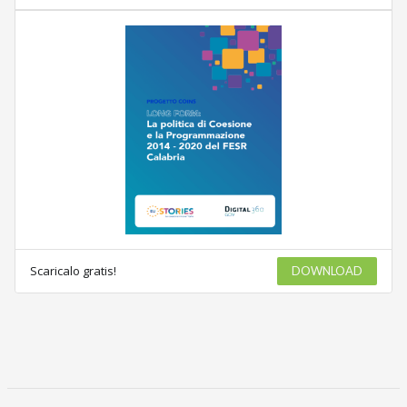
Scaricalo gratis!
DOWNLOAD