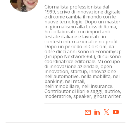
Giornalista professionista dal
1999, scrivo di innovazione digitale
e di come cambia il mondo con le
nuove tecnologie. Dopo un master
in giornalismo alla Luiss di Roma,
ho collaborato con importanti
testate italiane e lavorato in
contesti internazionali e no profit.
Dopo un periodo in CorCom, da
oltre dieci anni sono in EconomyUp
(Gruppo Nextwork360), di cui sono
coordinatrice editoriale. Mi occupo
di innovazione aziendale, open
innovation, startup, innovazione
nell'automotive, nella mobilità, nel
banking, nel retail,
nell’immobiliare, nell'insurance.
Contributor di libri e saggi, autrice,
moderatrice, speaker, ghost writer.
email