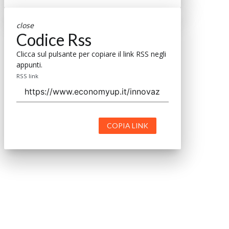
close
Codice Rss
Clicca sul pulsante per copiare il link RSS negli
appunti.
RSS link
COPIA LINK