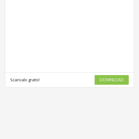
Scaricalo gratis!
DOWNLOAD