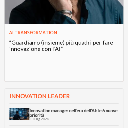
AI TRANSFORMATION
“Guardiamo (insieme) più quadri per fare
innovazione con l’AI”
INNOVATION LEADER
Innovation manager nell’era dell’AI: le 6 nuove
priorità
30 Lug 2026