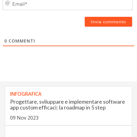
Em
0
COMMENTI
INFOGRAFICA
Progettare, sviluppare e implementare software
app custom efficaci: la roadmap in 5 step
09 Nov 2023