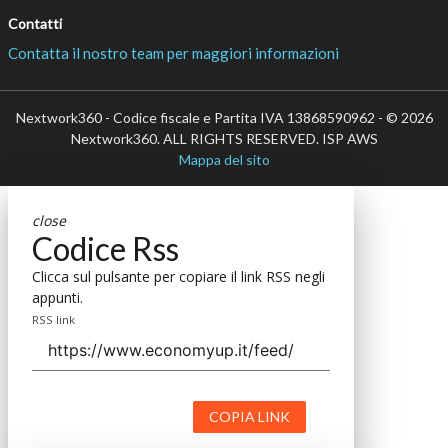
Contatti
Contatta il nostro team per maggiori informazioni
Nextwork360 - Codice fiscale e Partita IVA 13868590962 - © 2026
Nextwork360. ALL RIGHTS RESERVED. ISP AWS
Mappa del sito
close
Codice Rss
Clicca sul pulsante per copiare il link RSS negli
appunti.
RSS link
COPIA LINK