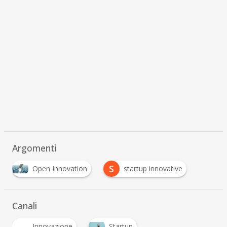
Scaricalo gratis!
DOWNLOAD