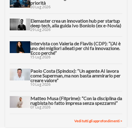
Canali
Innovazione
Startup
L’intelligenza artificiale per
l’innovazione
Filtra per topic