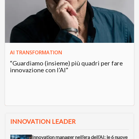
Argomenti
S
Open Innovation
startup innovative