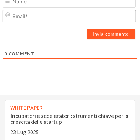
Em
0
COMMENTI
WHITE PAPER
Incubatori e acceleratori: strumenti chiave per la
crescita delle startup
23 Lug 2025