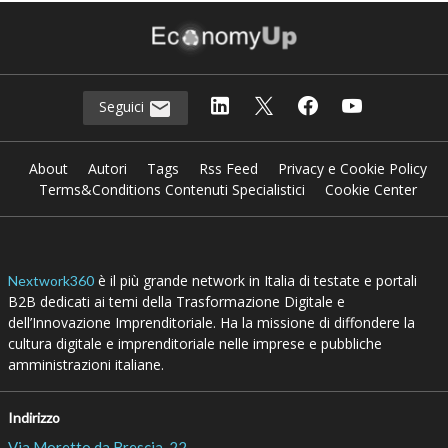
AI TRANSFORMATION
“Guardiamo (insieme) più quadri per fare
innovazione con l’AI”