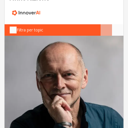
Filtra per topic