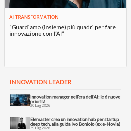
AI TRANSFORMATION
“Guardiamo (insieme) più quadri per fare
innovazione con l’AI”
INNOVATION LEADER
Innovation manager nell’era dell’AI: le 6 nuove
priorità
30 Lug 2026
Elemaster crea un innovation hub per startup
deep tech, alla guida Ivo Boniolo (ex e-Novia)
29 Lug 2026