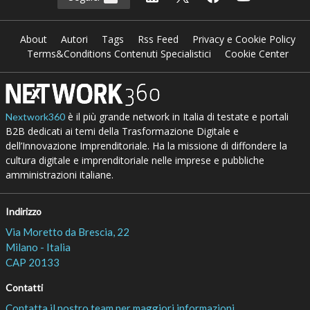
About
Autori
Tags
Rss Feed
Privacy e Cookie Policy
Terms&Conditions Contenuti Specialistici
Cookie Center
è il più grande network in Italia di testate e portali
Nextwork360
B2B dedicati ai temi della Trasformazione Digitale e
dell’Innovazione Imprenditoriale. Ha la missione di diffondere la
cultura digitale e imprenditoriale nelle imprese e pubbliche
amministrazioni italiane.
Indirizzo
Via Moretto da Brescia, 22
Milano - Italia
CAP 20133
Contatti
Contatta il nostro team per maggiori informazioni