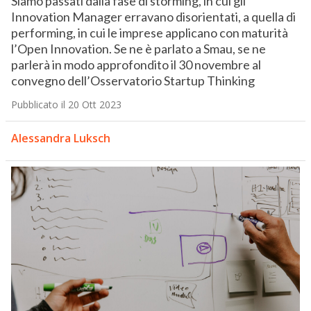
Siamo passati dalla fase di storming, in cui gli
Innovation Manager erravano disorientati, a quella di
performing, in cui le imprese applicano con maturità
l’Open Innovation. Se ne è parlato a Smau, se ne
parlerà in modo approfondito il 30 novembre al
convegno dell’Osservatorio Startup Thinking
Pubblicato il 20 Ott 2023
Alessandra Luksch