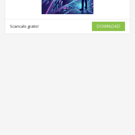
Scaricalo gratis!
DOWNLOAD