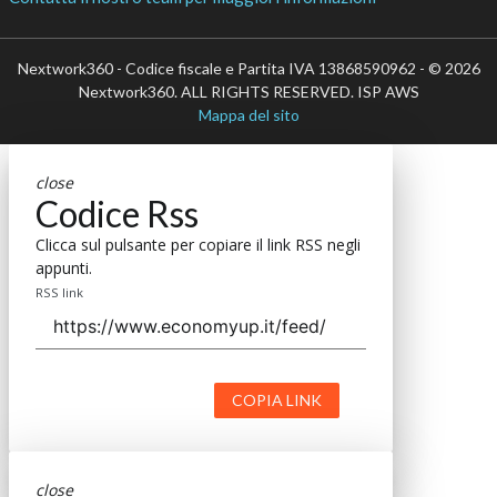
Nextwork360 - Codice fiscale e Partita IVA 13868590962 - © 2026
Nextwork360. ALL RIGHTS RESERVED. ISP AWS
Mappa del sito
close
Codice Rss
Clicca sul pulsante per copiare il link RSS negli
appunti.
RSS link
COPIA LINK
close