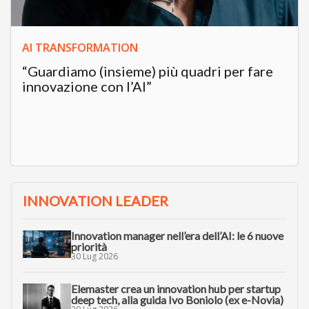
AI TRANSFORMATION
“Guardiamo (insieme) più quadri per fare
innovazione con l’AI”
INNOVATION LEADER
Innovation manager nell’era dell’AI: le 6 nuove
priorità
30 Lug 2026
Elemaster crea un innovation hub per startup
deep tech, alla guida Ivo Boniolo (ex e-Novia)