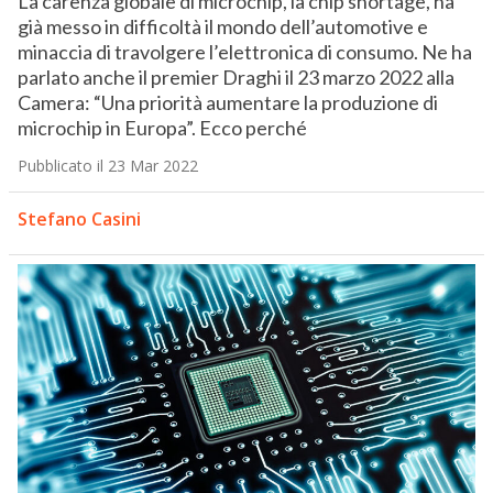
La carenza globale di microchip, la chip shortage, ha
già messo in difficoltà il mondo dell’automotive e
minaccia di travolgere l’elettronica di consumo. Ne ha
parlato anche il premier Draghi il 23 marzo 2022 alla
Camera: “Una priorità aumentare la produzione di
microchip in Europa”. Ecco perché
Pubblicato il 23 Mar 2022
Stefano Casini