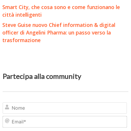
Smart City, che cosa sono e come funzionano le
città intelligenti
Steve Guise nuovo Chief information & digital
officer di Angelini Pharma: un passo verso la
trasformazione
Partecipa alla community
N
Em