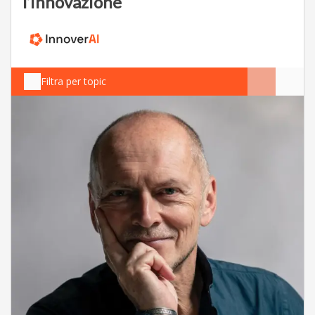
l’innovazione
Filtra per topic