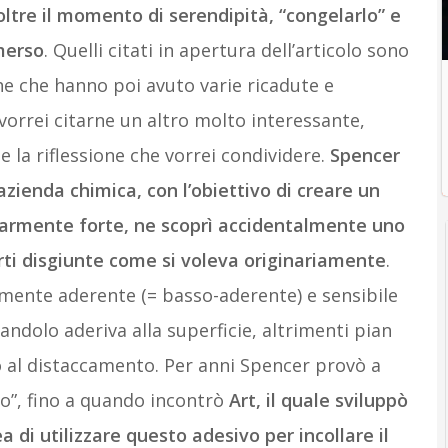
ltre il momento di serendipità, “congelarlo” e
merso
. Quelli citati in apertura dell’articolo sono
he che hanno poi avuto varie ricadute e
vorrei citarne un altro molto interessante,
 la riflessione che vorrei condividere.
Spencer
azienda chimica, con l’obiettivo di creare un
armente forte, ne scoprì accidentalmente uno
rti disgiunte come si voleva originariamente
.
mente aderente (= basso-aderente) e sensibile
andolo aderiva alla superficie, altrimenti pian
o al distaccamento. Per anni Spencer provò a
o”, fino a quando incontrò
Art, il quale sviluppò
a di utilizzare questo adesivo per incollare il