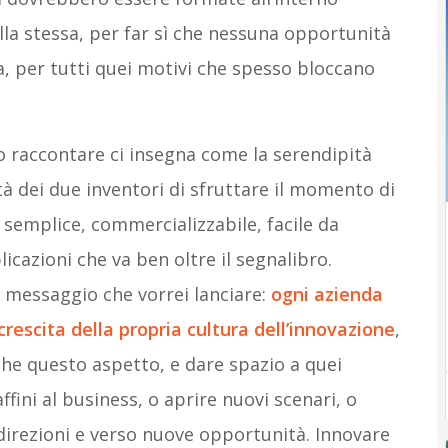
lla stessa, per far sì che nessuna opportunità
, per tutti quei motivi che spesso bloccano
o raccontare ci insegna come la serendipità
tà dei due inventori di sfruttare il momento di
semplice, commercializzabile, facile da
icazioni che va ben oltre il segnalibro.
l messaggio che vorrei lanciare:
ogni azienda
crescita della propria cultura dell’innovazione
,
e questo aspetto, e dare spazio a quei
ini al business, o aprire nuovi scenari, o
 direzioni e verso nuove opportunità. Innovare