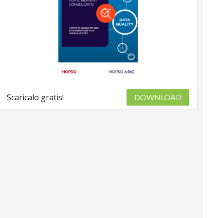
Scaricalo gratis!
DOWNLOAD