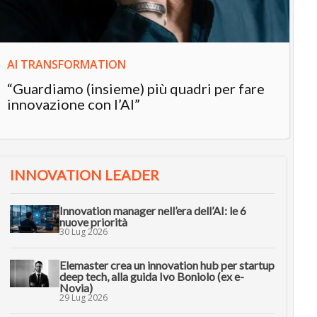
AI TRANSFORMATION
“Guardiamo (insieme) più quadri per fare
innovazione con l’AI”
INNOVATION LEADER
Innovation manager nell’era dell’AI: le 6
nuove priorità
30 Lug 2026
Elemaster crea un innovation hub per startup
deep tech, alla guida Ivo Boniolo (ex e-
Novia)
29 Lug 2026