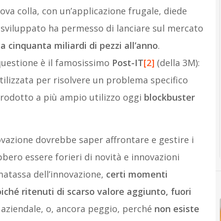
uova colla, con un’applicazione frugale, diede
 sviluppato ha permesso di lanciare sul mercato
 cinquanta miliardi di pezzi all’anno
.
 questione è il famosissimo
Post-IT
[2]
(della 3M):
tilizzata per risolvere un problema specifico
prodotto a più ampio utilizzo oggi
blockbuster
vazione dovrebbe saper affrontare e gestire i
ero essere forieri di novità e innovazioni
 matassa dell’innovazione,
certi momenti
hé ritenuti di scarso valore aggiunto, fuori
a aziendale, o, ancora peggio, perché
non esiste