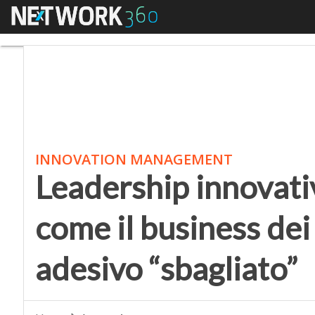
Menu
Leadership innovativa 
INNOVATION MANAGEMENT
Leadership innovativ
come il business dei
adesivo “sbagliato”