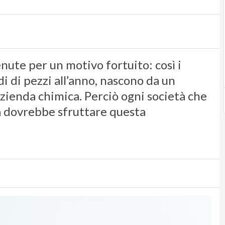
nute per un motivo fortuito: così i
i di pezzi all’anno, nascono da un
azienda chimica. Perciò ogni società che
ta dovrebbe sfruttare questa