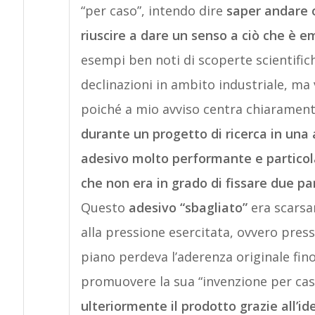
“per caso”, intendo dire
saper andare o
riuscire a dare un senso a ciò che è e
esempi ben noti di scoperte scientific
declinazioni in ambito industriale, ma 
poiché a mio avviso centra chiaramente
durante un progetto di ricerca in una 
adesivo molto performante e particol
che non era in grado di fissare due pa
Questo
adesivo “sbagliato”
era scarsa
alla pressione esercitata, ovvero press
piano perdeva l’aderenza originale fin
promuovere la sua “invenzione per cas
ulteriormente il prodotto grazie all’ide