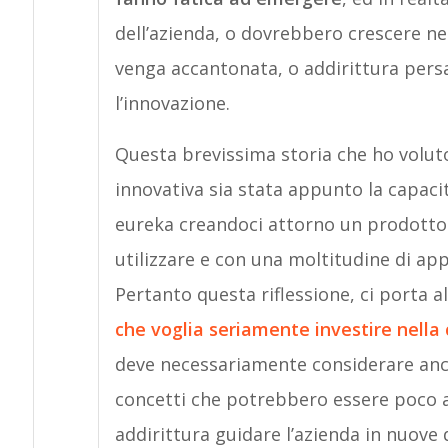
dell’azienda, o dovrebbero crescere ne
venga accantonata, o addirittura persa
l’innovazione.
Questa brevissima storia che ho volut
innovativa sia stata appunto la capaci
eureka creandoci attorno un prodotto 
utilizzare e con una moltitudine di appl
Pertanto questa riflessione, ci porta a
che voglia seriamente investire nella 
deve necessariamente considerare anch
concetti che potrebbero essere poco aff
addirittura guidare l’azienda in nuove