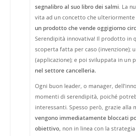
segnalibro al suo libro dei salmi
. La n
vita ad un concetto che ulteriormente
un prodotto che vende oggigiorno circa
Serendipità innovativa! Il prodotto in
scoperta fatta per caso (invenzione); u
(applicazione); e poi sviluppata in un 
nel settore cancelleria.
Ogni buon leader, o manager, dell’inno
momenti di serendipità, poiché potrebb
interessanti. Spesso però, grazie alla
vengono immediatamente bloccati poic
obiettivo,
non in linea con la strategi