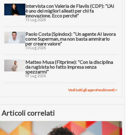
Intervista con Valeria de Flaviis (CDP): “L’AI
è uno dei migliori alleati per chi fa
innovazione. Ecco perché”
15 Lug 2026
Paolo Costa (Spindox): “Un agente AI lavora
come Superman, ma non basta ammirarlo
per creare valore”
10 Lug 2026
Matteo Musa (Fitprime): “Con la disciplina
da rugbista ho fatto impresa senza
spezzarmi”
07 Lug 2026
Vedi tutti gli approfondimenti >
Articoli correlati