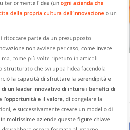
ulteriormente l’idea (un
ogni azienda che
ita della propria cultura dell’innovazione
o un
i ritoccare parte da un presupposto
nnovazione non avviene per caso, come invece
ma, come più volte ripetuto in articoli
so strutturato che sviluppa l’idea facendola
rciò
la capacità di sfruttare la serendipità e
di un leader innovativo di intuire i benefici di
l’opportunità e il valore,
di congelare la
zioni, e successivamente creare un modello di
.
In moltissime aziende queste figure chiave
tà dovrebbero essere formate all’interno