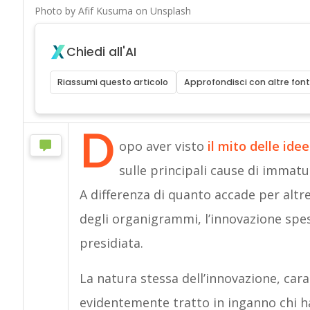
Photo by Afif Kusuma on Unsplash
Chiedi all'AI
Riassumi questo articolo
Approfondisci con altre font
D
opo aver visto
il mito delle idee
sulle principali cause di immatu
A differenza di quanto accade per altre
degli organigrammi, l’innovazione spess
presidiata.
La natura stessa dell’innovazione, cara
evidentemente tratto in inganno chi h