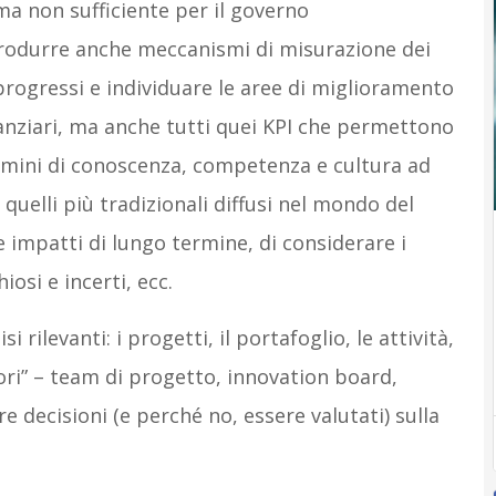
a non sufficiente per il governo
ntrodurre anche meccanismi di misurazione dei
progressi e individuare le aree di miglioramento
nanziari, ma anche tutti quei KPI che permettono
ermini di conoscenza, competenza e cultura ad
 quelli più tradizionali diffusi nel mondo del
impatti di lungo termine, di considerare i
hiosi e incerti, ecc.
 rilevanti: i progetti, il portafoglio, le attività,
ori” – team di progetto, innovation board,
 decisioni (e perché no, essere valutati) sulla