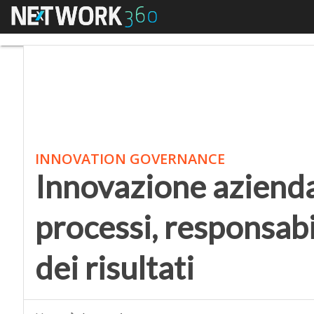
Menu
Innovazione aziendale:
INNOVATION GOVERNANCE
Innovazione azienda
processi, responsabi
dei risultati