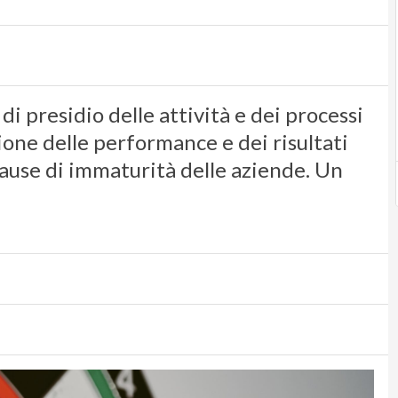
i presidio delle attività e dei processi
ione delle performance e dei risultati
 cause di immaturità delle aziende. Un