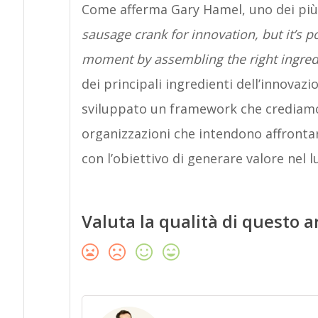
Come afferma Gary Hamel, uno dei più 
sausage crank for innovation, but it’s po
moment by assembling the right ingred
dei principali ingredienti dell’innovazi
sviluppato un framework che crediamo 
organizzazioni che intendono affrontar
con l’obiettivo di generare valore nel 
Valuta la qualità di questo a