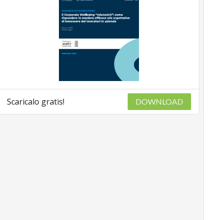
Scaricalo gratis!
DOWNLOAD