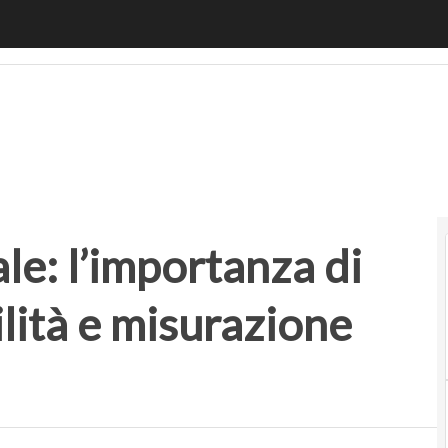
 l’importanza di processi, responsabilità e misurazione dei 
le: l’importanza di
lità e misurazione