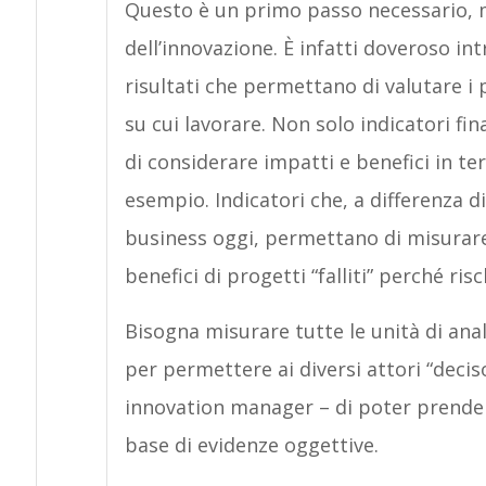
Questo è un primo passo necessario, m
dell’innovazione. È infatti doveroso i
risultati che permettano di valutare i 
su cui lavorare. Non solo indicatori fi
di considerare impatti e benefici in t
esempio. Indicatori che, a differenza di
business oggi, permettano di misurare 
benefici di progetti “falliti” perché risc
Bisogna misurare tutte le unità di analisi
per permettere ai diversi attori “decis
innovation manager – di poter prendere
base di evidenze oggettive.