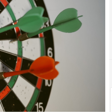
I
Innovation governance