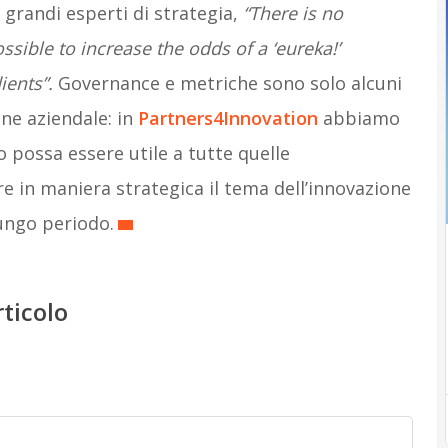
grandi esperti di strategia,
“There is no
ssible to increase the odds of a ‘eureka!’
ients”.
Governance e metriche sono solo alcuni
one aziendale: in
Partners4Innovation
abbiamo
possa essere utile a tutte quelle
e in maniera strategica il tema dell’innovazione
lungo periodo.
rticolo