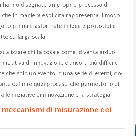
i hanno disegnato un proprio processo di
à, che in maniera esplicita rappresenta il modo
gono prima trasformate in idee e prototipi e
tte su larga scala.
isualizzare chi fa cosa e come, diventa arduo
niziativa di innovazione e ancora più difficile
e che solo un evento, o una serie di eventi, on-
ante definire quei processi che permettono di
a le iniziative di innovazione e la strategia.
 i meccanismi di misurazione dei