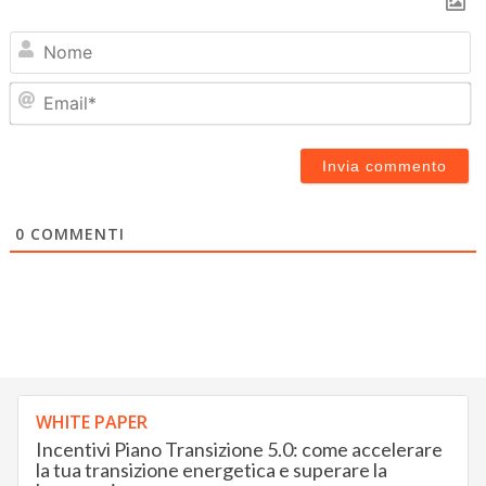
N
Em
0
COMMENTI
WHITE PAPER
Incentivi Piano Transizione 5.0: come accelerare
la tua transizione energetica e superare la