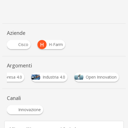
Aziende
H
Cisco
H-Farm
Argomenti
Impresa 4.0
Industria 4.0
Open Innovation
Canali
Innovazione