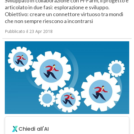
Sviluppato in collaborazione con H-Farm, il progetto è
articolato in due fasi: esplorazione e sviluppo.
Obiettivo: creare un connettore virtuoso tra mondi
che non sempre riescono a incontrarsi
Pubblicato il 23 Apr 2018
Chiedi all'AI