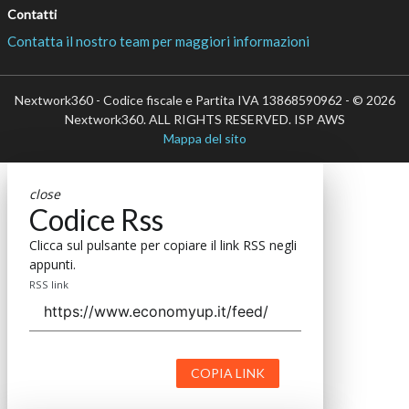
Contatti
Contatta il nostro team per maggiori informazioni
Nextwork360 - Codice fiscale e Partita IVA 13868590962 - © 2026
Nextwork360. ALL RIGHTS RESERVED. ISP AWS
Mappa del sito
close
Codice Rss
Clicca sul pulsante per copiare il link RSS negli
appunti.
RSS link
COPIA LINK