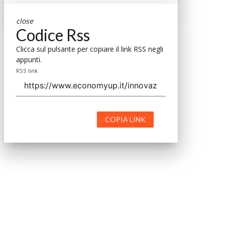
close
Codice Rss
Clicca sul pulsante per copiare il link RSS negli
appunti.
RSS link
COPIA LINK