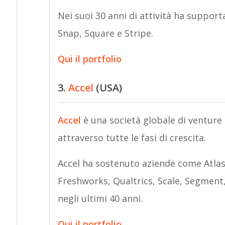
Nei suoi 30 anni di attività ha suppor
Snap, Square e Stripe.
Qui il portfolio
3.
Accel
(USA)
Accel
è una società globale di venture
attraverso tutte le fasi di crescita.
Accel ha sostenuto aziende come Atlass
Freshworks, Qualtrics, Scale, Segment,
negli ultimi 40 anni.
Qui il portfolio