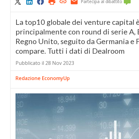
Partecipa al dibattito
La top10 globale dei venture capital 
principalmente con round di serie A, B
Regno Unito, seguito da Germania e Fr
compare. Tutti i dati di Dealroom
Pubblicato il 28 Nov 2023
Redazione EconomyUp