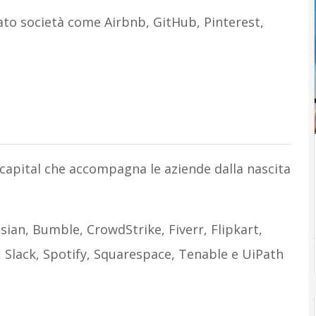
tato società come Airbnb, GitHub, Pinterest,
 capital che accompagna le aziende dalla nascita
ian, Bumble, CrowdStrike, Fiverr, Flipkart,
 Slack, Spotify, Squarespace, Tenable e UiPath