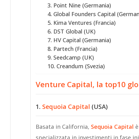
3. Point Nine (Germania)
4. Global Founders Capital (German
5. Kima Ventures (Francia)
6. DST Global (UK)
7. HV Capital (Germania)
8. Partech (Francia)
9. Seedcamp (UK)
10. Creandum (Svezia)
Venture Capital, la top10 gl
1.
Sequoia Capital
(USA)
Basata in California,
Sequoia Capital
è
specializzata in investimenti in fase in