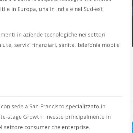
iti e in Europa, una in India e nel Sud-est
timenti in aziende tecnologiche nei settori
ute, servizi finanziari, sanità, telefonia mobile
 con sede a San Francisco specializzato in
late-stage Growth. Investe principalmente in
nel settore consumer che enterprise.