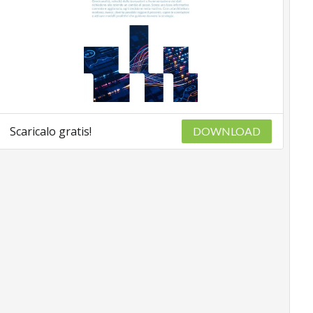
Scaricalo gratis!
DOWNLOAD