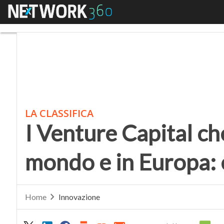
Menu
I Venture Capital che 
LA CLASSIFICA
I Venture Capital ch
mondo e in Europa: 
Home
Innovazione