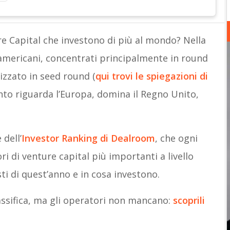
re Capital che investono di più al mondo? Nella
americani, concentrati principalmente in round
lizzato in seed round (
qui trovi le spiegazioni di
anto riguarda l’Europa, domina il Regno Unito,
 dell’
Investor Ranking di Dealroom
, che ogni
ori di venture capital più importanti a livello
ti di quest’anno e in cosa investono.
lassifica, ma gli operatori non mancano:
scoprili