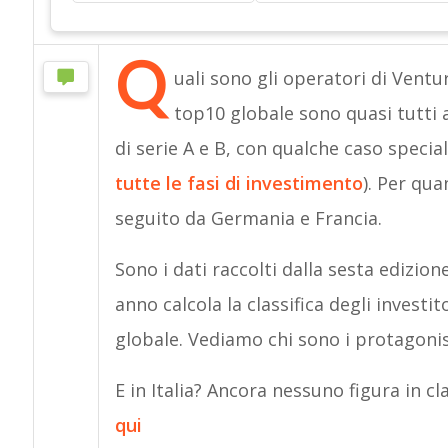
Q
uali sono gli operatori di Ventu
top10 globale sono quasi tutti 
di serie A e B, con qualche caso specia
tutte le fasi di investimento
). Per qu
seguito da Germania e Francia.
Sono i dati raccolti dalla sesta edizione
anno calcola la classifica degli investit
globale. Vediamo chi sono i protagonis
E in Italia? Ancora nessuno figura in c
qui