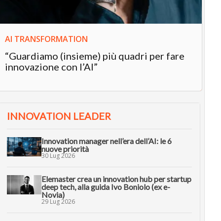
AI TRANSFORMATION
“Guardiamo (insieme) più quadri per fare
innovazione con l’AI”
INNOVATION LEADER
Innovation manager nell’era dell’AI: le 6
nuove priorità
30 Lug 2026
Elemaster crea un innovation hub per startup
deep tech, alla guida Ivo Boniolo (ex e-
Novia)
29 Lug 2026