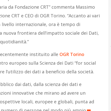
ionaria da Fondazione CRT” commenta Massimo
ione CRT e CEO di OGR Torino. “Accanto ai vari
a livello internazionale, ora è tempo di
a nuova frontiera dell’impatto sociale dei Dati,
quotidianità.”
recentemente instituito alle
OGR Torino
ro europeo sulla Scienza dei Dati “for social
e l’utilizzo dei dati a beneficio della società.
blico dai dati, dalla scienza dei dati e
o azioni innovative che mirano ad avere un
ospettive locali, europee e globali, punta ad
or numero di persone nel modo più ampio