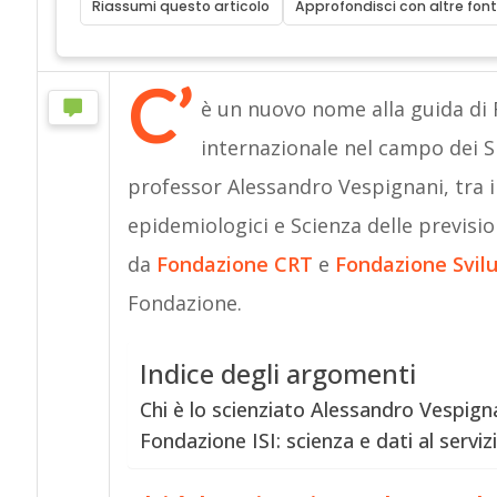
Riassumi questo articolo
Approfondisci con altre font
C’
è un nuovo nome alla guida di F
internazionale nel campo dei Si
professor Alessandro Vespignani, tra 
epidemiologici e Scienza delle previsi
da
Fondazione CRT
e
Fondazione Svil
Fondazione.
Indice degli argomenti
Chi è lo scienziato Alessandro Vespign
Fondazione ISI: scienza e dati al servi