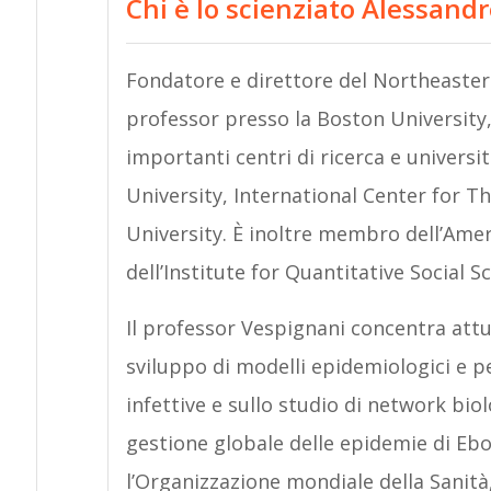
Chi è lo scienziato Alessand
Fondatore e direttore del Northeaster
professor presso la Boston University
importanti centri di ricerca e universi
University, International Center for Th
University. È inoltre membro dell’Amer
dell’Institute for Quantitative Social 
Il professor Vespignani concentra attua
sviluppo di modelli epidemiologici e per
infettive e sullo studio di network biolo
gestione globale delle epidemie di Ebo
l’Organizzazione mondiale della Sanità,