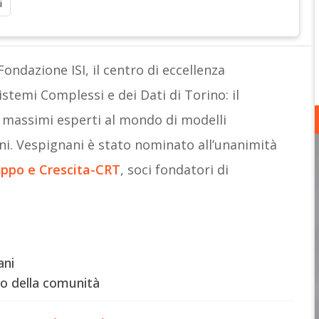
i
ondazione ISI, il centro di eccellenza
stemi Complessi e dei Dati di Torino: il
i massimi esperti al mondo di modelli
oni. Vespignani è stato nominato all’unanimità
uppo e Crescita-CRT
, soci fondatori di
ani
zio della comunità