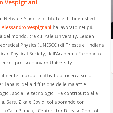
ro Vespignani
n Network Science Institute e distinguished
,
Alessandro Vespignani
ha lavorato nei più
tà del mondo, tra cui Yale University, Leiden
eoretical Physics (UNESCO) di Trieste e l’Indiana
ican Physical Society, dell’Academia Europaea e
Sciences presso Harvard University.
lmente la propria attività di ricerca sullo
 l’analisi della diffusione delle malattie
gici, sociali e tecnologici. Ha contribuito alla
la, Sars, Zika e Covid, collaborando con
 la Casa Bianca, i Centers for Disease Control