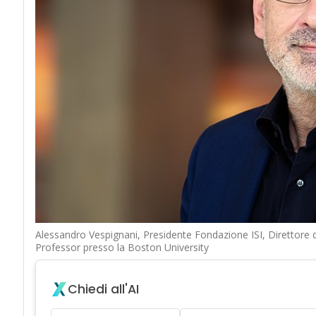
Alessandro Vespignani, Presidente Fondazione ISI, Direttore 
Professor presso la Boston University
Chiedi all'AI