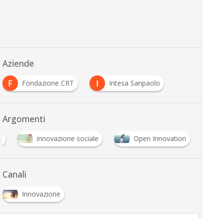
Aziende
F
I
Fondazione CRT
Intesa Sanpaolo
Argomenti
o
innovazione sociale
Open Innovation
Canali
Innovazione