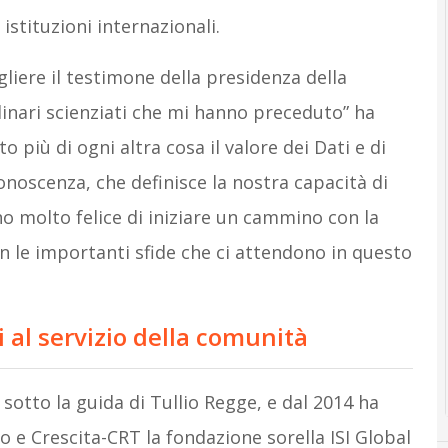
istituzioni internazionali.
iere il testimone della presidenza della
dinari scienziati che mi hanno preceduto” ha
 più di ogni altra cosa il valore dei Dati e di
noscenza, che definisce la nostra capacità di
ono molto felice di iniziare un cammino con la
 le importanti sfide che ci attendono in questo
i al servizio della comunità
sotto la guida di Tullio Regge, e dal 2014 ha
o e Crescita-CRT la fondazione sorella ISI Global