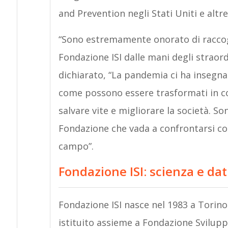
and Prevention negli Stati Uniti e altre 
“Sono estremamente onorato di raccogl
Fondazione ISI dalle mani degli straor
dichiarato, “La pandemia ci ha insegnato
come possono essere trasformati in co
salvare vite e migliorare la società. S
Fondazione che vada a confrontarsi con
campo”.
Fondazione ISI: scienza e dat
Fondazione ISI nasce nel 1983 a Torino 
istituito assieme a Fondazione Svilupp