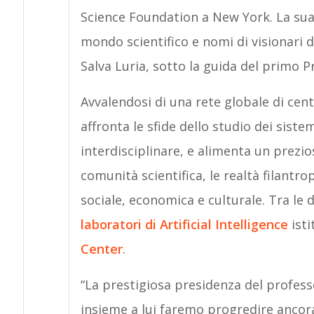
Science Foundation a New York. La sua 
mondo scientifico e nomi di visionari
Salva Luria, sotto la guida del primo P
Avvalendosi di una rete globale di cent
affronta le sfide dello studio dei sis
interdisciplinare, e alimenta un prez
comunità scientifica, le realtà filantr
sociale, economica e culturale. Tra le d
laboratori di Artificial Intelligence
isti
Center
.
“La prestigiosa presidenza del profes
insieme a lui faremo progredire ancora