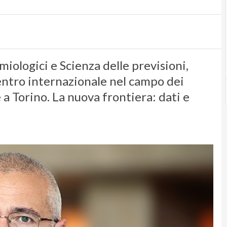
miologici e Scienza delle previsioni,
entro internazionale nel campo dei
a Torino. La nuova frontiera: dati e