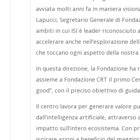
avviata molti anni fa in maniera vis
Lapucci, Segretario Generale di Fondaz
ambiti in cui ISI è leader riconosciuto 
accelerare anche nell’esplorazione dell
che toccano ogni aspetto della nostra 
In questa direzione, la Fondazione ha 
assieme a Fondazione CRT il primo Cent
good”, con il preciso obiettivo di guidar
Il centro lavora per generare valore pub
dall’intelligenza artificiale, attravers
impatto sull’intero ecosistema. Con pr
ispirare azioni a beneficio del maggi