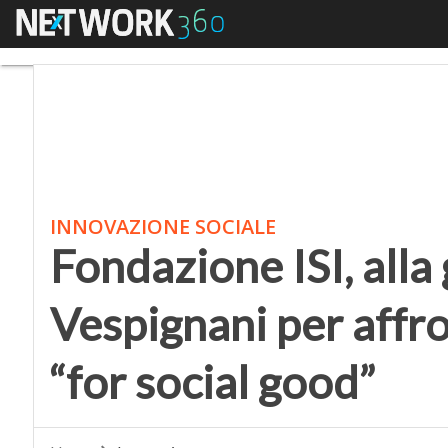
Menu
Fondazione ISI, alla gu
INNOVAZIONE SOCIALE
Fondazione ISI, alla
Vespignani per affron
“for social good”