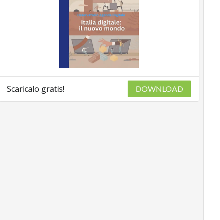
Scaricalo gratis!
DOWNLOAD