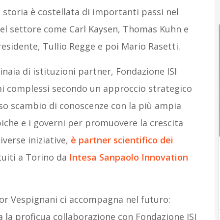
storia è costellata di importanti passi nel
 del settore come Carl Kaysen, Thomas Kuhn e
residente, Tullio Regge e poi Mario Rasetti.
inaia di istituzioni partner, Fondazione ISI
temi complessi secondo un approccio strategico
ioso scambio di conoscenze con la più ampia
opiche e i governi per promuovere la crescita
iverse iniziative,
è partner scientifico dei
tuiti a Torino da
Intesa Sanpaolo Innovation
sor Vespignani ci accompagna nel futuro:
 la proficua collaborazione con Fondazione ISI