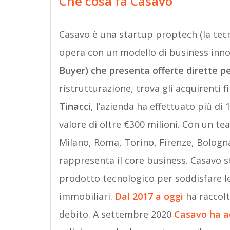
Che cosa fa Casavo
Casavo è una startup proptech (la tecn
opera con un modello di business inno
Buyer) che presenta offerte dirette pe
ristrutturazione, trova gli acquirenti 
Tinacci
, l’azienda ha effettuato più di
valore di oltre €300 milioni. Con un t
Milano, Roma, Torino, Firenze, Bologna,
rappresenta il core business. Casavo s
prodotto tecnologico per soddisfare le
immobiliari.
Dal 2017 a oggi
ha raccolt
debito. A settembre 2020
Casavo ha ac