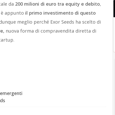
tale da
200 milioni di euro tra equity e debito
,
o è appunto
il primo investimento di questo
dunque meglio perché Exor Seeds ha scelto di
e,
nuova forma di compravendita diretta di
tartup.
 emergenti
eds