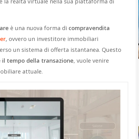
 la realtà virtuale nella sua piattaforma di
iare
è una nuova forma di
compravendita
er
,
ovvero un investitore immobiliari
verso un sistema di offerta istantanea. Questo
 il tempo della transazione
, vuole venire
obiliare attuale.