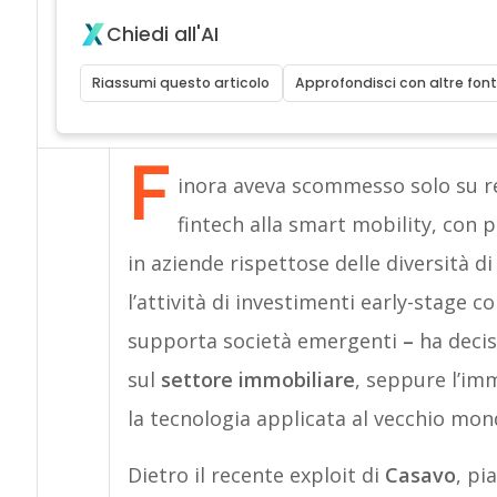
Chiedi all'AI
Riassumi questo articolo
Approfondisci con altre font
F
inora aveva scommesso solo su re
fintech alla smart mobility, con p
in aziende rispettose delle diversità d
l’attività di investimenti early-stage co
supporta società emergenti
–
ha decis
sul
settore immobiliare
, seppure l’im
la tecnologia applicata al vecchio mon
Dietro il recente exploit di
Casavo
, pi