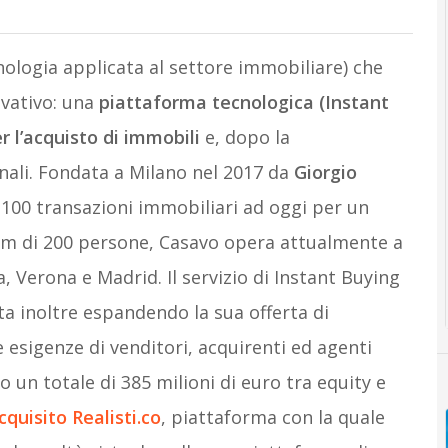
ologia applicata al settore immobiliare) che
vativo: una
piattaforma tecnologica (Instant
r l’acquisto di immobili
e, dopo la
finali. Fondata a Milano nel 2017 da
Giorgio
 1100 transazioni immobiliari ad oggi per un
eam di 200 persone, Casavo opera attualmente a
 Verona e Madrid. Il servizio di Instant Buying
ta inoltre espandendo la sua offerta di
 esigenze di venditori, acquirenti ed agenti
o un totale di 385 milioni di euro tra equity e
quisito Realisti.co
, piattaforma con la quale