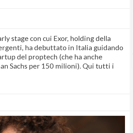
rly stage con cui Exor, holding della
ergenti, ha debuttato in Italia guidando
tartup del proptech (che ha anche
n Sachs per 150 milioni). Qui tutti i