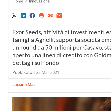
Home
Innovazione
Exor Seeds, attività di investimenti ea
famiglia Agnelli, supporta società em
un round da 50 milioni per Casavo, s
aperto una linea di credito con Goldma
dettagli sul fondo
Pubblicato il 23 Mar 2021
Luciana Maci