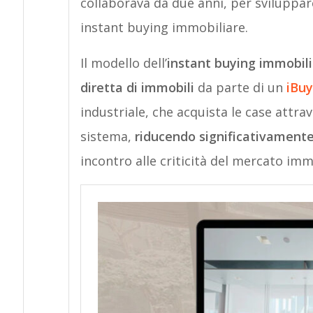
collaborava da due anni, per sviluppare
instant buying immobiliare.
Il modello dell’
instant buying immobil
diretta di immobili
da parte di un
iBuy
industriale, che acquista le case attra
sistema,
riducendo significativamente
incontro alle criticità del mercato imm