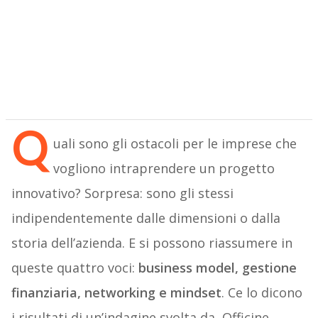
Q
uali sono gli ostacoli per le imprese che
vogliono intraprendere un progetto
innovativo? Sorpresa: sono gli stessi
indipendentemente dalle dimensioni o dalla
storia dell’azienda. E si possono riassumere in
queste quattro voci:
business model, gestione
finanziaria, networking e mindset
. Ce lo dicono
i risultati di un’indagine svolta da Officine