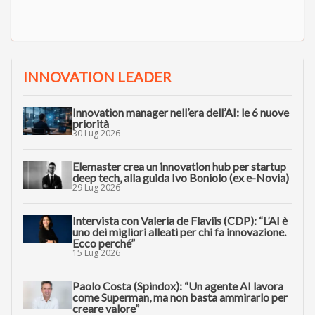
INNOVATION LEADER
Innovation manager nell’era dell’AI: le 6 nuove
priorità
30 Lug 2026
Elemaster crea un innovation hub per startup
deep tech, alla guida Ivo Boniolo (ex e-Novia)
29 Lug 2026
Intervista con Valeria de Flaviis (CDP): “L’AI è
uno dei migliori alleati per chi fa innovazione.
Ecco perché”
15 Lug 2026
Paolo Costa (Spindox): “Un agente AI lavora
come Superman, ma non basta ammirarlo per
creare valore”