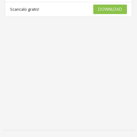
Scaricalo gratis!
DOWNLOAD