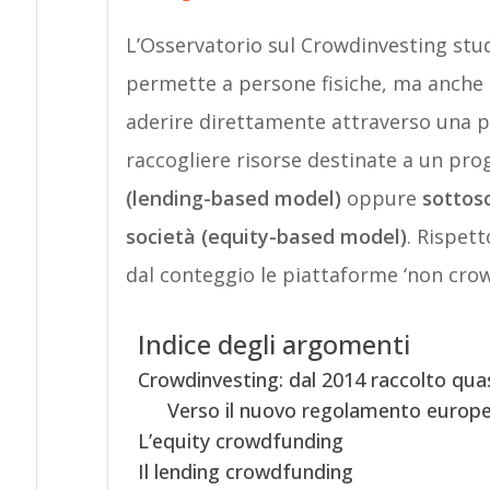
L’Osservatorio sul Crowdinvesting stu
permette a persone fisiche, ma anche in
aderire direttamente attraverso una p
raccogliere risorse destinate a un pr
(lending-based model)
oppure
sottosc
società (equity-based model)
. Rispet
dal conteggio le piattaforme ‘non crow
Indice degli argomenti
Crowdinvesting: dal 2014 raccolto quas
Verso il nuovo regolamento europ
L’equity crowdfunding
Il lending crowdfunding