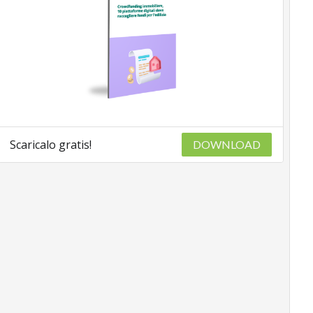
Scaricalo gratis!
DOWNLOAD