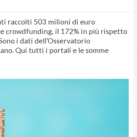
ati raccolti 503 milioni di euro
te crowdfunding, il 172% in più rispetto
Sono i dati dell’Osservatorio
no. Qui tutti i portali e le somme