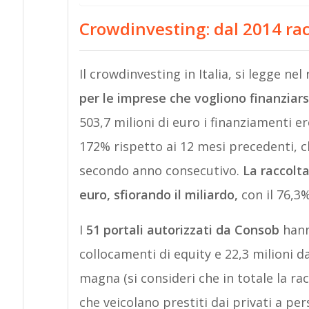
Crowdinvesting: dal 2014 rac
Il crowdinvesting in Italia, si legge ne
per le imprese che vogliono finanziarsi
503,7 milioni di euro i finanziamenti er
172% rispetto ai 12 mesi precedenti, c
secondo anno consecutivo.
La raccolta
euro, sfiorando il miliardo,
con il 76,3
I
51 portali autorizzati da Consob
hann
collocamenti di equity e 22,3 milioni d
magna (si consideri che in totale la racc
che veicolano prestiti dai privati a pe