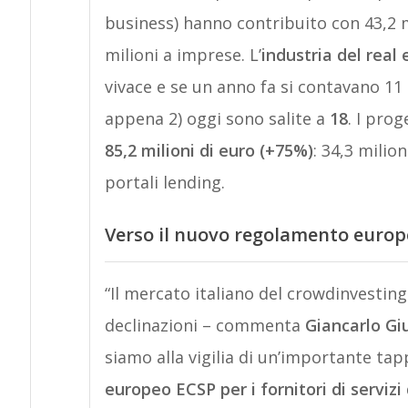
business) hanno contribuito con 43,2 mi
milioni a imprese. L’
industria del real
vivace e se un anno fa si contavano 11
appena 2) oggi sono salite a
18
. I prog
85,2 milioni di euro (+75%)
: 34,3 milio
portali lending.
Verso il nuovo regolamento europ
“Il mercato italiano del crowdinvesting
declinazioni – commenta
Giancarlo Giu
siamo alla vigilia di un’importante tap
europeo ECSP per i fornitori di servi