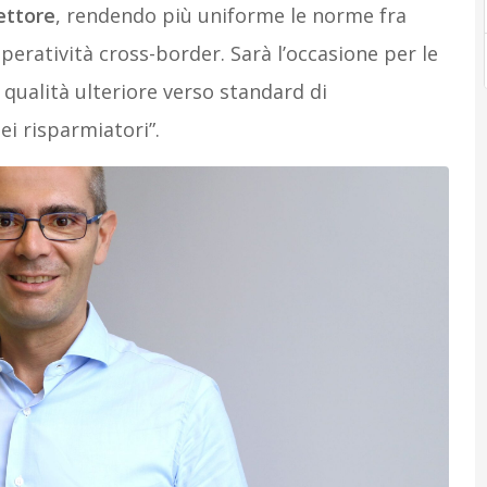
ettore
, rendendo più uniforme le norme fra
operatività cross-border. Sarà l’occasione per le
i qualità ulteriore verso standard di
ei risparmiatori”.