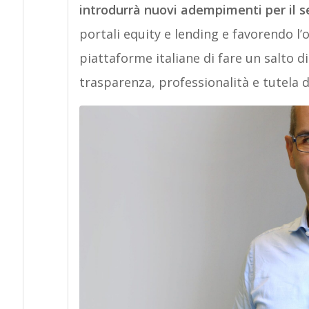
introdurrà nuovi adempimenti per il s
portali equity e lending e favorendo l’
piattaforme italiane di fare un salto d
trasparenza, professionalità e tutela d