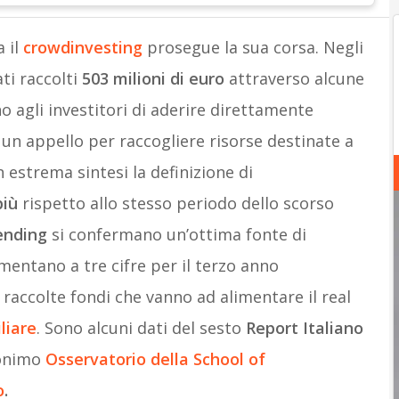
a il
crowdinvesting
prosegue la sua corsa. Negli
ti raccolti
503 milioni di euro
attraverso alcune
agli investitori di aderire direttamente
un appello per raccogliere risorse destinate a
 estrema sintesi la definizione di
più
rispetto allo stesso periodo dello scorso
ending
si confermano un’ottima fonte di
mentano a tre cifre per il terzo anno
 raccolte fondi che vanno ad alimentare il real
liare
. Sono alcuni dati del sesto
Report Italiano
monimo
Osservatorio della School of
o
.