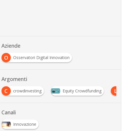
Aziende
O
Osservatori Digital Innovation
Argomenti
C
L
crowdinvesting
Equity Crowdfunding
Lend
Canali
Innovazione