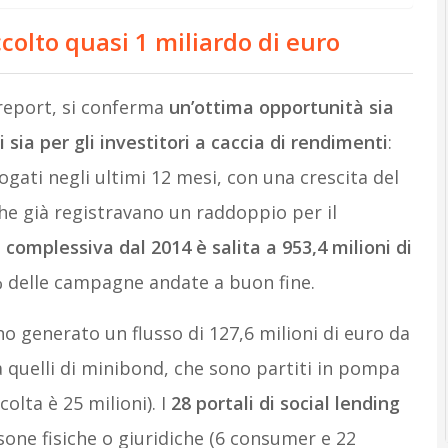
colto quasi 1 miliardo di euro
l report, si conferma
un’ottima opportunità sia
 sia per gli investitori a caccia di rendimenti
:
ogati negli ultimi 12 mesi, con una crescita del
he già registravano un raddoppio per il
 complessiva dal 2014 è salita a 953,4 milioni di
% delle campagne andate a buon fine.
o generato un flusso di 127,6 milioni di euro da
a quelli di minibond, che sono partiti in pompa
olta è 25 milioni). I
28 portali di social lending
rsone fisiche o giuridiche (6 consumer e 22