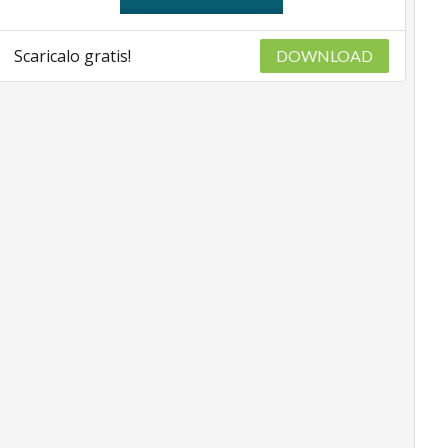
Scaricalo gratis!
DOWNLOAD