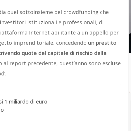
dia quel sottoinsieme del crowdfunding che
vestitori istituzionali e professionali, di
iattaforma Internet abilitante a un appello per
ogetto imprenditoriale, concedendo
un prestito
rivendo quote del capitale di rischio della
to al report precedente, quest’anno sono escluse
d’.
i 1 miliardo di euro
eo