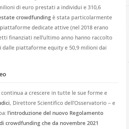
lioni di euro prestati a individui e 310,6
 estate crowdfunding
è stata particolarmente
 piattaforme dedicate attive (nel 2018 erano
etti finanziati nell’ultimo anno hanno raccolto
ni dalle piattaforme equity e 50,9 milioni dai
eo
 continua a crescere in tutte le sue forme e
dici
, Direttore Scientifico dell’Osservatorio – e
pa:
l’introduzione del nuovo Regolamento
zi di crowdfunding che da novembre 2021