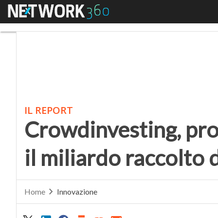
Menu
Crowdinvesting, proseg
IL REPORT
Crowdinvesting, pro
il miliardo raccolto 
Home
Innovazione