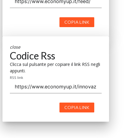
COPIA LINK
close
Codice Rss
Clicca sul pulsante per copiare il link RSS negli
appunti.
RSS link
COPIA LINK