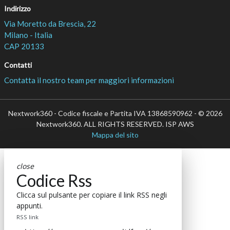
Indirizzo
Via Moretto da Brescia, 22
Milano - Italia
CAP 20133
Contatti
Contatta il nostro team per maggiori informazioni
Nextwork360 - Codice fiscale e Partita IVA 13868590962 - © 2026
Nextwork360. ALL RIGHTS RESERVED. ISP AWS
Mappa del sito
close
Codice Rss
Clicca sul pulsante per copiare il link RSS negli
appunti.
RSS link