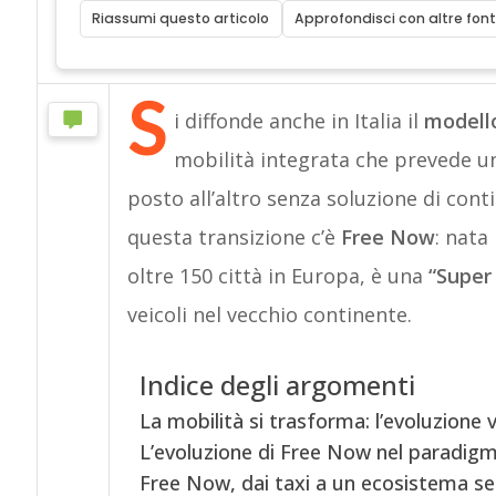
Riassumi questo articolo
Approfondisci con altre font
S
i diffonde anche in Italia il
modell
mobilità integrata che prevede u
posto all’altro senza soluzione di con
questa transizione c’è
Free Now
: nata
oltre 150 città in Europa, è una
“Super
veicoli nel vecchio continente.
Indice degli argomenti
La mobilità si trasforma: l’evoluzione v
L’evoluzione di Free Now nel paradi
Free Now, dai taxi a un ecosistema s