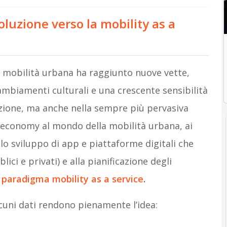
voluzione verso la mobility as a
la mobilità urbana ha raggiunto nuove vette,
mbiamenti culturali e una crescente sensibilità
azione, ma anche nella sempre più pervasiva
g economy al mondo della mobilità urbana, ai
llo sviluppo di app e piattaforme digitali che
blici e privati) e alla pianificazione degli
l
paradigma mobility as a service
.
lcuni dati rendono pienamente l’idea: