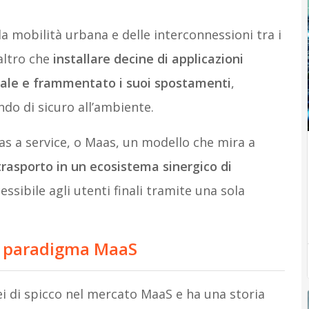
la mobilità urbana e delle interconnessioni tra i
altro che
installare decine di applicazioni
uale e frammentato i suoi spostamenti
,
o di sicuro all’ambiente.
 as a service, o Maas, un modello che mira a
trasporto in un ecosistema sinergico di
ssibile agli utenti finali tramite una sola
el paradigma MaaS
i di spicco nel mercato MaaS e ha una storia