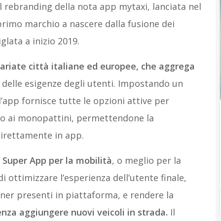
el rebranding della nota app mytaxi, lanciata nel
primo marchio a nascere dalla fusione dei
glata a inizio 2019.
variate città italiane ed europee, che aggrega
 delle esigenze degli utenti. Impostando un
’app fornisce tutte le opzioni attive per
fino ai monopattini, permettendone la
irettamente in app.
a
Super App per la mobilità
, o meglio per la
i ottimizzare l’esperienza dell’utente finale,
er presenti in piattaforma, e rendere la
enza aggiungere nuovi veicoli in strada.
Il