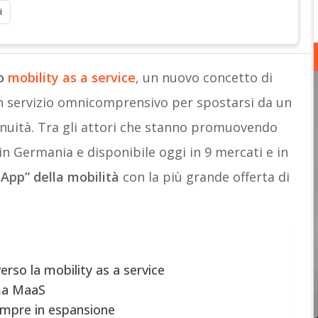
i
o
mobility as a service
, un nuovo concetto di
n servizio omnicomprensivo per spostarsi da un
tinuità. Tra gli attori che stanno promuovendo
 in Germania e disponibile oggi in 9 mercati e in
 App” della mobilità
con la più grande offerta di
erso la mobility as a service
gma MaaS
empre in espansione