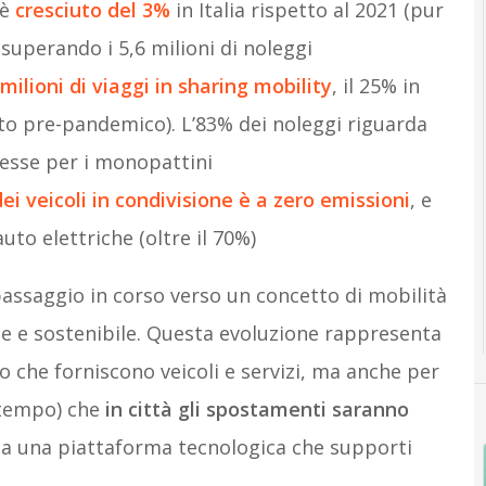
 è
cresciuto del 3%
in Italia rispetto al 2021 (pur
uperando i 5,6 milioni di noleggi
milioni di viaggi in sharing mobility
, il 25% in
nto pre-pandemico). L’83% dei noleggi riguarda
resse per i monopattini
dei veicoli in condivisione è a zero emissioni
, e
to elettriche (oltre il 70%)
passaggio in corso verso un concetto di mobilità
te e sostenibile. Questa evoluzione rappresenta
 che forniscono veicoli e servizi, ma anche per
 tempo) che
in città gli spostamenti saranno
ia una piattaforma tecnologica che supporti