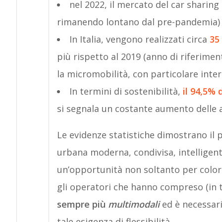
nel 2022, il mercato del car sharing
rimanendo lontano dal pre-pandemia) s
In Italia, vengono realizzati circa
35 
più rispetto al 2019 (anno di riferime
la micromobilità, con particolare inte
In termini di sostenibilità,
il 94,5% 
si segnala un costante aumento delle au
Le evidenze statistiche dimostrano il 
urbana moderna, condivisa, intelligen
un’opportunità non soltanto per coloro
gli operatori che hanno compreso (in
sempre più
multimodali
ed è necessar
tale esigenza di flessibilità.