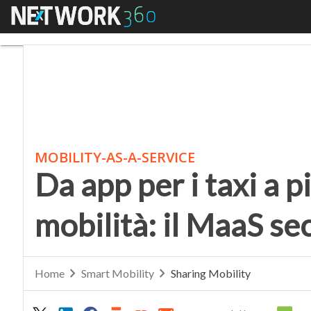
Menu
Da app per i taxi a pi
MOBILITY-AS-A-SERVICE
Da app per i taxi a p
mobilità: il MaaS s
Home
Smart Mobility
Sharing Mobility