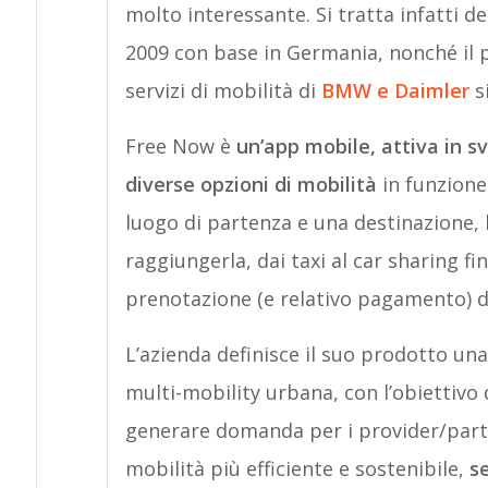
molto interessante. Si tratta infatti d
2009 con base in Germania, nonché il 
servizi di mobilità di
BMW e Daimler
si
Free Now è
un’app mobile, attiva in s
diverse opzioni di mobilità
in funzione
luogo di partenza e una destinazione, l
raggiungerla, dai taxi al car sharing 
prenotazione (e relativo pagamento) d
L’azienda definisce il suo prodotto un
multi-mobility urbana, con l’obiettivo d
generare domanda per i provider/partn
mobilità più efficiente e sostenibile,
s