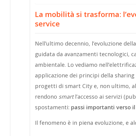
La mobilità si trasforma: l’e
service
Nell’ultimo decennio, l’evoluzione del
guidata da avanzamenti tecnologici, ca
ambientale. Lo vediamo nell’elettrific
applicazione dei principi della sharin
progetti di smart City e, non ultimo, a
rendono
smart
l’accesso ai servizi (pub
spostamenti:
passi importanti verso i
Il fenomeno è in piena evoluzione, e a