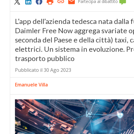
Partecipa al dibattito
L’app dell’azienda tedesca nata dalla 
Daimler Free Now aggrega svariate opz
seconda del Paese e della città) taxi,
elettrici. Un sistema in evoluzione. P
trasporto pubblico
Pubblicato il 30 Ago 2023
Emanuele Villa