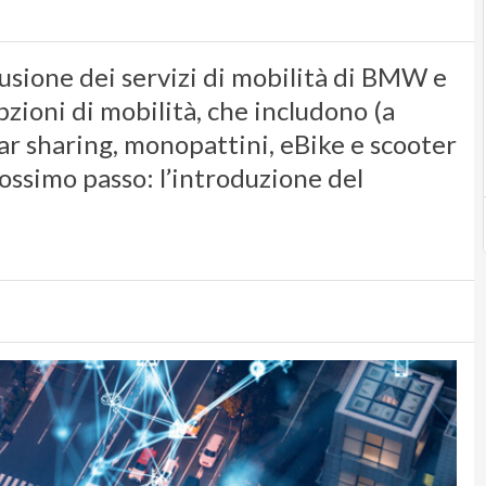
fusione dei servizi di mobilità di BMW e
ioni di mobilità, che includono (a
 car sharing, monopattini, eBike e scooter
rossimo passo: l’introduzione del