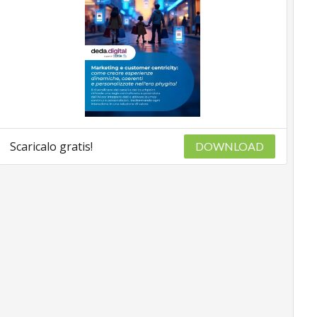
Scaricalo gratis!
DOWNLOAD