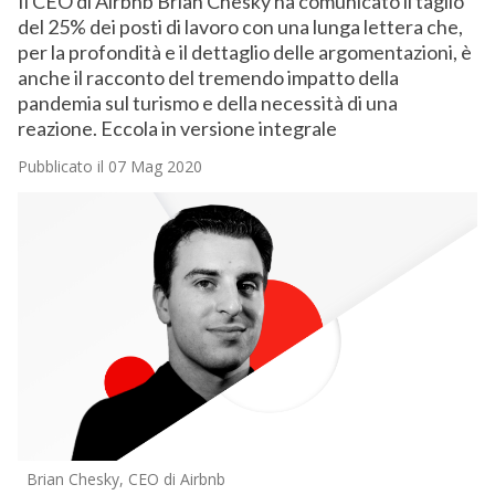
Il CEO di Airbnb Brian Chesky ha comunicato il taglio
del 25% dei posti di lavoro con una lunga lettera che,
per la profondità e il dettaglio delle argomentazioni, è
anche il racconto del tremendo impatto della
pandemia sul turismo e della necessità di una
reazione. Eccola in versione integrale
Pubblicato il 07 Mag 2020
Brian Chesky, CEO di Airbnb