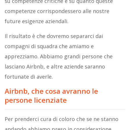
su competenze critiche e su quanto queste
competenze corrispondessero alle nostre
future esigenze aziendali.
Il risultato è che dovremo separarci dai
compagni di squadra che amiamo e
apprezziamo. Abbiamo grandi persone che
lasciano Airbnb, e altre aziende saranno
fortunate di averle.
Airbnb, che cosa avranno le
persone licenziate
Per prenderci cura di coloro che se ne stanno
andando abbiamo preso in considerazione