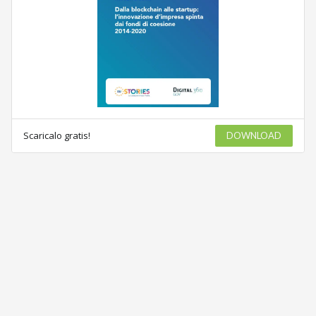
Scaricalo gratis!
DOWNLOAD