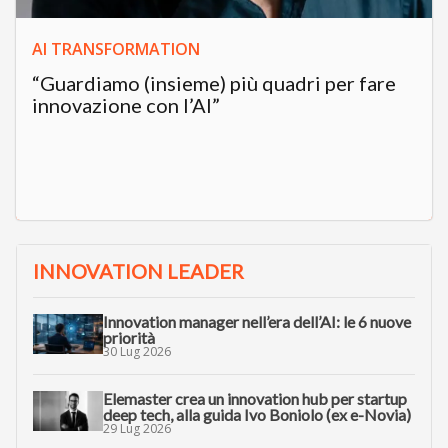
AI TRANSFORMATION
“Guardiamo (insieme) più quadri per fare
innovazione con l’AI”
INNOVATION LEADER
Innovation manager nell’era dell’AI: le 6 nuove
priorità
30 Lug 2026
Elemaster crea un innovation hub per startup
deep tech, alla guida Ivo Boniolo (ex e-Novia)
29 Lug 2026