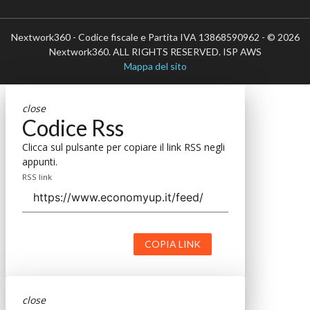
Nextwork360 - Codice fiscale e Partita IVA 13868590962 - © 2026
Nextwork360. ALL RIGHTS RESERVED. ISP AWS
Mappa del sito
close
Codice Rss
Clicca sul pulsante per copiare il link RSS negli
appunti.
RSS link
COPIA LINK
close