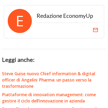
E
Redazione EconomyUp
email
Leggi anche:
Steve Guise nuovo Chief information & digital
officer di Angelini Pharma: un passo verso la
trasformazione
Piattaforme di innovation management: come
gestire il ciclo dell’innovazione in azienda