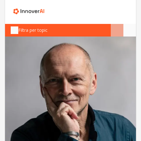
Filtra per topic