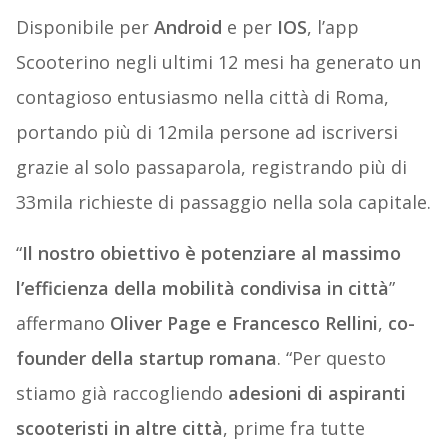
Disponibile per
Android
e per
IOS
, l’app
Scooterino negli ultimi 12 mesi ha generato un
contagioso entusiasmo nella città di Roma,
portando più di 12mila persone ad iscriversi
grazie al solo passaparola, registrando più di
33mila richieste di passaggio nella sola capitale.
“
Il nostro obiettivo è potenziare al massimo
l’efficienza della mobilità condivisa in città
”
affermano
Oliver Page e Francesco R
ellini
,
co-
founder della startup romana
. “Per questo
stiamo già raccogliendo
adesioni di aspiranti
scooteristi in altre città
, prime fra tutte