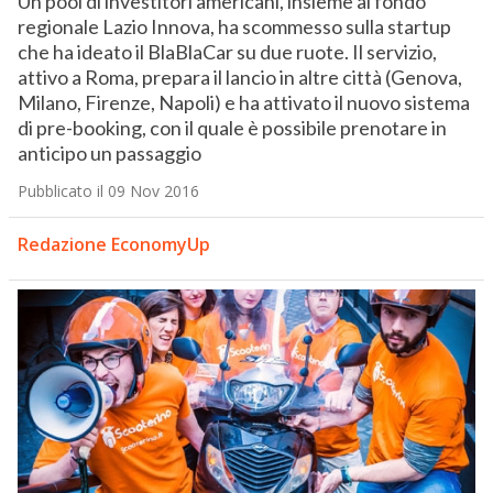
Un pool di investitori americani, insieme al fondo
regionale Lazio Innova, ha scommesso sulla startup
che ha ideato il BlaBlaCar su due ruote. Il servizio,
attivo a Roma, prepara il lancio in altre città (Genova,
Milano, Firenze, Napoli) e ha attivato il nuovo sistema
di pre-booking, con il quale è possibile prenotare in
anticipo un passaggio
Pubblicato il 09 Nov 2016
Redazione EconomyUp