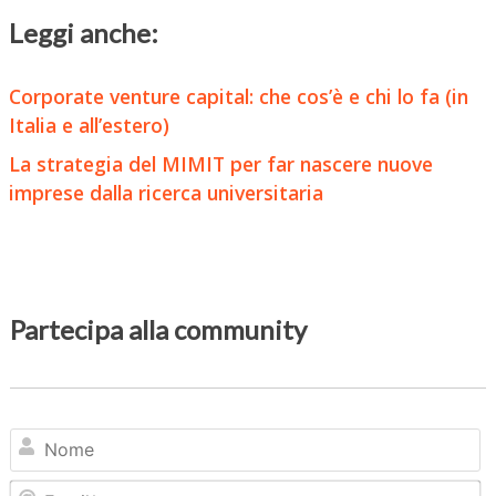
Leggi anche:
Corporate venture capital: che cos’è e chi lo fa (in
Italia e all’estero)
La strategia del MIMIT per far nascere nuove
imprese dalla ricerca universitaria
Partecipa alla community
N
Em