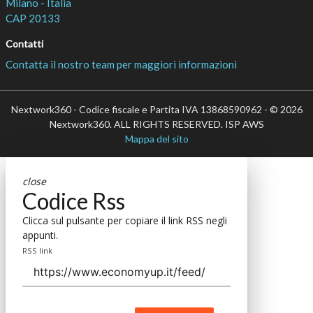
Milano - Italia
CAP 20133
Contatti
Contatta il nostro team per maggiori informazioni
Nextwork360 - Codice fiscale e Partita IVA 13868590962 - © 2026
Nextwork360. ALL RIGHTS RESERVED. ISP AWS
Mappa del sito
close
Codice Rss
Clicca sul pulsante per copiare il link RSS negli
appunti.
RSS link