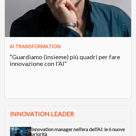
AI TRANSFORMATION
“Guardiamo (insieme) più quadri per fare
innovazione con l’AI”
INNOVATION LEADER
Innovation manager nell’era dell’AI: le 6 nuove
priorità