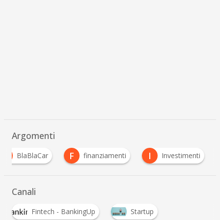
Argomenti
B
F
I
BlaBlaCar
finanziamenti
Investimenti
Canali
Fintech - BankingUp
Startup