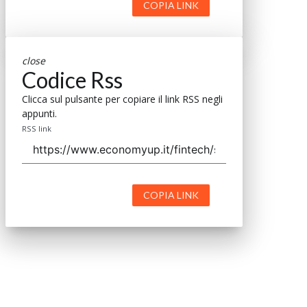
COPIA LINK
close
Codice Rss
Clicca sul pulsante per copiare il link RSS negli
appunti.
RSS link
COPIA LINK