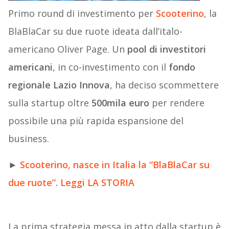
Primo round di investimento per
Scooterino
, la
BlaBlaCar su due ruote ideata dall’italo-
americano Oliver Page. Un
pool di investitori
americani
, in co-investimento con il
fondo
regionale Lazio Innova
, ha deciso scommettere
sulla startup oltre
500mila euro
per rendere
possibile una più rapida espansione del
business.
►
Scooterino, nasce in Italia la “BlaBlaCar su
due ruote”. Leggi LA STORIA
La prima strategia messa in atto dalla startup è